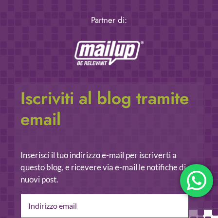
Partner di:
Iscriviti al blog tramite
email
Inserisci il tuo indirizzo e-mail per iscriverti a
questo blog, e ricevere via e-mail le notifiche di
nuovi post.
Indirizzo
email