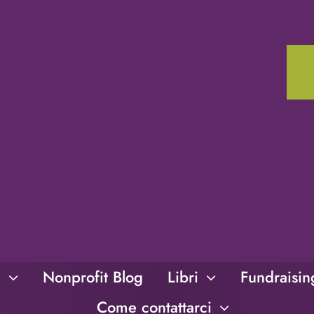
i
Nonprofit Blog
Libri
Fundraisi
Come contattarci