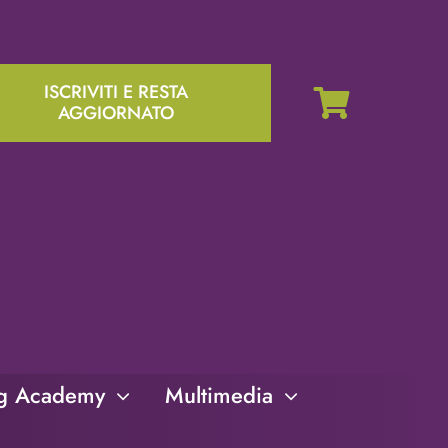
ISCRIVITI E RESTA
AGGIORNATO
ng Academy
Multimedia