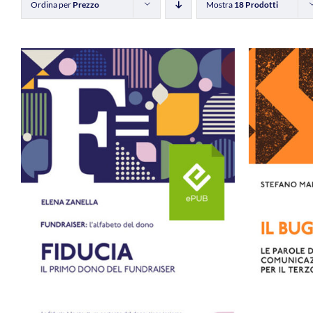
Ordina per
Prezzo
Mostra
18 Prodotti