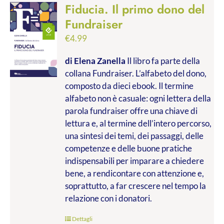
Fiducia. Il primo dono del
Fundraiser
€
4.99
di Elena Zanella
Il libro fa parte della
collana Fundraiser. L’alfabeto del dono,
composto da dieci ebook. Il termine
alfabeto non è casuale: ogni lettera della
parola fundraiser offre una chiave di
lettura e, al termine dell’intero percorso,
una sintesi dei temi, dei passaggi, delle
competenze e delle buone pratiche
indispensabili per imparare a chiedere
bene, a rendicontare con attenzione e,
soprattutto, a far crescere nel tempo la
relazione con i donatori.
Dettagli