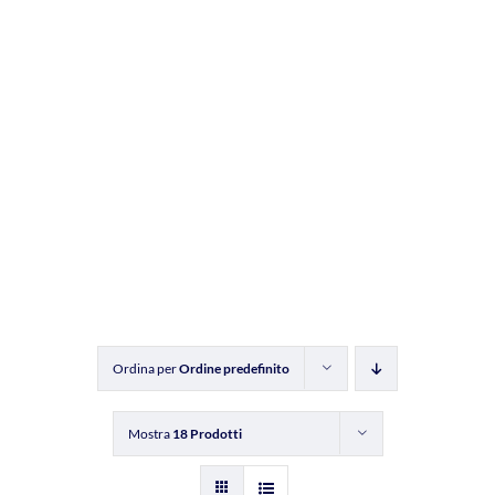
Ordina per
Ordine predefinito
Mostra
18 Prodotti