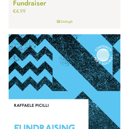
Fundraiser
€
4.99
Dettagli