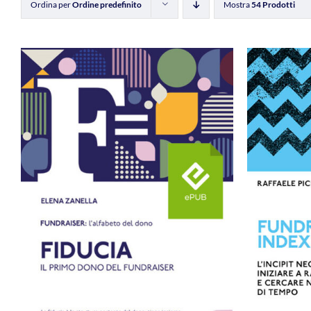
Ordina per
Ordine predefinito
Mostra
54 Prodotti