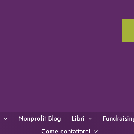
i
Nonprofit Blog
Libri
Fundraisi
Come contattarci