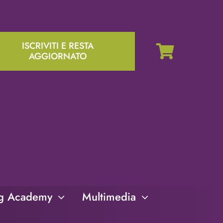
ISCRIVITI E RESTA
AGGIORNATO
ng Academy
Multimedia