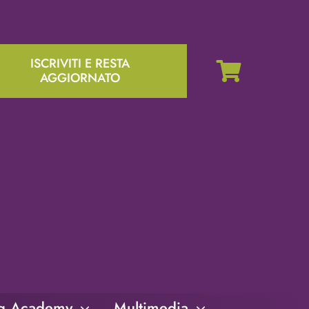
ISCRIVITI E RESTA
AGGIORNATO
ng Academy
Multimedia