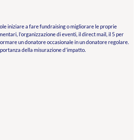
le iniziare a fare fundraising o migliorare le proprie
mentari, l’organizzazione di eventi, il direct mail, il 5 per
asformare un donatore occasionale in un donatore regolare.
importanza della misurazione d’impatto.