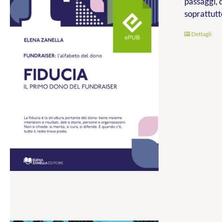
passaggi, 
soprattutt
Dettagli