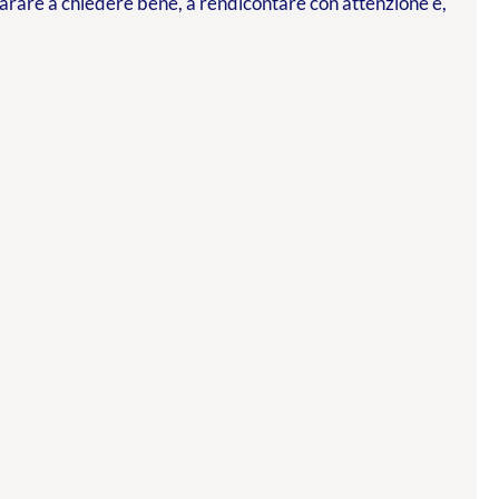
parare a chiedere bene, a rendicontare con attenzione e,