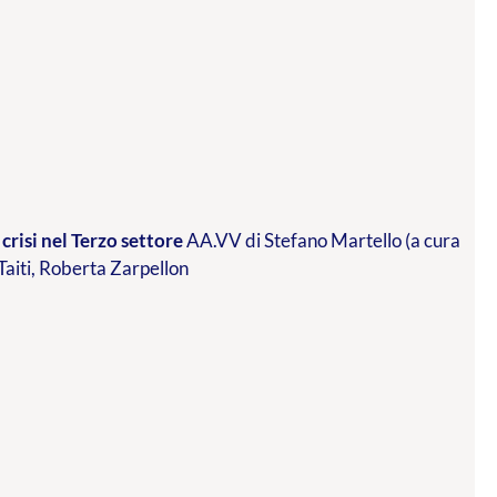
crisi nel Terzo settore
AA.VV di Stefano Martello (a cura
 Taiti, Roberta Zarpellon