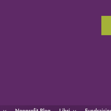
i
Nonprofit Blog
Libri
Fundraisi