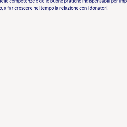
delle competenze e delle buone pratiche indispensabili per im
o, a far crescere nel tempo la relazione con i donatori.