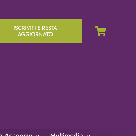
ISCRIVITI E RESTA
AGGIORNATO
ng Academy
Multimedia