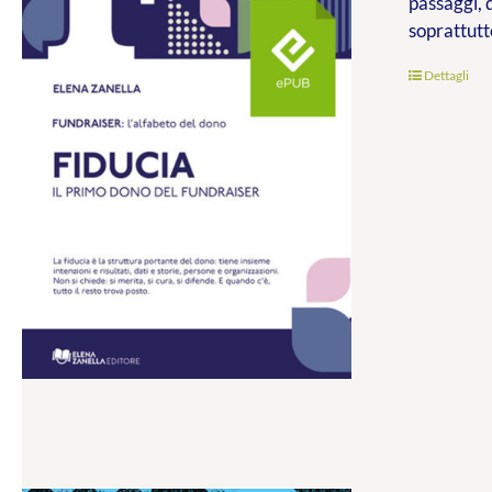
passaggi, 
soprattutt
Dettagli