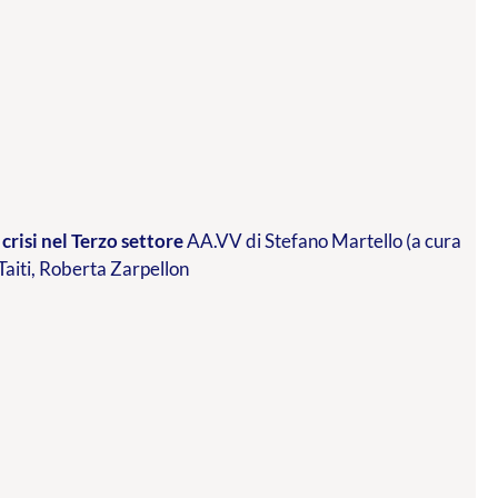
crisi nel Terzo settore
AA.VV di Stefano Martello (a cura
 Taiti, Roberta Zarpellon