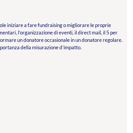
le iniziare a fare fundraising o migliorare le proprie
mentari, l’organizzazione di eventi, il direct mail, il 5 per
asformare un donatore occasionale in un donatore regolare.
importanza della misurazione d’impatto.