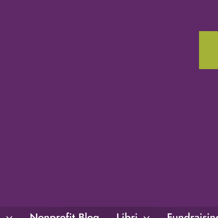
i
Nonprofit Blog
Libri
Fundraisi