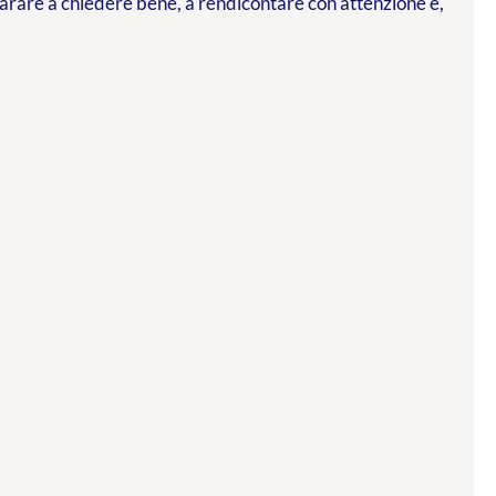
parare a chiedere bene, a rendicontare con attenzione e,