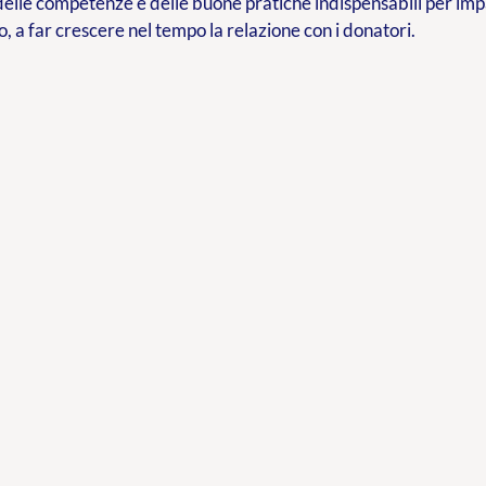
delle competenze e delle buone pratiche indispensabili per im
o, a far crescere nel tempo la relazione con i donatori.