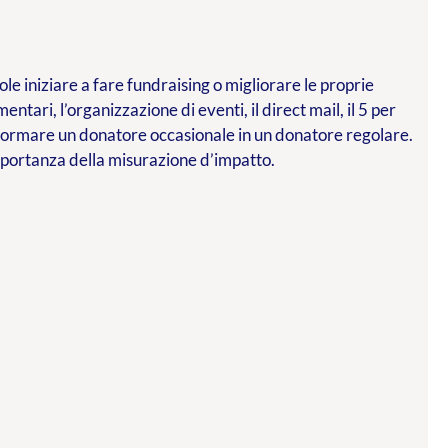
le iniziare a fare fundraising o migliorare le proprie
mentari, l’organizzazione di eventi, il direct mail, il 5 per
asformare un donatore occasionale in un donatore regolare.
importanza della misurazione d’impatto.