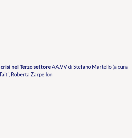
crisi nel Terzo settore
AA.VV di Stefano Martello (a cura
 Taiti, Roberta Zarpellon