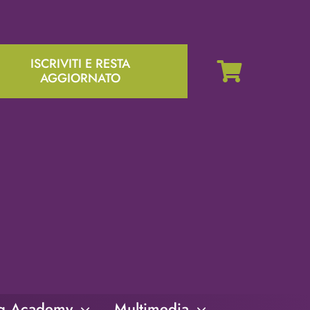
ISCRIVITI E RESTA
AGGIORNATO
ng Academy
Multimedia