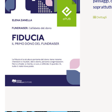
passaggi, 
soprattutt
Dettagli