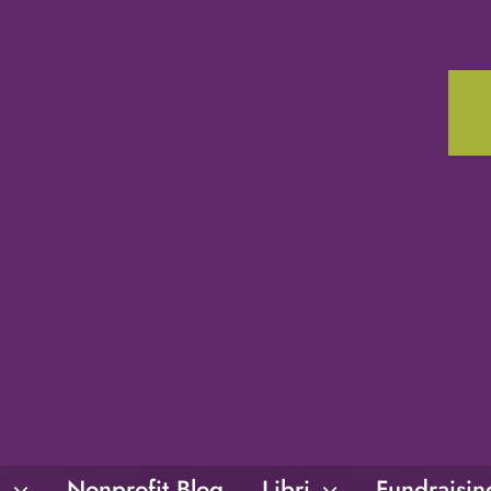
i
Nonprofit Blog
Libri
Fundraisi