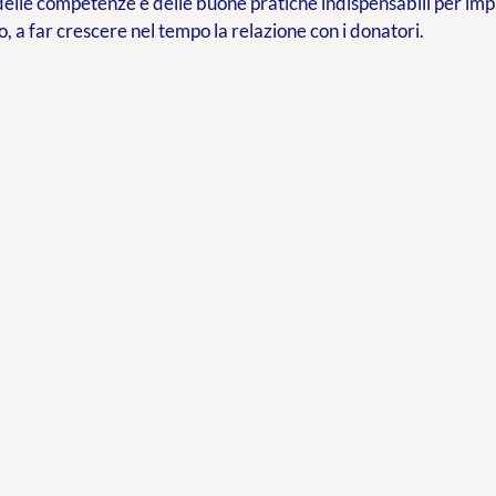
delle competenze e delle buone pratiche indispensabili per im
o, a far crescere nel tempo la relazione con i donatori.