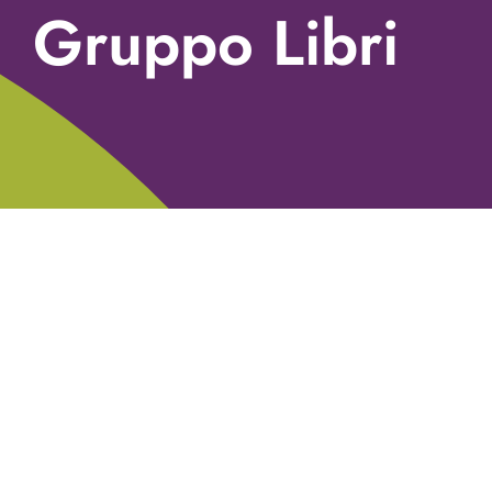
Gruppo Libri