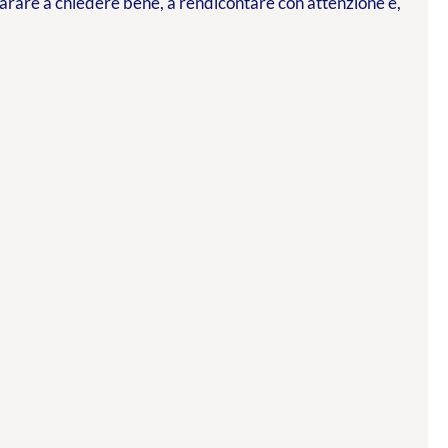
parare a chiedere bene, a rendicontare con attenzione e,