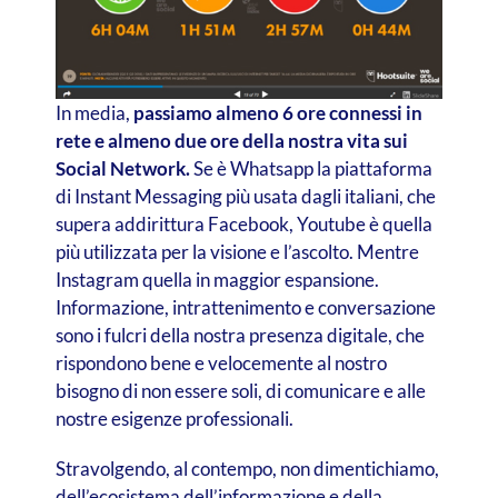
In media,
passiamo almeno 6 ore connessi in
rete e almeno due ore della nostra vita sui
Social Network.
Se è Whatsapp la piattaforma
di Instant Messaging più usata dagli italiani, che
supera addirittura Facebook, Youtube è quella
più utilizzata per la visione e l’ascolto. Mentre
Instagram quella in maggior espansione.
Informazione, intrattenimento e conversazione
sono i fulcri della nostra presenza digitale, che
rispondono bene e velocemente al nostro
bisogno di non essere soli, di comunicare e alle
nostre esigenze professionali.
Stravolgendo, al contempo, non dimentichiamo,
dell’ecosistema dell’informazione e della