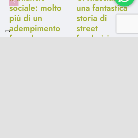
sociale: molto
una fantastica
più di un
storia di
adempimento
street
formale
fundraising
19 Gennaio 2025
|
0
13 Ottobre 2024
|
0
Comments
Comments