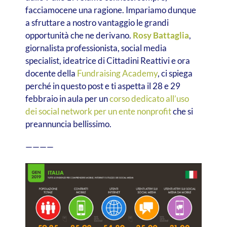
facciamocene una ragione. Impariamo dunque
a sfruttare a nostro vantaggio le grandi
opportunità che ne derivano.
Rosy Battaglia
,
giornalista professionista, social media
specialist, ideatrice di Cittadini Reattivi e ora
docente della
Fundraising Academy
, ci spiega
perché in questo post e ti aspetta il 28 e 29
febbraio in aula per un
corso dedicato all’uso
dei social network per un ente nonprofit
che si
preannuncia bellissimo.
————