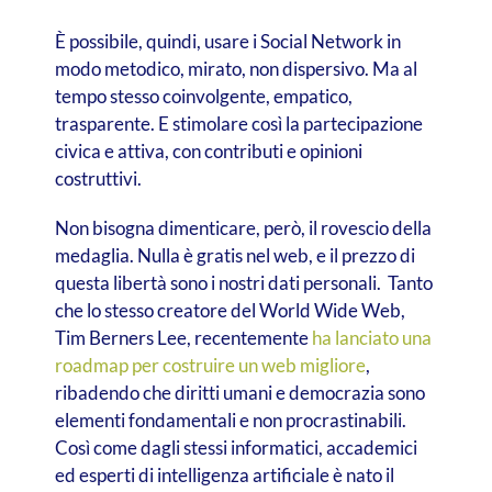
È possibile, quindi, usare i Social Network in
modo metodico, mirato, non dispersivo. Ma al
tempo stesso coinvolgente, empatico,
trasparente. E stimolare così la partecipazione
civica e attiva, con contributi e opinioni
costruttivi.
Non bisogna dimenticare, però, il rovescio della
medaglia. Nulla è gratis nel web, e il prezzo di
questa libertà sono i nostri dati personali. Tanto
che lo stesso creatore del World Wide Web,
Tim Berners Lee, recentemente
ha lanciato una
roadmap per costruire un web migliore
,
ribadendo che diritti umani e democrazia sono
elementi fondamentali e non procrastinabili.
Così come dagli stessi informatici, accademici
ed esperti di intelligenza artificiale è nato il