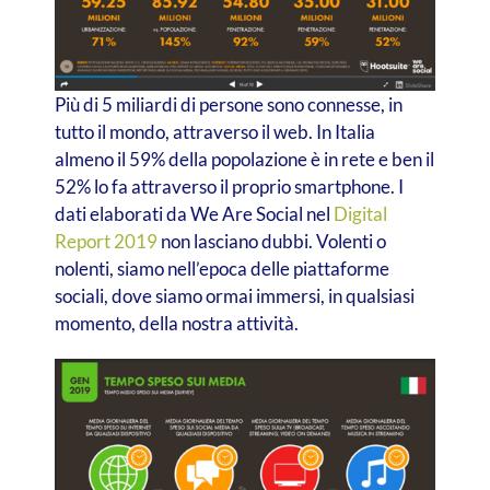
Più di 5 miliardi di persone sono connesse, in
tutto il mondo, attraverso il web. In Italia
almeno il 59% della popolazione è in rete e ben il
52% lo fa attraverso il proprio smartphone. I
dati elaborati da We Are Social nel
Digital
Report 2019
non lasciano dubbi. Volenti o
nolenti, siamo nell’epoca delle piattaforme
sociali, dove siamo ormai immersi, in qualsiasi
momento, della nostra attività.