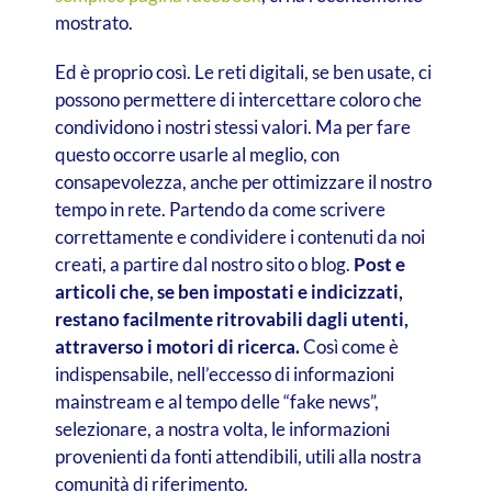
mostrato.
Ed è proprio così. Le reti digitali, se ben usate, ci
possono permettere di intercettare coloro che
condividono i nostri stessi valori. Ma per fare
questo occorre usarle al meglio, con
consapevolezza, anche per ottimizzare il nostro
tempo in rete. Partendo da come scrivere
correttamente e condividere i contenuti da noi
creati, a partire dal nostro sito o blog.
Post e
articoli che, se ben impostati e indicizzati,
restano facilmente ritrovabili dagli utenti,
attraverso i motori di ricerca.
Così come è
indispensabile, nell’eccesso di informazioni
mainstream e al tempo delle “fake news”,
selezionare, a nostra volta, le informazioni
provenienti da fonti attendibili, utili alla nostra
comunità di riferimento.