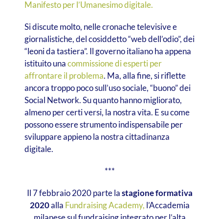
Manifesto per l’Umanesimo digitale.
Si discute molto, nelle cronache televisive e
giornalistiche, del cosiddetto “web dell’odio”, dei
“leoni da tastiera”. Il governo italiano ha appena
istituito una
commissione di esperti per
affrontare il problema
. Ma, alla fine, si riflette
ancora troppo poco sull’uso sociale, “buono” dei
Social Network. Su quanto hanno migliorato,
almeno per certi versi, la nostra vita. E su come
possono essere strumento indispensabile per
sviluppare appieno la nostra cittadinanza
digitale.
***
Il 7 febbraio 2020 parte la
stagione formativa
2020
alla
Fundraising Academy,
l’Accademia
milanese sul fundraising integrato per l’alta