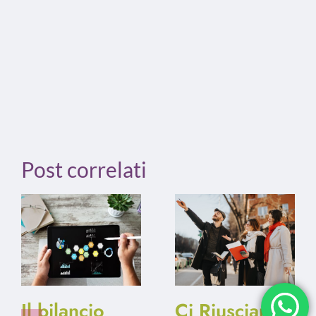
Post correlati
Il bilancio
Ci Riusciamo: