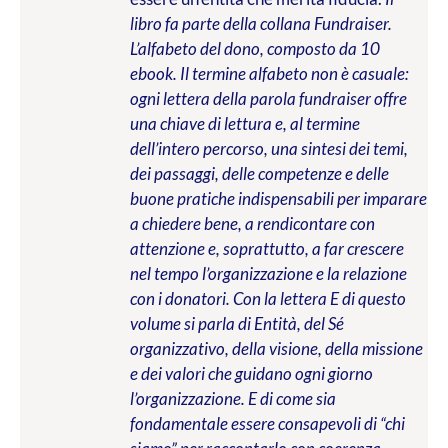
libro fa parte della collana Fundraiser.
L’alfabeto del dono, composto da 10
ebook. Il termine alfabeto non è casuale:
ogni lettera della parola fundraiser offre
una chiave di lettura e, al termine
dell’intero percorso, una sintesi dei temi,
dei passaggi, delle competenze e delle
buone pratiche indispensabili per imparare
a chiedere bene, a rendicontare con
attenzione e, soprattutto, a far crescere
nel tempo l’organizzazione e la relazione
con i donatori. Con la lettera E di questo
volume si parla di Entità, del Sé
organizzativo, della visione, della missione
e dei valori che guidano ogni giorno
l’organizzazione. E di come sia
fondamentale essere consapevoli di “chi