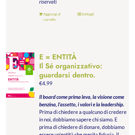
riservati
Aggiungi al
Dettagli
carrello
E = ENTITÀ
Il Sé organizzativo:
guardarsi dentro.
€
4.99
Il board come prima leva, la visione come
benzina, l’assetto, i valori e la leadership.
Prima di chiedere a qualcuno di credere
in noi, dobbiamo sapere chi siamo. E
prima di chiedere di donare, dobbiamo
essere un’entità che merita fiducia.
Il