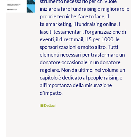
strumento necessario per chi vuole
da
iniziare a fare fundraising o migliorare le
€9.99
proprie tecniche: face to face, il
a
telemarketing, il fundraising online, i
€20.00
lasciti testamentari, l’organizzazione di
eventi, il direct mail, il 5 per 1000, le
sponsorizzazioni e molto altro. Tutti
elementi necessari per trasformare un
donatore occasionale in un donatore
regolare. Non da ultimo, nel volume un
capitolo è dedicato al people raising e
all’importanza della misurazione
d’impatto.
Dettagli