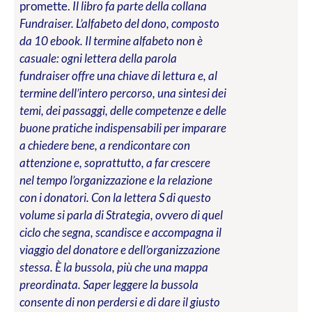
promette.
Il libro fa parte della collana
Fundraiser. L’alfabeto del dono, composto
da 10 ebook. Il termine alfabeto non è
casuale: ogni lettera della parola
fundraiser offre una chiave di lettura e, al
termine dell’intero percorso, una sintesi dei
temi, dei passaggi, delle competenze e delle
buone pratiche indispensabili per imparare
a chiedere bene, a rendicontare con
attenzione e, soprattutto, a far crescere
nel tempo l’organizzazione e la relazione
con i donatori. Con la lettera S di questo
volume si parla di Strategia, ovvero di quel
ciclo che segna, scandisce e accompagna il
viaggio del donatore e dell’organizzazione
stessa. È la bussola, più che una mappa
preordinata. Saper leggere la bussola
consente di non perdersi e di dare il giusto