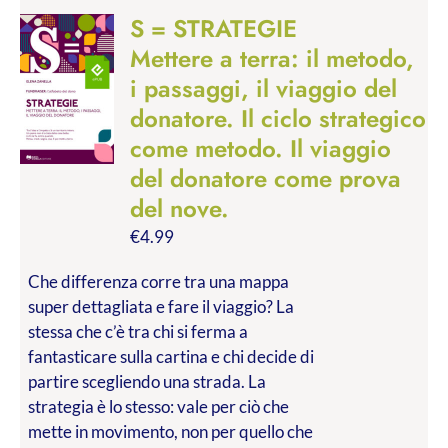
S = STRATEGIE
Mettere a terra: il metodo,
i passaggi, il viaggio del
donatore. Il ciclo strategico
come metodo. Il viaggio
del donatore come prova
del nove.
€
4.99
Che differenza corre tra una mappa
super dettagliata e fare il viaggio? La
stessa che c’è tra chi si ferma a
fantasticare sulla cartina e chi decide di
partire scegliendo una strada. La
strategia è lo stesso: vale per ciò che
mette in movimento, non per quello che