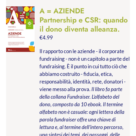
A = AZIENDE
Partnership e CSR: quando
il dono diventa alleanza.
€
4.99
Il rapporto con le aziende - il corporate
fundraising - non è un capitolo a parte del
fundraising. È il punto in cui tutto ciò che
abbiamo costruito - fiducia, etica,
responsabilità, identità, rete, donatori -
viene messo alla prova.
Il libro fa parte
della collana Fundraiser. L’alfabeto del
dono, composto da 10 ebook. Il termine
alfabeto non è casuale: ogni lettera della
parola fundraiser offre una chiave di
lettura e, al termine dell’intero percorso,
una sintesi dei temi, dei passaggi, delle