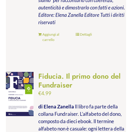
siamo” per raccontarlo con coerenza,
autenticità e dimostrarlo con fatti e azioni
.
Editore: Elena Zanella Editore
Tutti i diritti
riservati
Aggiungi al
Dettagli
carrello
Fiducia. Il primo dono del
Fundraiser
€
4.99
di Elena Zanella
Il libro fa parte della
collana Fundraiser. L’alfabeto del dono,
composto da dieci ebook. Il termine
alfabeto non è casuale: ogni lettera della