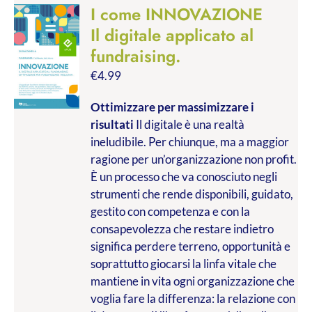
I come INNOVAZIONE
Il digitale applicato al
fundraising.
€
4.99
Ottimizzare per massimizzare i
risultati
Il digitale è una realtà
ineludibile. Per chiunque, ma a maggior
ragione per un’organizzazione non profit.
È un processo che va conosciuto negli
strumenti che rende disponibili, guidato,
gestito con competenza e con la
consapevolezza che restare indietro
significa perdere terreno, opportunità e
soprattutto giocarsi la linfa vitale che
mantiene in vita ogni organizzazione che
voglia fare la differenza: la relazione con