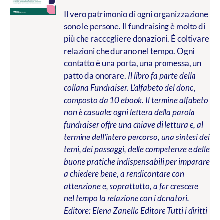
Il vero patrimonio di ogni organizzazione
sono le persone. Il fundraising è molto di
più che raccogliere donazioni. È coltivare
relazioni che durano nel tempo. Ogni
contatto è una porta, una promessa, un
patto da onorare.
Il libro fa parte della
collana Fundraiser. L’alfabeto del dono,
composto da 10 ebook. Il termine alfabeto
non è casuale: ogni lettera della parola
fundraiser offre una chiave di lettura e, al
termine dell’intero percorso, una sintesi dei
temi, dei passaggi, delle competenze e delle
buone pratiche indispensabili per imparare
a chiedere bene, a rendicontare con
attenzione e, soprattutto, a far crescere
nel tempo la relazione con i donatori.
Editore: Elena Zanella Editore
Tutti i diritti