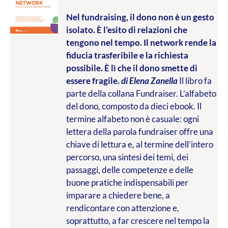
Nel fundraising, il dono non è un gesto
isolato. È l’esito di relazioni che
tengono nel tempo. Il network rende la
fiducia trasferibile e la richiesta
possibile. È lì che il dono smette di
essere fragile.
di Elena Zanella
Il libro fa
parte della collana Fundraiser. L’alfabeto
del dono, composto da dieci ebook. Il
termine alfabeto non è casuale: ogni
lettera della parola fundraiser offre una
chiave di lettura e, al termine dell’intero
percorso, una sintesi dei temi, dei
passaggi, delle competenze e delle
buone pratiche indispensabili per
imparare a chiedere bene, a
rendicontare con attenzione e,
soprattutto, a far crescere nel tempo la