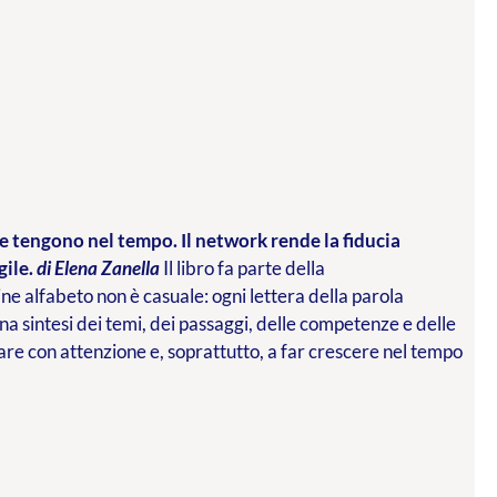
che tengono nel tempo. Il network rende la fiducia
gile.
di Elena Zanella
Il libro fa parte della
ne alfabeto non è casuale: ogni lettera della parola
una sintesi dei temi, dei passaggi, delle competenze e delle
re con attenzione e, soprattutto, a far crescere nel tempo