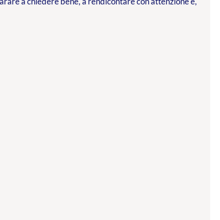
parare a chiedere bene, a rendicontare con attenzione e,