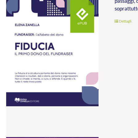
passaggi, 
soprattutt
Dettagli