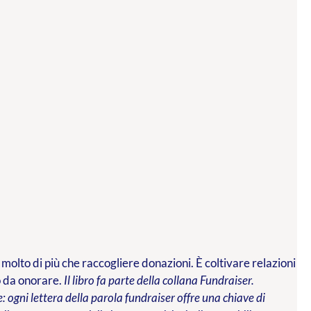
 molto di più che raccogliere donazioni. È coltivare relazioni
o da onorare.
Il libro fa parte della collana Fundraiser.
 ogni lettera della parola fundraiser offre una chiave di