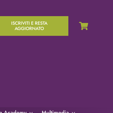
ISCRIVITI E RESTA
AGGIORNATO
ng Academy
Multimedia