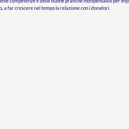
delle competenze e delle buone pratiche indispensabili per im
o, a far crescere nel tempo la relazione con i donatori.