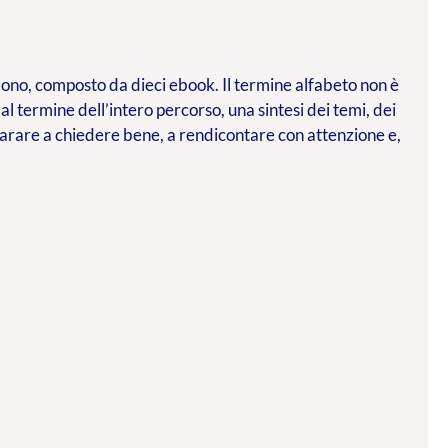
l dono, composto da dieci ebook. Il termine alfabeto non è
 al termine dell’intero percorso, una sintesi dei temi, dei
parare a chiedere bene, a rendicontare con attenzione e,