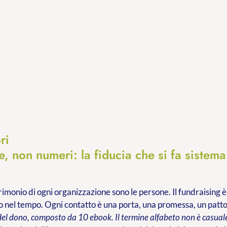
ri
, non numeri: la fiducia che si fa sistema
trimonio di ogni organizzazione sono le persone. Il fundraising è
 nel tempo. Ogni contatto è una porta, una promessa, un patt
del dono, composto da 10 ebook. Il termine alfabeto non è casuale: