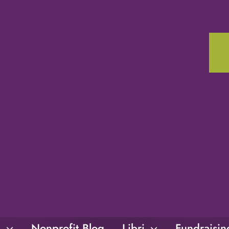
i
Nonprofit Blog
Libri
Fundraisi