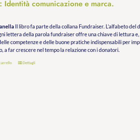
à: Identità comunicazione e marca.
anella
Il libro fa parte della collana Fundraiser. L’alfabeto de
ni lettera della parola fundraiser offre una chiave di lettura e,
delle competenze e delle buone pratiche indispensabili per im
o, a far crescere nel tempo la relazione con i donatori.
carrello
Dettagli