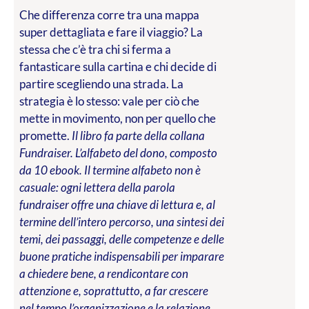
Che differenza corre tra una mappa
super dettagliata e fare il viaggio? La
stessa che c’è tra chi si ferma a
fantasticare sulla cartina e chi decide di
partire scegliendo una strada. La
strategia è lo stesso: vale per ciò che
mette in movimento, non per quello che
promette.
Il libro fa parte della collana
Fundraiser. L’alfabeto del dono, composto
da 10 ebook. Il termine alfabeto non è
casuale: ogni lettera della parola
fundraiser offre una chiave di lettura e, al
termine dell’intero percorso, una sintesi dei
temi, dei passaggi, delle competenze e delle
buone pratiche indispensabili per imparare
a chiedere bene, a rendicontare con
attenzione e, soprattutto, a far crescere
nel tempo l’organizzazione e la relazione