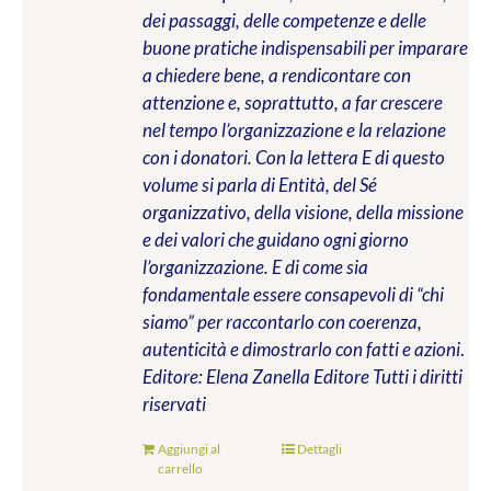
dei passaggi, delle competenze e delle
buone pratiche indispensabili per imparare
a chiedere bene, a rendicontare con
attenzione e, soprattutto, a far crescere
nel tempo l’organizzazione e la relazione
con i donatori. Con la lettera E di questo
volume si parla di Entità, del Sé
organizzativo, della visione, della missione
e dei valori che guidano ogni giorno
l’organizzazione. E di come sia
fondamentale essere consapevoli di “chi
siamo” per raccontarlo con coerenza,
autenticità e dimostrarlo con fatti e azioni
.
Editore: Elena Zanella Editore
Tutti i diritti
riservati
Aggiungi al
Dettagli
carrello