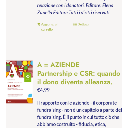
relazione con i donatori.
Editore: Elena
Zanella Editore
Tutti i diritti riservati
Aggiungi al
Dettagli
carrello
A = AZIENDE
Partnership e CSR: quando
il dono diventa alleanza.
€
4.99
Il rapporto con le aziende - il corporate
fundraising - non è un capitolo a parte del
fundraising. È il punto in cui tutto ciò che
abbiamo costruito - fiducia, etica,