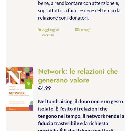
bene, a rendicontare con attenzione e,
soprattutto, a far crescere nel tempo la
relazione con i donatori.
Aggiungi al
Dettagli
carrello
Network: le relazioni che
generano valore
€
4.99
Nel fundraising, il dono non è un gesto
isolato. È l’esito di relazioni che
tengono nel tempo. Il network rende la
fiducia trasferibile e la richiesta
possibile. È lì che il dono smette di