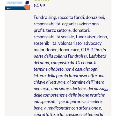
€
4.99
Fundraising, raccolta fondi, donazioni,
responsabilità, organizzazione non
profit, terzo settore, donatori,
responsabilità sociale, fundraiser, dono,
sostenibilità, volontariato, advocacy,
major donor, donor care, CTA
Il libro fa
parte della collana Fundraiser. L’alfabeto
del dono, composto da 10 ebook. Il
termine alfabeto non è casuale: ogni
lettera della parola fundraiser offre una
chiave di lettura e, al termine dell’intero
percorso, una sintesi dei temi, dei passaggi,
delle competenze e delle buone pratiche
indispensabili per imparare a chiedere
bene, a rendicontare con attenzione e,
soprattutto, a far crescere nel tempo la