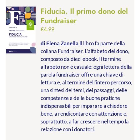
Fiducia. Il primo dono del
Fundraiser
€
4.99
di Elena Zanella
Il libro fa parte della
collana Fundraiser. L’alfabeto del dono,
composto da dieci ebook. Il termine
alfabeto non è casuale: ogni lettera della
parola fundraiser offre una chiave di
lettura e, al termine dell’intero percorso,
una sintesi dei temi, dei passaggi, delle
competenze e delle buone pratiche
indispensabili per imparare a chiedere
bene, a rendicontare con attenzione e,
soprattutto, a far crescere nel tempo la
relazione con i donatori.