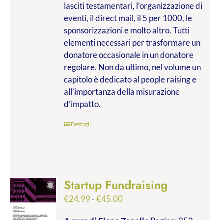
lasciti testamentari, l’organizzazione di
eventi, il direct mail, il 5 per 1000, le
sponsorizzazioni e molto altro. Tutti
elementi necessari per trasformare un
donatore occasionale in un donatore
regolare. Non da ultimo, nel volume un
capitolo è dedicato al people raising e
all’importanza della misurazione
d’impatto.
Dettagli
Startup Fundraising
Fascia
€
24.99
-
€
45.00
di