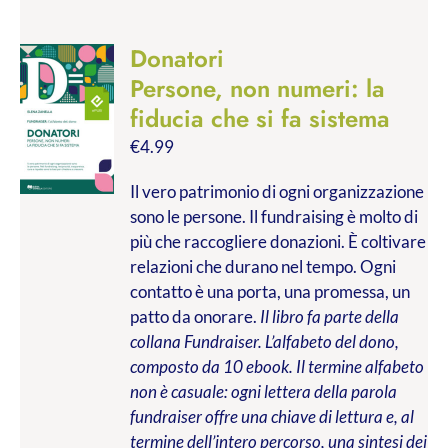
Donatori
Persone, non numeri: la
fiducia che si fa sistema
€
4.99
Il vero patrimonio di ogni organizzazione
sono le persone. Il fundraising è molto di
più che raccogliere donazioni. È coltivare
relazioni che durano nel tempo. Ogni
contatto è una porta, una promessa, un
patto da onorare.
Il libro fa parte della
collana Fundraiser. L’alfabeto del dono,
composto da 10 ebook. Il termine alfabeto
non è casuale: ogni lettera della parola
fundraiser offre una chiave di lettura e, al
termine dell’intero percorso, una sintesi dei