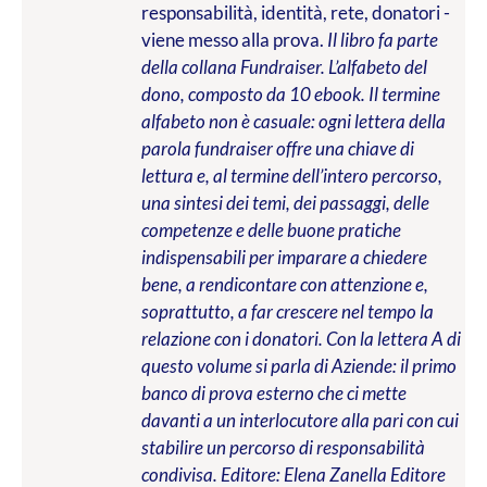
responsabilità, identità, rete, donatori -
viene messo alla prova.
Il libro fa parte
della collana Fundraiser. L’alfabeto del
dono, composto da 10 ebook. Il termine
alfabeto non è casuale: ogni lettera della
parola fundraiser offre una chiave di
lettura e, al termine dell’intero percorso,
una sintesi dei temi, dei passaggi, delle
competenze e delle buone pratiche
indispensabili per imparare a chiedere
bene, a rendicontare con attenzione e,
soprattutto, a far crescere nel tempo la
relazione con i donatori. Con la lettera A di
questo volume si parla di Aziende: il primo
banco di prova esterno che ci mette
davanti a un interlocutore alla pari con cui
stabilire un percorso di responsabilità
condivisa.
Editore: Elena Zanella Editore