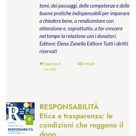
temi, dei passaggi, delle competenze e delle
buone pratiche indispensabili per imparare
a chiedere bene, a rendicontare con
attenzione e, soprattutto, a far crescere
nel tempo la relazione con i donatori.
Editore: Elena Zanella Editore
Tutti i diritti
riservati
Aggiungi al
Dettagli
carrello
RESPONSABILITÀ
Etica e trasparenza: le
condizioni che reggono il
dono.