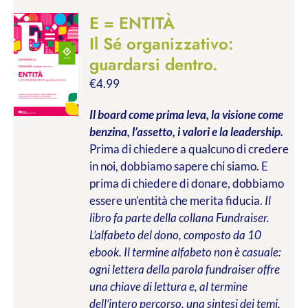
E = ENTITÀ
Il Sé organizzativo:
guardarsi dentro.
€
4.99
Il board come prima leva, la visione come
benzina, l’assetto, i valori e la leadership.
Prima di chiedere a qualcuno di credere
in noi, dobbiamo sapere chi siamo. E
prima di chiedere di donare, dobbiamo
essere un’entità che merita fiducia.
Il
libro fa parte della collana Fundraiser.
L’alfabeto del dono, composto da 10
ebook. Il termine alfabeto non è casuale:
ogni lettera della parola fundraiser offre
una chiave di lettura e, al termine
dell’intero percorso, una sintesi dei temi,