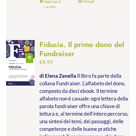
Aggiungi al
Dettagli
carrello
Fiducia. Il primo dono del
Fundraiser
€
4.99
di Elena Zanella
Il libro fa parte della
collana Fundraiser. L’alfabeto del dono,
composto da dieci ebook. Il termine
alfabeto non è casuale: ogni lettera della
parola fundraiser offre una chiave di
lettura e, al termine dell’intero percorso,
una sintesi dei temi, dei passaggi, delle
competenze e delle buone pratiche