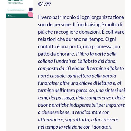
€
4.99
Il vero patrimonio di ogni organizzazione
sono le persone. Il fundraising è molto di
più che raccogliere donazioni. È coltivare
relazioni che durano nel tempo. Ogni
contatto è una porta, una promessa, un
patto da onorare.
Il libro fa parte della
collana Fundraiser. L’alfabeto del dono,
composto da 10 ebook. Il termine alfabeto
non è casuale: ogni lettera della parola
fundraiser offre una chiave di lettura e, al
termine dell’intero percorso, una sintesi dei
temi, dei passaggi, delle competenze e delle
buone pratiche indispensabili per imparare
a chiedere bene, a rendicontare con
attenzione e, soprattutto, a far crescere
nel tempo la relazione con i donatori.