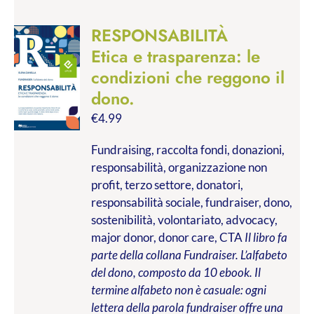
RESPONSABILITÀ
Etica e trasparenza: le
condizioni che reggono il
dono.
€
4.99
Fundraising, raccolta fondi, donazioni,
responsabilità, organizzazione non
profit, terzo settore, donatori,
responsabilità sociale, fundraiser, dono,
sostenibilità, volontariato, advocacy,
major donor, donor care, CTA
Il libro fa
parte della collana Fundraiser. L’alfabeto
del dono, composto da 10 ebook. Il
termine alfabeto non è casuale: ogni
lettera della parola fundraiser offre una