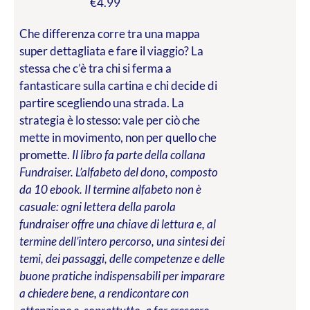
€
4.99
Che differenza corre tra una mappa
super dettagliata e fare il viaggio? La
stessa che c’è tra chi si ferma a
fantasticare sulla cartina e chi decide di
partire scegliendo una strada. La
strategia è lo stesso: vale per ciò che
mette in movimento, non per quello che
promette.
Il libro fa parte della collana
Fundraiser. L’alfabeto del dono, composto
da 10 ebook. Il termine alfabeto non è
casuale: ogni lettera della parola
fundraiser offre una chiave di lettura e, al
termine dell’intero percorso, una sintesi dei
temi, dei passaggi, delle competenze e delle
buone pratiche indispensabili per imparare
a chiedere bene, a rendicontare con