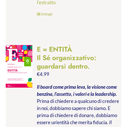
l'estratto
Dettagli
E = ENTITÀ
Il Sé organizzativo:
guardarsi dentro.
€
4.99
Il board come prima leva, la visione come
benzina, l’assetto, i valori e la leadership.
Prima di chiedere a qualcuno di credere
in noi, dobbiamo sapere chi siamo. E
prima di chiedere di donare, dobbiamo
essere un’entità che merita fiducia.
Il