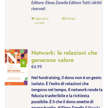
Editore: Elena Zanella Editore
Tutti i diritti
riservati
Aggiungi al
Dettagli
carrello
Network: le relazioni che
generano valore
€
4.99
Nel fundraising, il dono non è un gesto
isolato. È l’esito di relazioni che
tengono nel tempo. Il network rende la
fiducia trasferibile e la richiesta
possibile. È lì che il dono smette di
essere fragile.
di Elena Zanella
Il libro fa