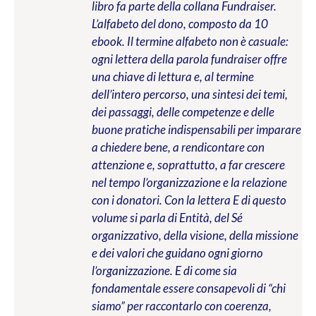
libro fa parte della collana Fundraiser.
L’alfabeto del dono, composto da 10
ebook. Il termine alfabeto non è casuale:
ogni lettera della parola fundraiser offre
una chiave di lettura e, al termine
dell’intero percorso, una sintesi dei temi,
dei passaggi, delle competenze e delle
buone pratiche indispensabili per imparare
a chiedere bene, a rendicontare con
attenzione e, soprattutto, a far crescere
nel tempo l’organizzazione e la relazione
con i donatori. Con la lettera E di questo
volume si parla di Entità, del Sé
organizzativo, della visione, della missione
e dei valori che guidano ogni giorno
l’organizzazione. E di come sia
fondamentale essere consapevoli di “chi
siamo” per raccontarlo con coerenza,