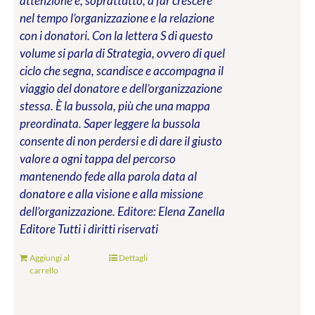
attenzione e, soprattutto, a far crescere
nel tempo l’organizzazione e la relazione
con i donatori. Con la lettera S di questo
volume si parla di Strategia, ovvero di quel
ciclo che segna, scandisce e accompagna il
viaggio del donatore e dell’organizzazione
stessa. È la bussola, più che una mappa
preordinata. Saper leggere la bussola
consente di non perdersi e di dare il giusto
valore a ogni tappa del percorso
mantenendo fede alla parola data al
donatore e alla visione e alla missione
dell’organizzazione.
Editore: Elena Zanella
Editore
Tutti i diritti riservati
Aggiungi al
Dettagli
carrello