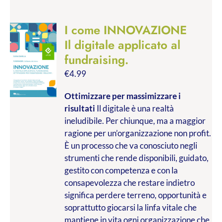
I come INNOVAZIONE
Il digitale applicato al
fundraising.
€
4.99
Ottimizzare per massimizzare i
risultati
Il digitale è una realtà
ineludibile. Per chiunque, ma a maggior
ragione per un’organizzazione non profit.
È un processo che va conosciuto negli
strumenti che rende disponibili, guidato,
gestito con competenza e con la
consapevolezza che restare indietro
significa perdere terreno, opportunità e
soprattutto giocarsi la linfa vitale che
mantiene in vita ogni organizzazione che