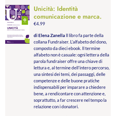
Unicità: Identità
comunicazione e marca.
€
4.99
di Elena Zanella
Il libro fa parte della
collana Fundraiser. L’alfabeto del dono,
composto da dieci ebook. Il termine
alfabeto non è casuale: ogni lettera della
parola fundraiser offre una chiave di
lettura e, al termine dell’intero percorso,
una sintesi dei temi, dei passaggi, delle
competenze e delle buone pratiche
indispensabili per imparare a chiedere
bene, a rendicontare con attenzione e,
soprattutto, a far crescere nel tempo la
relazione con i donatori.