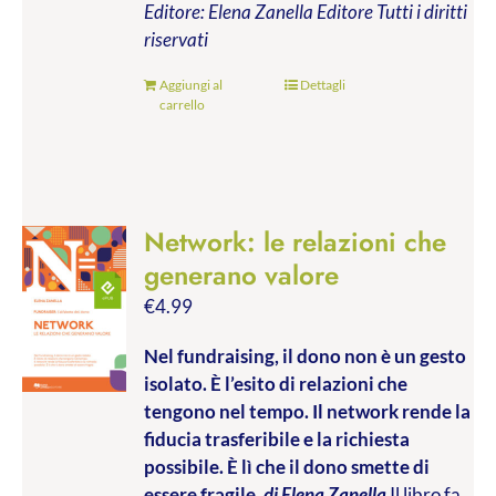
Editore: Elena Zanella Editore
Tutti i diritti
riservati
Aggiungi al
Dettagli
carrello
Network: le relazioni che
generano valore
€
4.99
Nel fundraising, il dono non è un gesto
isolato. È l’esito di relazioni che
tengono nel tempo. Il network rende la
fiducia trasferibile e la richiesta
possibile. È lì che il dono smette di
essere fragile.
di Elena Zanella
Il libro fa