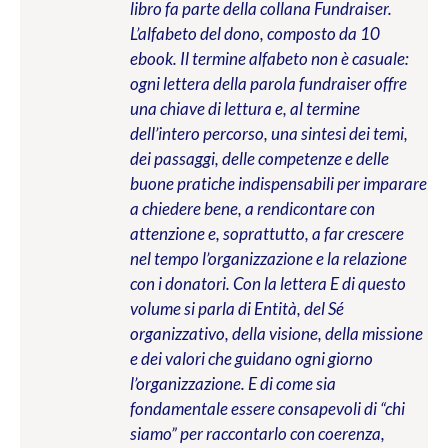
libro fa parte della collana Fundraiser.
L’alfabeto del dono, composto da 10
ebook. Il termine alfabeto non è casuale:
ogni lettera della parola fundraiser offre
una chiave di lettura e, al termine
dell’intero percorso, una sintesi dei temi,
dei passaggi, delle competenze e delle
buone pratiche indispensabili per imparare
a chiedere bene, a rendicontare con
attenzione e, soprattutto, a far crescere
nel tempo l’organizzazione e la relazione
con i donatori. Con la lettera E di questo
volume si parla di Entità, del Sé
organizzativo, della visione, della missione
e dei valori che guidano ogni giorno
l’organizzazione. E di come sia
fondamentale essere consapevoli di “chi
siamo” per raccontarlo con coerenza,