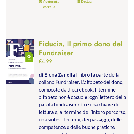
Aggiungi al
Dettagli
carrello
Fiducia. Il primo dono del
Fundraiser
€
4.99
di Elena Zanella
Il libro fa parte della
collana Fundraiser. L’alfabeto del dono,
composto da dieci ebook. Il termine
alfabeto non è casuale: ogni lettera della
parola fundraiser offre una chiave di
lettura e, al termine dell’intero percorso,
una sintesi dei temi, dei passaggi, delle
competenze e delle buone pratiche