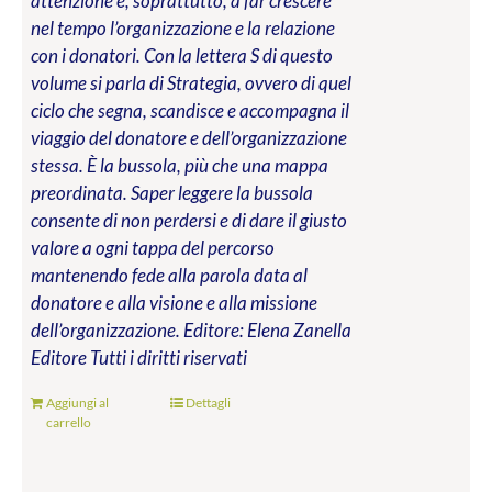
attenzione e, soprattutto, a far crescere
nel tempo l’organizzazione e la relazione
con i donatori. Con la lettera S di questo
volume si parla di Strategia, ovvero di quel
ciclo che segna, scandisce e accompagna il
viaggio del donatore e dell’organizzazione
stessa. È la bussola, più che una mappa
preordinata. Saper leggere la bussola
consente di non perdersi e di dare il giusto
valore a ogni tappa del percorso
mantenendo fede alla parola data al
donatore e alla visione e alla missione
dell’organizzazione.
Editore: Elena Zanella
Editore
Tutti i diritti riservati
Aggiungi al
Dettagli
carrello