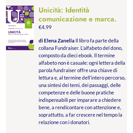
Unicità: Identità
comunicazione e marca.
€
4.99
di Elena Zanella
Il libro fa parte della
collana Fundraiser. L’alfabeto del dono,
composto da dieci ebook. Il termine
alfabeto non è casuale: ogni lettera della
parola fundraiser offre una chiave di
lettura e, al termine dell’intero percorso,
una sintesi dei temi, dei passaggi, delle
competenze e delle buone pratiche
indispensabili per imparare a chiedere
bene, a rendicontare con attenzione e,
soprattutto, a far crescere nel tempo la
relazione con i donatori.