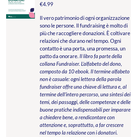
€
4.99
Il vero patrimonio di ogni organizzazione
sono le persone. Il fundraising è molto di
più che raccogliere donazioni. È coltivare
relazioni che durano nel tempo. Ogni
contatto è una porta, una promessa, un
patto da onorare.
Il libro fa parte della
collana Fundraiser. L’alfabeto del dono,
composto da 10 ebook. Il termine alfabeto
non è casuale: ogni lettera della parola
fundraiser offre una chiave di lettura e, al
termine dell’intero percorso, una sintesi dei
temi, dei passaggi, delle competenze e delle
buone pratiche indispensabili per imparare
a chiedere bene, a rendicontare con
attenzione e, soprattutto, a far crescere
nel tempo la relazione con i donatori.