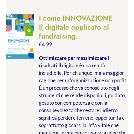
I come INNOVAZIONE
Il digitale applicato al
fundraising.
€
4.99
Ottimizzare per massimizzare i
risultati
Il digitale è una realtà
ineludibile. Per chiunque, ma a maggior
ragione per un’organizzazione non profit.
È un processo che va conosciuto negli
strumenti che rende disponibili, guidato,
gestito con competenza e con la
consapevolezza che restare indietro
significa perdere terreno, opportunità e
soprattutto giocarsi la linfa vitale che
mantiene in vita ogni organizzazione che