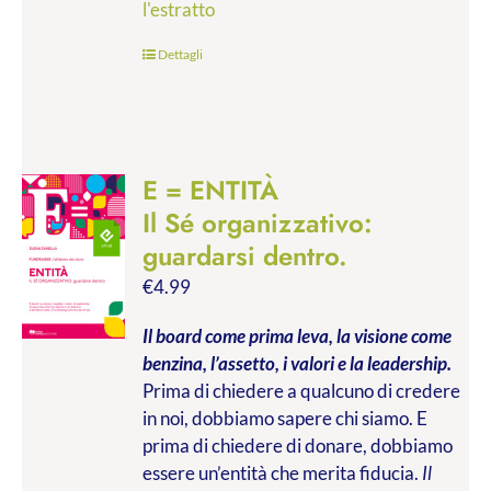
l'estratto
Dettagli
E = ENTITÀ
Il Sé organizzativo:
guardarsi dentro.
€
4.99
Il board come prima leva, la visione come
benzina, l’assetto, i valori e la leadership.
Prima di chiedere a qualcuno di credere
in noi, dobbiamo sapere chi siamo. E
prima di chiedere di donare, dobbiamo
essere un’entità che merita fiducia.
Il