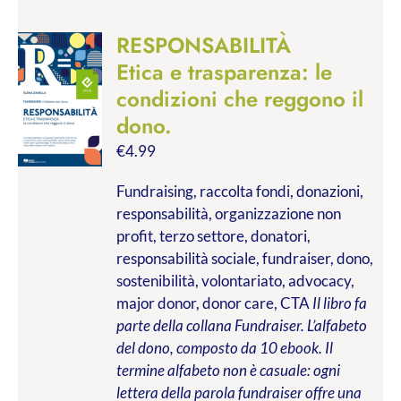
RESPONSABILITÀ
Etica e trasparenza: le
condizioni che reggono il
dono.
€
4.99
Fundraising, raccolta fondi, donazioni,
responsabilità, organizzazione non
profit, terzo settore, donatori,
responsabilità sociale, fundraiser, dono,
sostenibilità, volontariato, advocacy,
major donor, donor care, CTA
Il libro fa
parte della collana Fundraiser. L’alfabeto
del dono, composto da 10 ebook. Il
termine alfabeto non è casuale: ogni
lettera della parola fundraiser offre una