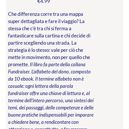
€
4.99
Che differenza corre tra una mappa
super dettagliata e fare il viaggio? La
stessa che c’è tra chi si ferma a
fantasticare sulla cartina e chi decide di
partire scegliendo una strada. La
strategia è lo stesso: vale per ciò che
mette in movimento, non per quello che
promette.
Il libro fa parte della collana
Fundraiser. L’alfabeto del dono, composto
da 10 ebook. Il termine alfabeto non è
casuale: ogni lettera della parola
fundraiser offre una chiave di lettura e, al
termine dell’intero percorso, una sintesi dei
temi, dei passaggi, delle competenze e delle
buone pratiche indispensabili per imparare
a chiedere bene, a rendicontare con