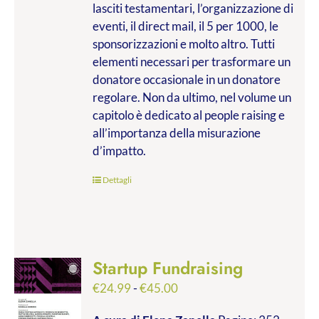
lasciti testamentari, l’organizzazione di
eventi, il direct mail, il 5 per 1000, le
sponsorizzazioni e molto altro. Tutti
elementi necessari per trasformare un
donatore occasionale in un donatore
regolare. Non da ultimo, nel volume un
capitolo è dedicato al people raising e
all’importanza della misurazione
d’impatto.
Dettagli
Startup Fundraising
Fascia
€
24.99
-
€
45.00
di