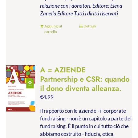
relazione con i donatori.
Editore: Elena
Zanella Editore
Tutti i diritti riservati
Aggiungi al
Dettagli
carrello
A = AZIENDE
Partnership e CSR: quando
il dono diventa alleanza.
€
4.99
Il rapporto con le aziende - il corporate
fundraising - non è un capitolo a parte del
fundraising. È il punto in cui tutto ciò che
abbiamo costruito - fiducia, etica,