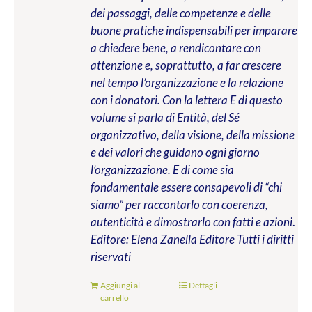
dei passaggi, delle competenze e delle
buone pratiche indispensabili per imparare
a chiedere bene, a rendicontare con
attenzione e, soprattutto, a far crescere
nel tempo l’organizzazione e la relazione
con i donatori. Con la lettera E di questo
volume si parla di Entità, del Sé
organizzativo, della visione, della missione
e dei valori che guidano ogni giorno
l’organizzazione. E di come sia
fondamentale essere consapevoli di “chi
siamo” per raccontarlo con coerenza,
autenticità e dimostrarlo con fatti e azioni
.
Editore: Elena Zanella Editore
Tutti i diritti
riservati
Aggiungi al
Dettagli
carrello