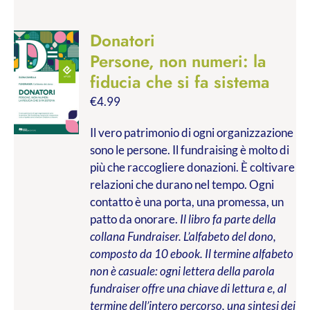
Donatori
Persone, non numeri: la
fiducia che si fa sistema
€
4.99
Il vero patrimonio di ogni organizzazione
sono le persone. Il fundraising è molto di
più che raccogliere donazioni. È coltivare
relazioni che durano nel tempo. Ogni
contatto è una porta, una promessa, un
patto da onorare.
Il libro fa parte della
collana Fundraiser. L’alfabeto del dono,
composto da 10 ebook. Il termine alfabeto
non è casuale: ogni lettera della parola
fundraiser offre una chiave di lettura e, al
termine dell’intero percorso, una sintesi dei