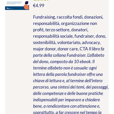
€
4.99
Fundraising, raccolta fondi, donazioni,
responsabilità, organizzazione non
profit, terzo settore, donatori,
responsabilità sociale, fundraiser, dono,
sostenibilità, volontariato, advocacy,
major donor, donor care, CTA
Il libro fa
parte della collana Fundraiser. L’alfabeto
del dono, composto da 10 ebook. Il
termine alfabeto non è casuale: ogni
lettera della parola fundraiser offre una
chiave di lettura e, al termine dell’intero
percorso, una sintesi dei temi, dei passaggi,
delle competenze e delle buone pratiche
indispensabili per imparare a chiedere
bene, a rendicontare con attenzione e,
soprattutto, a far crescere nel tempo la