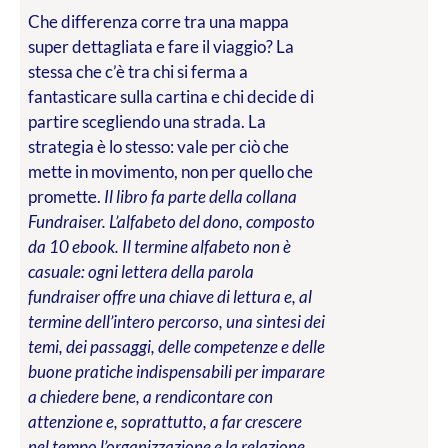
Che differenza corre tra una mappa
super dettagliata e fare il viaggio? La
stessa che c’è tra chi si ferma a
fantasticare sulla cartina e chi decide di
partire scegliendo una strada. La
strategia è lo stesso: vale per ciò che
mette in movimento, non per quello che
promette.
Il libro fa parte della collana
Fundraiser. L’alfabeto del dono, composto
da 10 ebook. Il termine alfabeto non è
casuale: ogni lettera della parola
fundraiser offre una chiave di lettura e, al
termine dell’intero percorso, una sintesi dei
temi, dei passaggi, delle competenze e delle
buone pratiche indispensabili per imparare
a chiedere bene, a rendicontare con
attenzione e, soprattutto, a far crescere
nel tempo l’organizzazione e la relazione