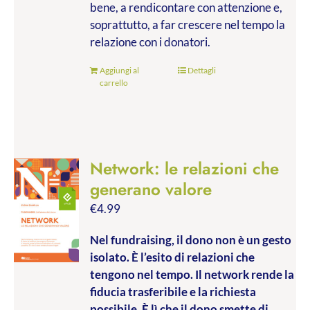
bene, a rendicontare con attenzione e,
soprattutto, a far crescere nel tempo la
relazione con i donatori.
Aggiungi al
Dettagli
carrello
Network: le relazioni che
generano valore
€
4.99
Nel fundraising, il dono non è un gesto
isolato. È l’esito di relazioni che
tengono nel tempo. Il network rende la
fiducia trasferibile e la richiesta
possibile. È lì che il dono smette di