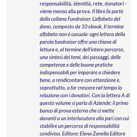
responsabilità, identità, rete, donatori -
viene messo alla prova.
Il libro fa parte
della collana Fundraiser. L’alfabeto del
dono, composto da 10 ebook. Il termine
alfabeto non è casuale: ogni lettera della
parola fundraiser offre una chiave di
lettura e, al termine dell’intero percorso,
una sintesi dei temi, dei passaggi, delle
competenze e delle buone pratiche
indispensabili per imparare a chiedere
bene, a rendicontare con attenzione e,
soprattutto, a far crescere nel tempo la
relazione con i donatori. Con la lettera A di
questo volume si parla di Aziende: il primo
banco di prova esterno che ci mette
davanti a un interlocutore alla pari con cui
stabilire un percorso di responsabilità
condivisa.
Editore: Elena Zanella Editore