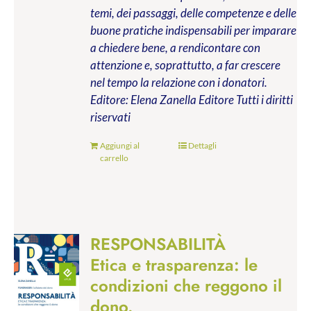
temi, dei passaggi, delle competenze e delle
buone pratiche indispensabili per imparare
a chiedere bene, a rendicontare con
attenzione e, soprattutto, a far crescere
nel tempo la relazione con i donatori.
Editore: Elena Zanella Editore
Tutti i diritti
riservati
Aggiungi al
Dettagli
carrello
RESPONSABILITÀ
Etica e trasparenza: le
condizioni che reggono il
dono.