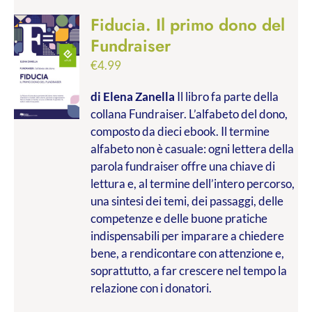
Fiducia. Il primo dono del
Fundraiser
€
4.99
di Elena Zanella
Il libro fa parte della
collana Fundraiser. L’alfabeto del dono,
composto da dieci ebook. Il termine
alfabeto non è casuale: ogni lettera della
parola fundraiser offre una chiave di
lettura e, al termine dell’intero percorso,
una sintesi dei temi, dei passaggi, delle
competenze e delle buone pratiche
indispensabili per imparare a chiedere
bene, a rendicontare con attenzione e,
soprattutto, a far crescere nel tempo la
relazione con i donatori.