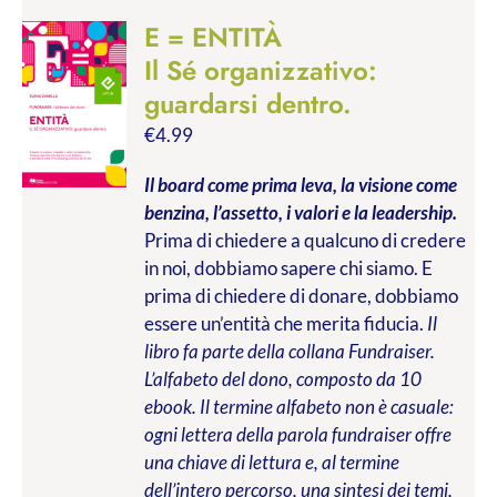
E = ENTITÀ
Il Sé organizzativo:
guardarsi dentro.
€
4.99
Il board come prima leva, la visione come
benzina, l’assetto, i valori e la leadership.
Prima di chiedere a qualcuno di credere
in noi, dobbiamo sapere chi siamo. E
prima di chiedere di donare, dobbiamo
essere un’entità che merita fiducia.
Il
libro fa parte della collana Fundraiser.
L’alfabeto del dono, composto da 10
ebook. Il termine alfabeto non è casuale:
ogni lettera della parola fundraiser offre
una chiave di lettura e, al termine
dell’intero percorso, una sintesi dei temi,