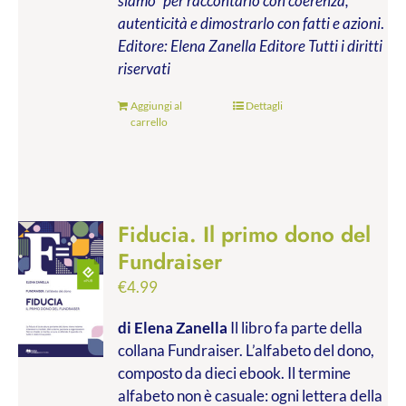
siamo” per raccontarlo con coerenza,
autenticità e dimostrarlo con fatti e azioni
.
Editore: Elena Zanella Editore
Tutti i diritti
riservati
Aggiungi al
Dettagli
carrello
Fiducia. Il primo dono del
Fundraiser
€
4.99
di Elena Zanella
Il libro fa parte della
collana Fundraiser. L’alfabeto del dono,
composto da dieci ebook. Il termine
alfabeto non è casuale: ogni lettera della