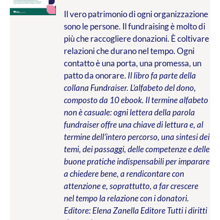
Il vero patrimonio di ogni organizzazione
sono le persone. Il fundraising è molto di
più che raccogliere donazioni. È coltivare
relazioni che durano nel tempo. Ogni
contatto è una porta, una promessa, un
patto da onorare.
Il libro fa parte della
collana Fundraiser. L’alfabeto del dono,
composto da 10 ebook. Il termine alfabeto
non è casuale: ogni lettera della parola
fundraiser offre una chiave di lettura e, al
termine dell’intero percorso, una sintesi dei
temi, dei passaggi, delle competenze e delle
buone pratiche indispensabili per imparare
a chiedere bene, a rendicontare con
attenzione e, soprattutto, a far crescere
nel tempo la relazione con i donatori.
Editore: Elena Zanella Editore
Tutti i diritti