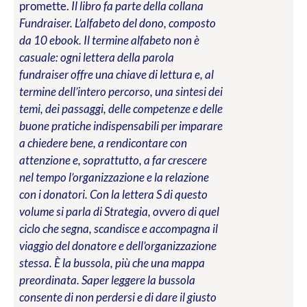
promette.
Il libro fa parte della collana
Fundraiser. L’alfabeto del dono, composto
da 10 ebook. Il termine alfabeto non è
casuale: ogni lettera della parola
fundraiser offre una chiave di lettura e, al
termine dell’intero percorso, una sintesi dei
temi, dei passaggi, delle competenze e delle
buone pratiche indispensabili per imparare
a chiedere bene, a rendicontare con
attenzione e, soprattutto, a far crescere
nel tempo l’organizzazione e la relazione
con i donatori. Con la lettera S di questo
volume si parla di Strategia, ovvero di quel
ciclo che segna, scandisce e accompagna il
viaggio del donatore e dell’organizzazione
stessa. È la bussola, più che una mappa
preordinata. Saper leggere la bussola
consente di non perdersi e di dare il giusto