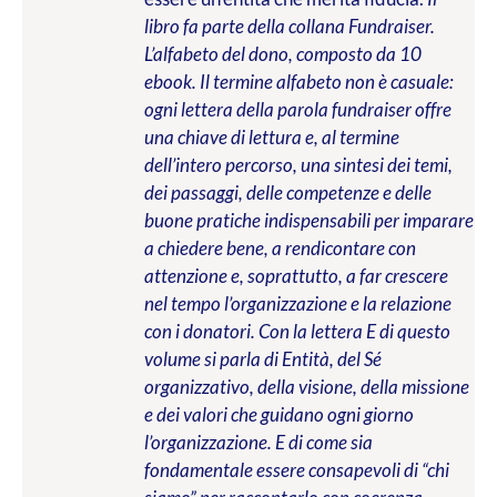
libro fa parte della collana Fundraiser.
L’alfabeto del dono, composto da 10
ebook. Il termine alfabeto non è casuale:
ogni lettera della parola fundraiser offre
una chiave di lettura e, al termine
dell’intero percorso, una sintesi dei temi,
dei passaggi, delle competenze e delle
buone pratiche indispensabili per imparare
a chiedere bene, a rendicontare con
attenzione e, soprattutto, a far crescere
nel tempo l’organizzazione e la relazione
con i donatori. Con la lettera E di questo
volume si parla di Entità, del Sé
organizzativo, della visione, della missione
e dei valori che guidano ogni giorno
l’organizzazione. E di come sia
fondamentale essere consapevoli di “chi