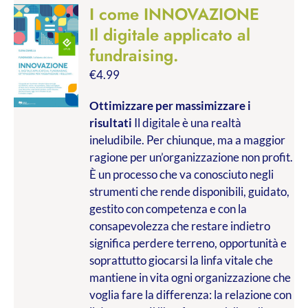
I come INNOVAZIONE
Il digitale applicato al
fundraising.
€
4.99
Ottimizzare per massimizzare i
risultati
Il digitale è una realtà
ineludibile. Per chiunque, ma a maggior
ragione per un’organizzazione non profit.
È un processo che va conosciuto negli
strumenti che rende disponibili, guidato,
gestito con competenza e con la
consapevolezza che restare indietro
significa perdere terreno, opportunità e
soprattutto giocarsi la linfa vitale che
mantiene in vita ogni organizzazione che
voglia fare la differenza: la relazione con