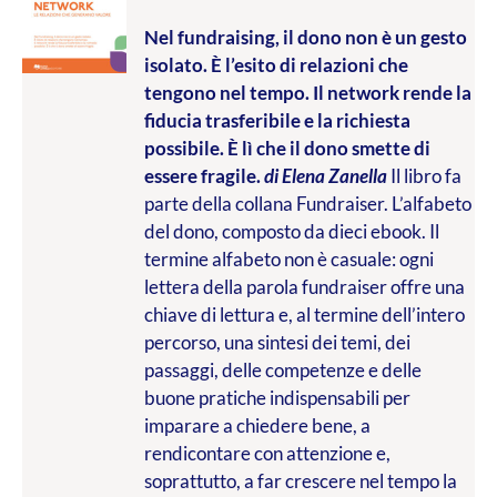
Nel fundraising, il dono non è un gesto
isolato. È l’esito di relazioni che
tengono nel tempo. Il network rende la
fiducia trasferibile e la richiesta
possibile. È lì che il dono smette di
essere fragile.
di Elena Zanella
Il libro fa
parte della collana Fundraiser. L’alfabeto
del dono, composto da dieci ebook. Il
termine alfabeto non è casuale: ogni
lettera della parola fundraiser offre una
chiave di lettura e, al termine dell’intero
percorso, una sintesi dei temi, dei
passaggi, delle competenze e delle
buone pratiche indispensabili per
imparare a chiedere bene, a
rendicontare con attenzione e,
soprattutto, a far crescere nel tempo la