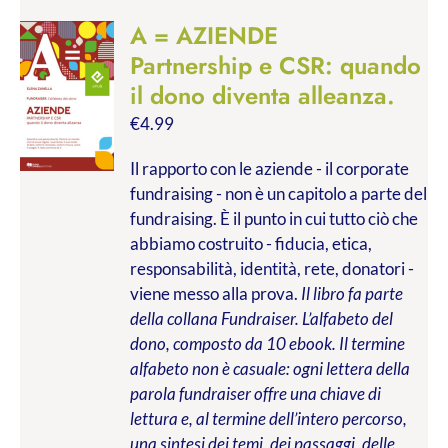
A = AZIENDE
Partnership e CSR: quando
il dono diventa alleanza.
€
4.99
Il rapporto con le aziende - il corporate
fundraising - non è un capitolo a parte del
fundraising. È il punto in cui tutto ciò che
abbiamo costruito - fiducia, etica,
responsabilità, identità, rete, donatori -
viene messo alla prova.
Il libro fa parte
della collana Fundraiser. L’alfabeto del
dono, composto da 10 ebook. Il termine
alfabeto non è casuale: ogni lettera della
parola fundraiser offre una chiave di
lettura e, al termine dell’intero percorso,
una sintesi dei temi, dei passaggi, delle