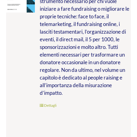
strumento necessario per chi vuole
da
iniziare a fare fundraising o migliorare le
€9.99
proprie tecniche: face to face, il
a
telemarketing, il fundraising online, i
€20.00
lasciti testamentari, l’organizzazione di
eventi, il direct mail, il 5 per 1000, le
sponsorizzazioni e molto altro. Tutti
elementi necessari per trasformare un
donatore occasionale in un donatore
regolare. Non da ultimo, nel volume un
capitolo è dedicato al people raising e
all’importanza della misurazione
d’impatto.
Dettagli