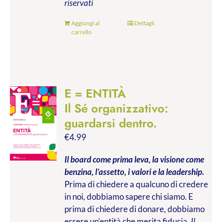
riservati
Aggiungi al
Dettagli
carrello
E = ENTITÀ
Il Sé organizzativo:
guardarsi dentro.
€
4.99
Il board come prima leva, la visione come
benzina, l’assetto, i valori e la leadership.
Prima di chiedere a qualcuno di credere
in noi, dobbiamo sapere chi siamo. E
prima di chiedere di donare, dobbiamo
essere un’entità che merita fiducia.
Il