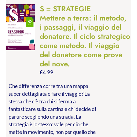
S = STRATEGIE
Mettere a terra: il metodo,
i passaggi, il viaggio del
donatore. Il ciclo strategico
come metodo. Il viaggio
del donatore come prova
del nove.
€
4.99
Che differenza corre tra una mappa
super dettagliata e fare il viaggio? La
stessa che c’è tra chi si ferma a
fantasticare sulla cartina e chi decide di
partire scegliendo una strada. La
strategia è lo stesso: vale per ciò che
mette in movimento, non per quello che