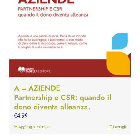
A = AZIENDE
Partnership e CSR: quando il
dono diventa alleanza.
€
4.99
Aggiungi al carrello
Dettagli