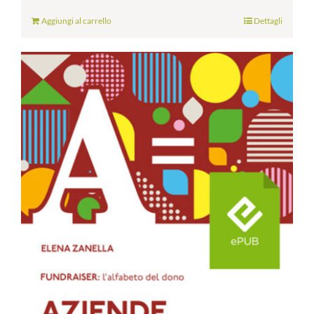
Aggiungi al carrello
Dettagli