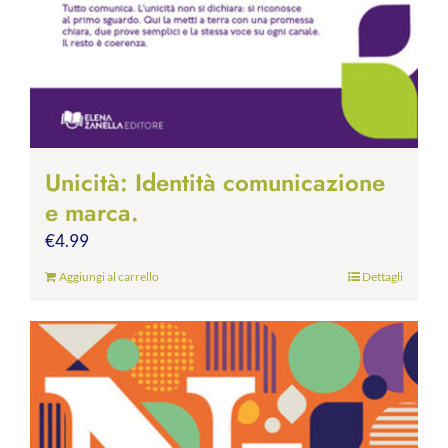
Unicità: Identità comunicazione
e marca.
€
4.99
Aggiungi al carrello
Dettagli