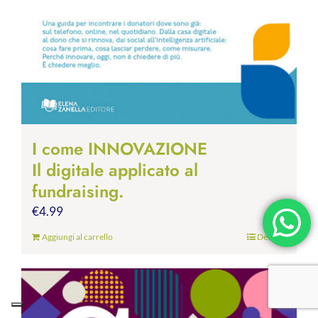
I come INNOVAZIONE
Il digitale applicato al
fundraising.
€
4.99
Aggiungi al carrello
Dettagli