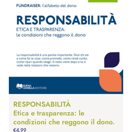
RESPONSABILITÀ
Etica e trasparenza: le
condizioni che reggono il dono.
€
4.99