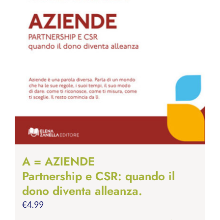
A = AZIENDE
Partnership e CSR: quando il
dono diventa alleanza.
€
4.99