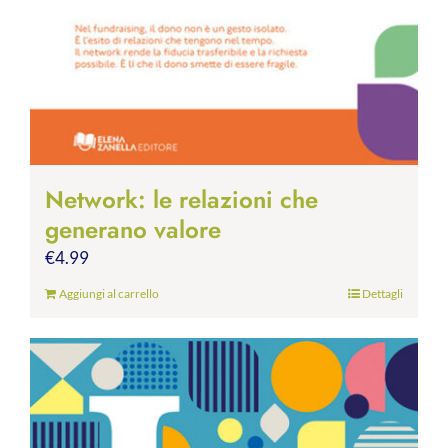
Network: le relazioni che
generano valore
€
4.99
Aggiungi al carrello
Dettagli