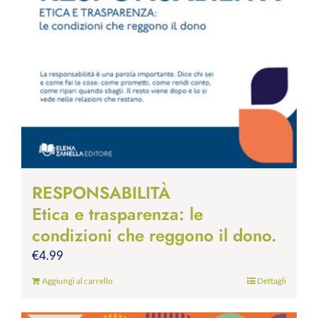
RESPONSABILITÀ
Etica e trasparenza: le
condizioni che reggono il dono.
€
4.99
Aggiungi al carrello
Dettagli