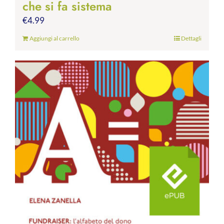
che si fa sistema
€
4.99
Aggiungi al carrello
Dettagli