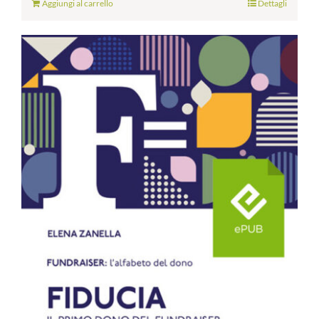
Aggiungi al carrello
Dettagli