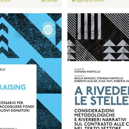
carrello
Dettagli
Aggiungi al carrello