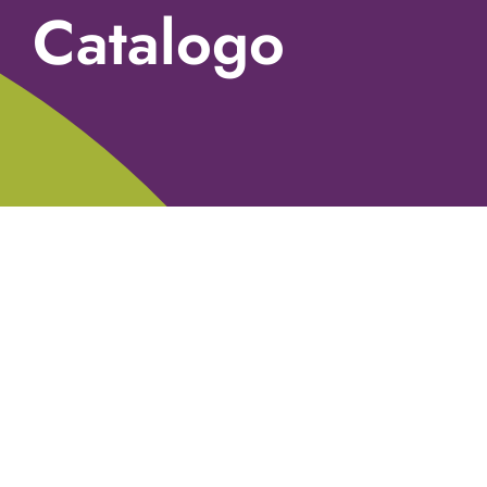
Catalogo