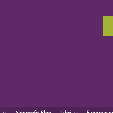
i
Nonprofit Blog
Libri
Fundraisi