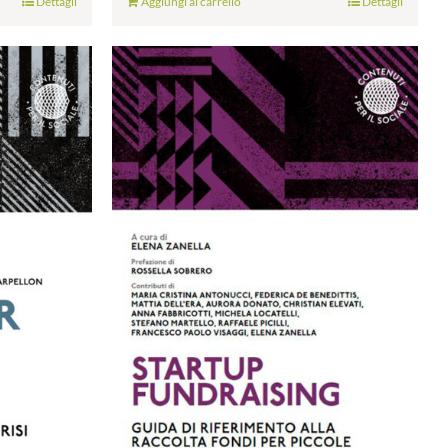
Dettagli
Aggiungi al carrello
Dettagli