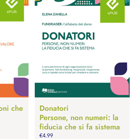
oni che
Donatori
Persone, non numeri: la
fiducia che si fa sistema
€
4.99