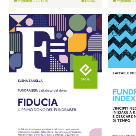
Aggiungi al carrello
Dettagli
Aggiungi al 