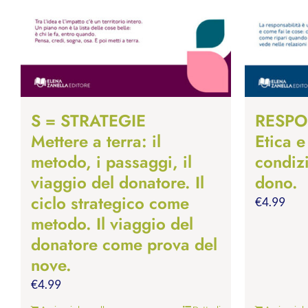
S = STRATEGIE
RESPO
Mettere a terra: il
Etica e
metodo, i passaggi, il
condiz
viaggio del donatore. Il
dono.
ciclo strategico come
€
4.99
metodo. Il viaggio del
donatore come prova del
nove.
€
4.99