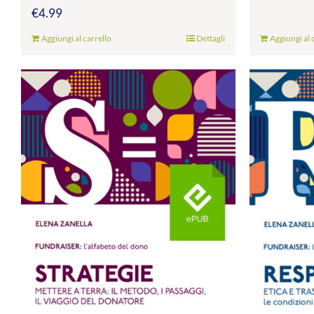
€
4.99
Aggiungi al carrello
Dettagli
Aggiungi al 