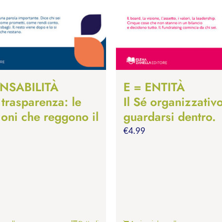
NSABILITÀ
E = ENTITÀ
 trasparenza: le
Il Sé organizzativ
ioni che reggono il
guardarsi dentro.
€
4.99