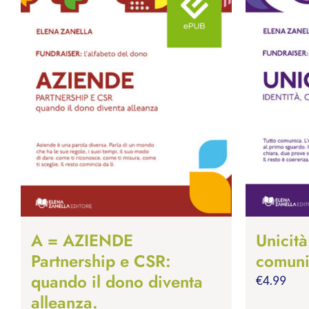
A = AZIENDE
Unicità
Partnership e CSR:
comuni
quando il dono diventa
€
4.99
alleanza.