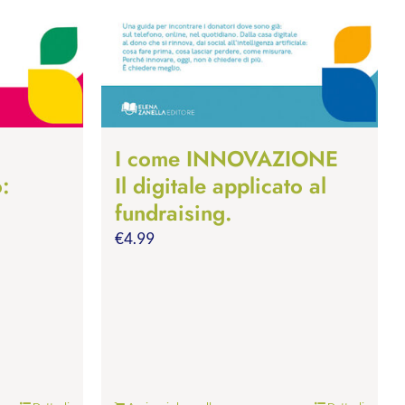
I come INNOVAZIONE
o:
Il digitale applicato al
fundraising.
€
4.99