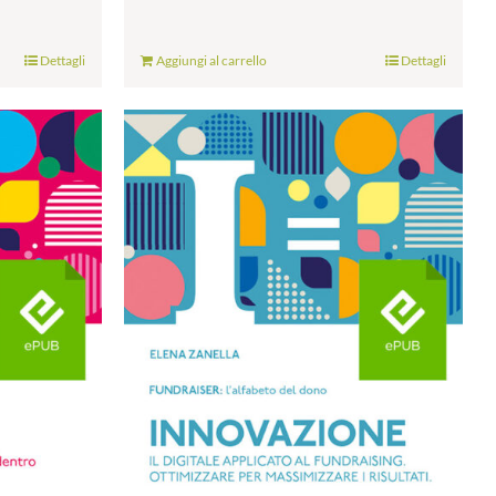
Dettagli
Aggiungi al carrello
Dettagli