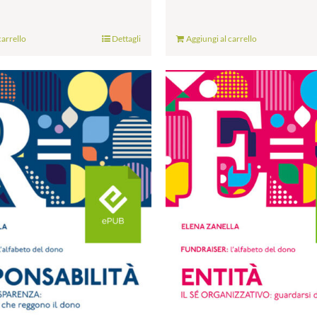
carrello
Dettagli
Aggiungi al carrello