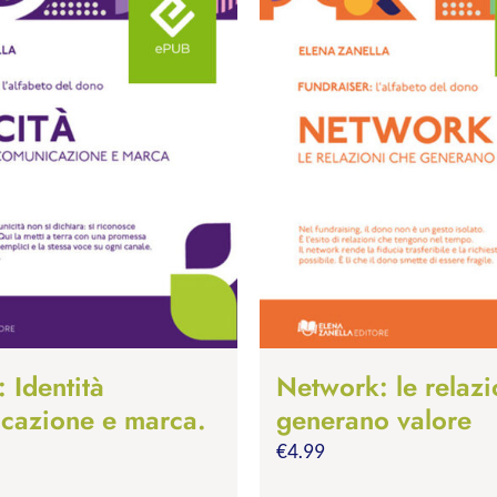
: Identità
Network: le relazi
cazione e marca.
generano valore
€
4.99