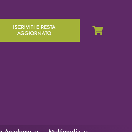
ISCRIVITI E RESTA
AGGIORNATO
ng Academy
Multimedia