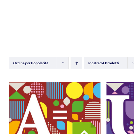
Ordina per
Popolarità
Mostra
54 Prodotti