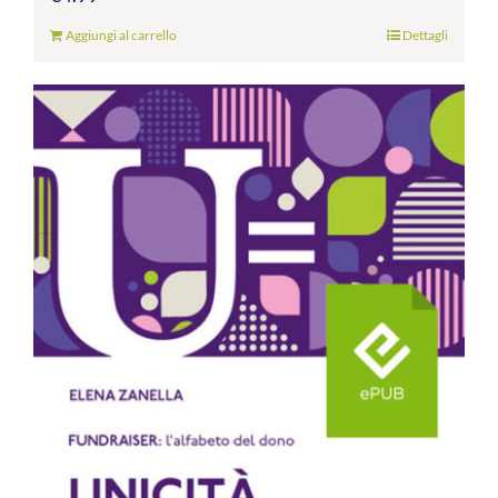
Aggiungi al carrello
Dettagli