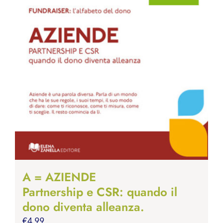
A = AZIENDE
Partnership e CSR: quando il
dono diventa alleanza.
€
4.99