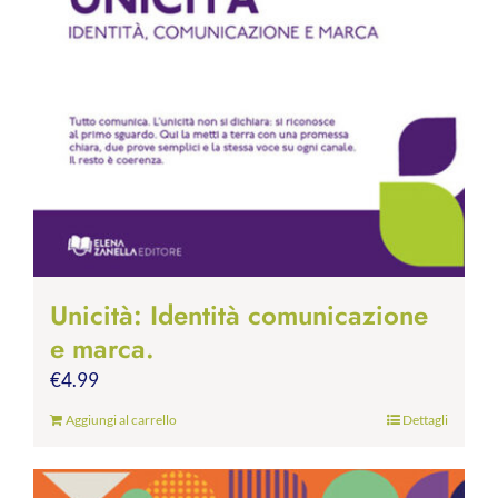
Unicità: Identità comunicazione
e marca.
€
4.99
Aggiungi al carrello
Dettagli