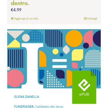
dentro.
€
4.99
Aggiungi al carrello
Dettagli