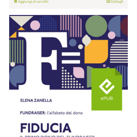
Aggiungi al carrello
Dettagli