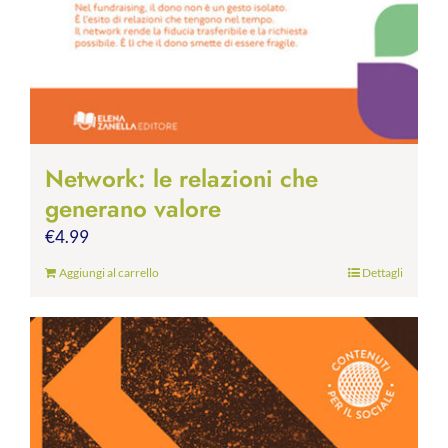
Network: le relazioni che
generano valore
€
4.99
Aggiungi al carrello
Dettagli