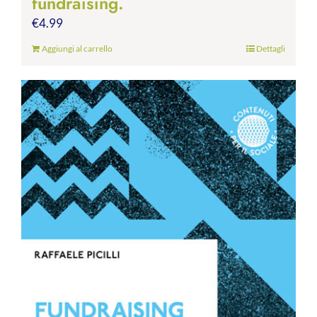
fundraising.
€
4.99
Aggiungi al carrello
Dettagli