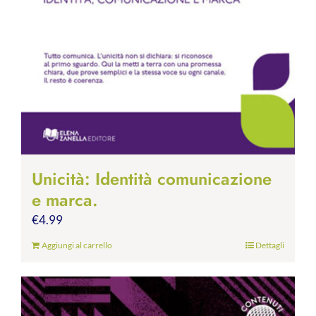
Unicità: Identità comunicazione
e marca.
€
4.99
Aggiungi al carrello
Dettagli