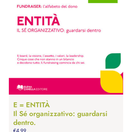
E = ENTITÀ
Il Sé organizzativo: guardarsi
dentro.
€
4.99