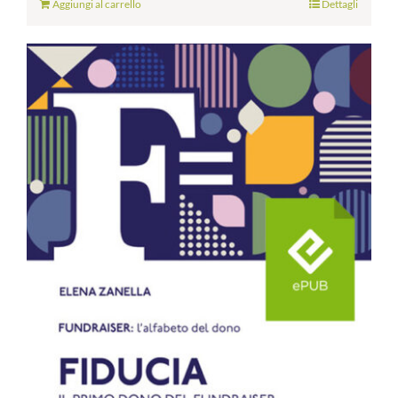
Aggiungi al carrello
Dettagli