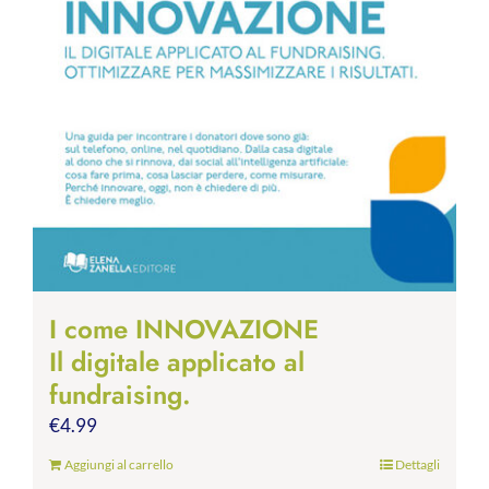
I come INNOVAZIONE
Il digitale applicato al
fundraising.
€
4.99
Aggiungi al carrello
Dettagli