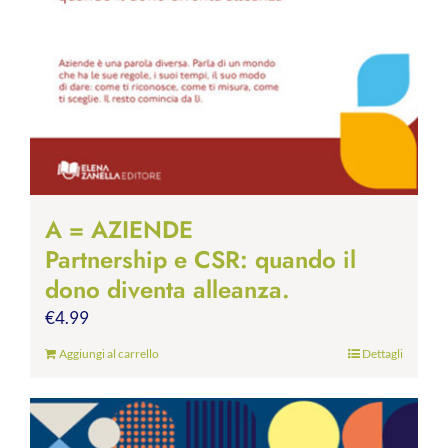
A = AZIENDE
Partnership e CSR: quando il
dono diventa alleanza.
€
4.99
Aggiungi al carrello
Dettagli