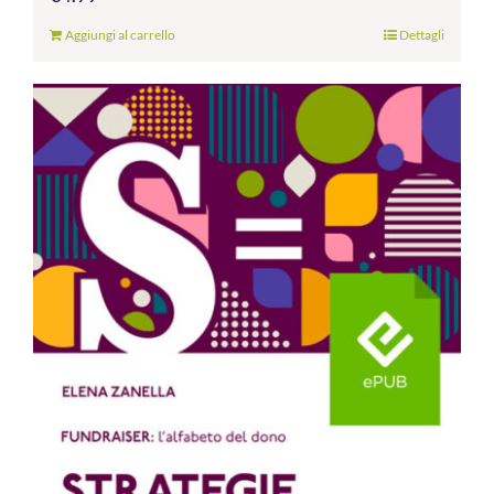
Aggiungi al carrello
Dettagli