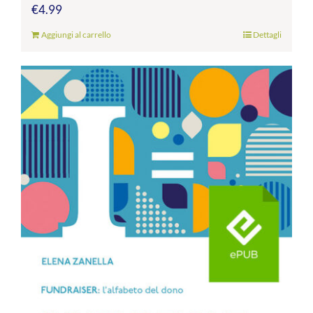
€
4.99
Aggiungi al carrello
Dettagli