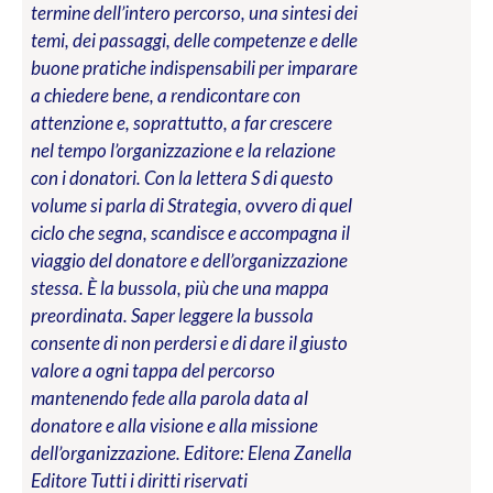
termine dell’intero percorso, una sintesi dei
temi, dei passaggi, delle competenze e delle
buone pratiche indispensabili per imparare
a chiedere bene, a rendicontare con
attenzione e, soprattutto, a far crescere
nel tempo l’organizzazione e la relazione
con i donatori. Con la lettera S di questo
volume si parla di Strategia, ovvero di quel
ciclo che segna, scandisce e accompagna il
viaggio del donatore e dell’organizzazione
stessa. È la bussola, più che una mappa
preordinata. Saper leggere la bussola
consente di non perdersi e di dare il giusto
valore a ogni tappa del percorso
mantenendo fede alla parola data al
donatore e alla visione e alla missione
dell’organizzazione.
Editore: Elena Zanella
Editore
Tutti i diritti riservati