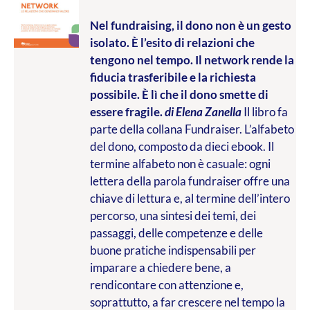
Nel fundraising, il dono non è un gesto
isolato. È l’esito di relazioni che
tengono nel tempo. Il network rende la
fiducia trasferibile e la richiesta
possibile. È lì che il dono smette di
essere fragile.
di Elena Zanella
Il libro fa
parte della collana Fundraiser. L’alfabeto
del dono, composto da dieci ebook. Il
termine alfabeto non è casuale: ogni
lettera della parola fundraiser offre una
chiave di lettura e, al termine dell’intero
percorso, una sintesi dei temi, dei
passaggi, delle competenze e delle
buone pratiche indispensabili per
imparare a chiedere bene, a
rendicontare con attenzione e,
soprattutto, a far crescere nel tempo la