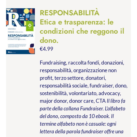
RESPONSABILITÀ
Etica e trasparenza: le
condizioni che reggono il
dono.
€
4.99
Fundraising, raccolta fondi, donazioni,
responsabilità, organizzazione non
profit, terzo settore, donatori,
responsabilità sociale, fundraiser, dono,
sostenibilità, volontariato, advocacy,
major donor, donor care, CTA
Il libro fa
parte della collana Fundraiser. L’alfabeto
del dono, composto da 10 ebook. Il
termine alfabeto non è casuale: ogni
lettera della parola fundraiser offre una