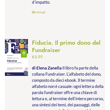
d’impatto.
Dettagli
Fiducia. Il primo dono del
Fundraiser
€
4.99
di Elena Zanella
Il libro fa parte della
collana Fundraiser. L’alfabeto del dono,
composto da dieci ebook. Il termine
alfabeto non è casuale: ogni lettera della
parola fundraiser offre una chiave di
lettura e, al termine dell’intero percorso,
una sintesi dei temi, dei passaggi, delle