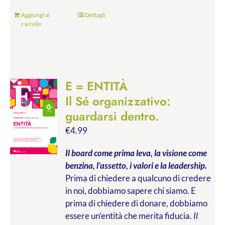
Aggiungi al
Dettagli
carrello
E = ENTITÀ
Il Sé organizzativo:
guardarsi dentro.
€
4.99
Il board come prima leva, la visione come
benzina, l’assetto, i valori e la leadership.
Prima di chiedere a qualcuno di credere
in noi, dobbiamo sapere chi siamo. E
prima di chiedere di donare, dobbiamo
essere un’entità che merita fiducia.
Il