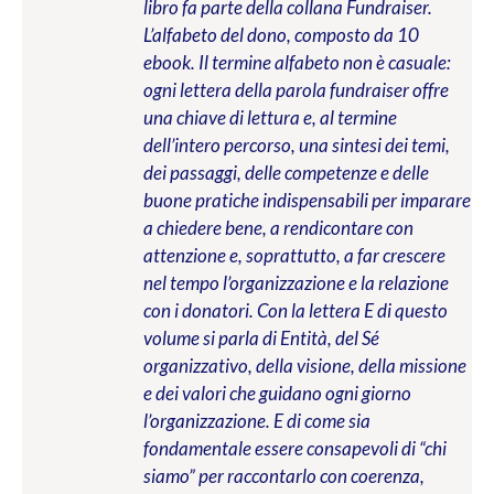
libro fa parte della collana Fundraiser.
L’alfabeto del dono, composto da 10
ebook. Il termine alfabeto non è casuale:
ogni lettera della parola fundraiser offre
una chiave di lettura e, al termine
dell’intero percorso, una sintesi dei temi,
dei passaggi, delle competenze e delle
buone pratiche indispensabili per imparare
a chiedere bene, a rendicontare con
attenzione e, soprattutto, a far crescere
nel tempo l’organizzazione e la relazione
con i donatori. Con la lettera E di questo
volume si parla di Entità, del Sé
organizzativo, della visione, della missione
e dei valori che guidano ogni giorno
l’organizzazione. E di come sia
fondamentale essere consapevoli di “chi
siamo” per raccontarlo con coerenza,