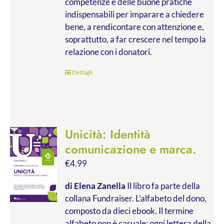
competenze e delle buone pratiche
indispensabili per imparare a chiedere
bene, a rendicontare con attenzione e,
soprattutto, a far crescere nel tempo la
relazione con i donatori.
Dettagli
Unicità: Identità
comunicazione e marca.
€
4.99
di Elena Zanella
Il libro fa parte della
collana Fundraiser. L’alfabeto del dono,
composto da dieci ebook. Il termine
alfabeto non è casuale: ogni lettera della