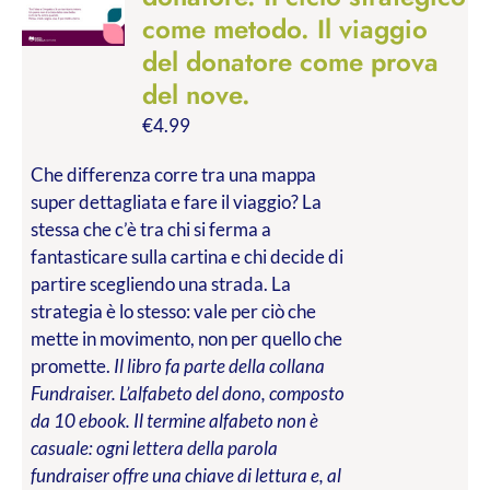
come metodo. Il viaggio
del donatore come prova
del nove.
€
4.99
Che differenza corre tra una mappa
super dettagliata e fare il viaggio? La
stessa che c’è tra chi si ferma a
fantasticare sulla cartina e chi decide di
partire scegliendo una strada. La
strategia è lo stesso: vale per ciò che
mette in movimento, non per quello che
promette.
Il libro fa parte della collana
Fundraiser. L’alfabeto del dono, composto
da 10 ebook. Il termine alfabeto non è
casuale: ogni lettera della parola
fundraiser offre una chiave di lettura e, al