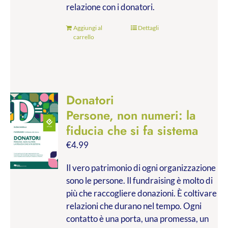
relazione con i donatori.
Aggiungi al
Dettagli
carrello
Donatori
Persone, non numeri: la
fiducia che si fa sistema
€
4.99
Il vero patrimonio di ogni organizzazione
sono le persone. Il fundraising è molto di
più che raccogliere donazioni. È coltivare
relazioni che durano nel tempo. Ogni
contatto è una porta, una promessa, un