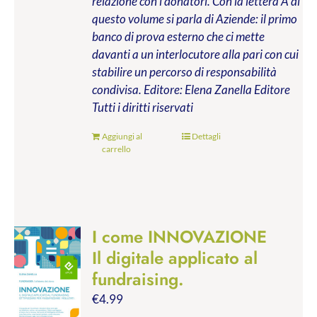
relazione con i donatori. Con la lettera A di
questo volume si parla di Aziende: il primo
banco di prova esterno che ci mette
davanti a un interlocutore alla pari con cui
stabilire un percorso di responsabilità
condivisa.
Editore: Elena Zanella Editore
Tutti i diritti riservati
Aggiungi al
Dettagli
carrello
I come INNOVAZIONE
Il digitale applicato al
fundraising.
€
4.99