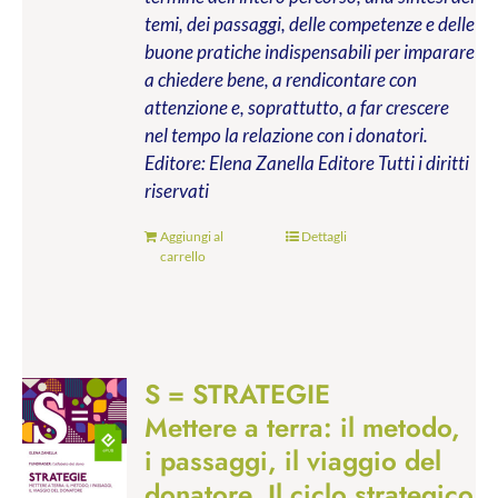
temi, dei passaggi, delle competenze e delle
buone pratiche indispensabili per imparare
a chiedere bene, a rendicontare con
attenzione e, soprattutto, a far crescere
nel tempo la relazione con i donatori.
Editore: Elena Zanella Editore
Tutti i diritti
riservati
Aggiungi al
Dettagli
carrello
S = STRATEGIE
Mettere a terra: il metodo,
i passaggi, il viaggio del
donatore. Il ciclo strategico