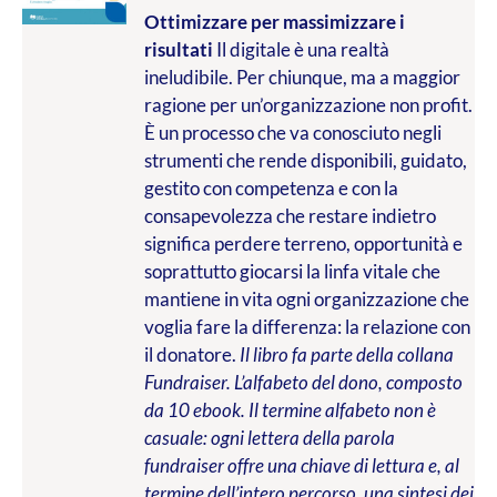
Ottimizzare per massimizzare i
risultati
Il digitale è una realtà
ineludibile. Per chiunque, ma a maggior
ragione per un’organizzazione non profit.
È un processo che va conosciuto negli
strumenti che rende disponibili, guidato,
gestito con competenza e con la
consapevolezza che restare indietro
significa perdere terreno, opportunità e
soprattutto giocarsi la linfa vitale che
mantiene in vita ogni organizzazione che
voglia fare la differenza: la relazione con
il donatore.
Il libro fa parte della collana
Fundraiser. L’alfabeto del dono, composto
da 10 ebook. Il termine alfabeto non è
casuale: ogni lettera della parola
fundraiser offre una chiave di lettura e, al
termine dell’intero percorso, una sintesi dei