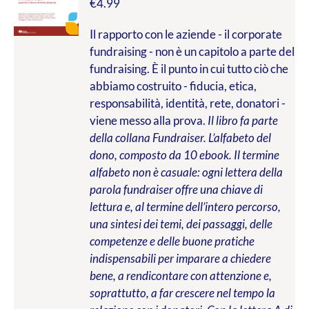
€
4.99
Il rapporto con le aziende - il corporate
fundraising - non è un capitolo a parte del
fundraising. È il punto in cui tutto ciò che
abbiamo costruito - fiducia, etica,
responsabilità, identità, rete, donatori -
viene messo alla prova.
Il libro fa parte
della collana Fundraiser. L’alfabeto del
dono, composto da 10 ebook. Il termine
alfabeto non è casuale: ogni lettera della
parola fundraiser offre una chiave di
lettura e, al termine dell’intero percorso,
una sintesi dei temi, dei passaggi, delle
competenze e delle buone pratiche
indispensabili per imparare a chiedere
bene, a rendicontare con attenzione e,
soprattutto, a far crescere nel tempo la