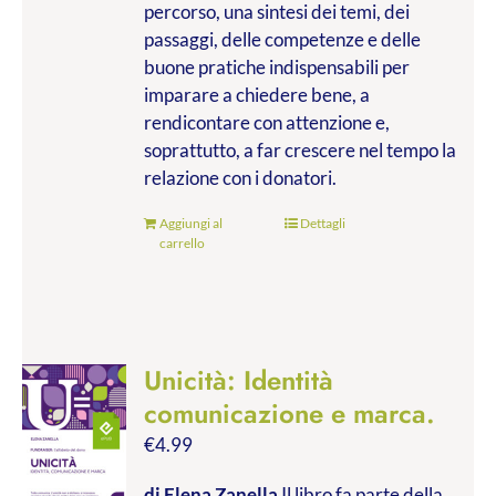
percorso, una sintesi dei temi, dei
passaggi, delle competenze e delle
buone pratiche indispensabili per
imparare a chiedere bene, a
rendicontare con attenzione e,
soprattutto, a far crescere nel tempo la
relazione con i donatori.
Aggiungi al
Dettagli
carrello
Unicità: Identità
comunicazione e marca.
€
4.99
di Elena Zanella
Il libro fa parte della