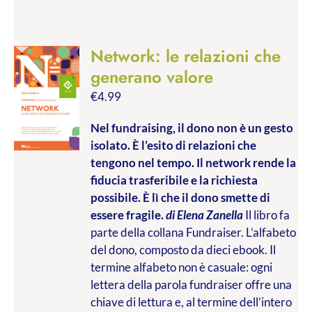
Network: le relazioni che
generano valore
€
4.99
Nel fundraising, il dono non è un gesto
isolato. È l’esito di relazioni che
tengono nel tempo. Il network rende la
fiducia trasferibile e la richiesta
possibile. È lì che il dono smette di
essere fragile.
di Elena Zanella
Il libro fa
parte della collana Fundraiser. L’alfabeto
del dono, composto da dieci ebook. Il
termine alfabeto non è casuale: ogni
lettera della parola fundraiser offre una
chiave di lettura e, al termine dell’intero