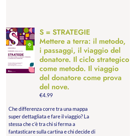
S = STRATEGIE
Mettere a terra: il metodo,
i passaggi, il viaggio del
donatore. Il ciclo strategico
come metodo. Il viaggio
del donatore come prova
del nove.
€
4.99
Che differenza corre tra una mappa
super dettagliata e fare il viaggio? La
stessa che c’è tra chi si ferma a
fantasticare sulla cartina e chi decide di