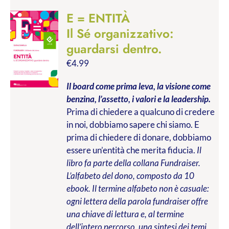
E = ENTITÀ
Il Sé organizzativo:
guardarsi dentro.
€
4.99
Il board come prima leva, la visione come
benzina, l’assetto, i valori e la leadership.
Prima di chiedere a qualcuno di credere
in noi, dobbiamo sapere chi siamo. E
prima di chiedere di donare, dobbiamo
essere un’entità che merita fiducia.
Il
libro fa parte della collana Fundraiser.
L’alfabeto del dono, composto da 10
ebook. Il termine alfabeto non è casuale:
ogni lettera della parola fundraiser offre
una chiave di lettura e, al termine
dell’intero percorso, una sintesi dei temi,