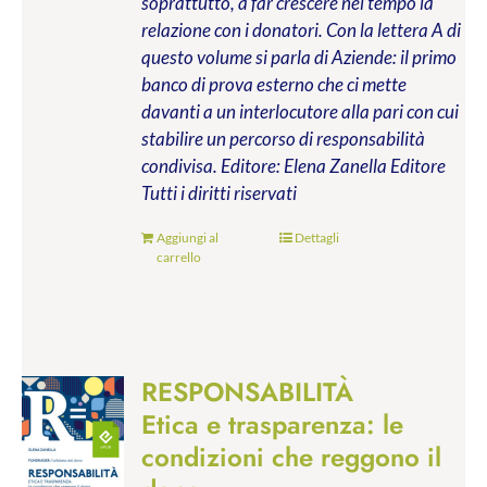
soprattutto, a far crescere nel tempo la
relazione con i donatori. Con la lettera A di
questo volume si parla di Aziende: il primo
banco di prova esterno che ci mette
davanti a un interlocutore alla pari con cui
stabilire un percorso di responsabilità
condivisa.
Editore: Elena Zanella Editore
Tutti i diritti riservati
Aggiungi al
Dettagli
carrello
RESPONSABILITÀ
Etica e trasparenza: le
condizioni che reggono il