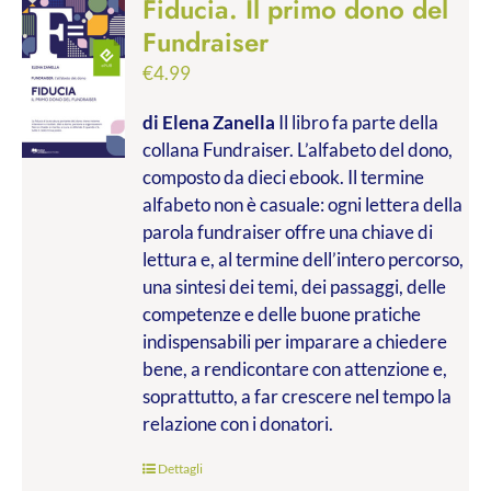
Fiducia. Il primo dono del
Fundraiser
€
4.99
di Elena Zanella
Il libro fa parte della
collana Fundraiser. L’alfabeto del dono,
composto da dieci ebook. Il termine
alfabeto non è casuale: ogni lettera della
parola fundraiser offre una chiave di
lettura e, al termine dell’intero percorso,
una sintesi dei temi, dei passaggi, delle
competenze e delle buone pratiche
indispensabili per imparare a chiedere
bene, a rendicontare con attenzione e,
soprattutto, a far crescere nel tempo la
relazione con i donatori.
Dettagli