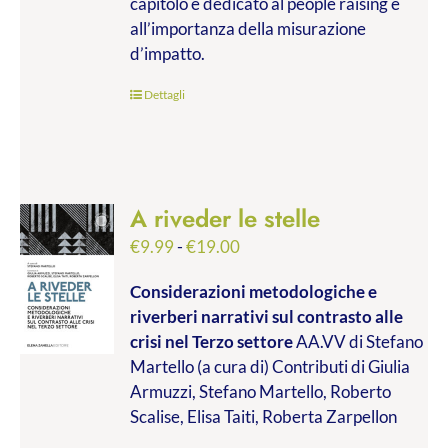
capitolo è dedicato al people raising e
all’importanza della misurazione
d’impatto.
Dettagli
A riveder le stelle
Fascia
€
9.99
-
€
19.00
di
Considerazioni metodologiche e
prezzo:
riverberi narrativi sul contrasto alle
da
crisi nel Terzo settore
AA.VV di Stefano
€9.99
Martello (a cura di) Contributi di Giulia
a
Armuzzi, Stefano Martello, Roberto
€19.00
Scalise, Elisa Taiti, Roberta Zarpellon