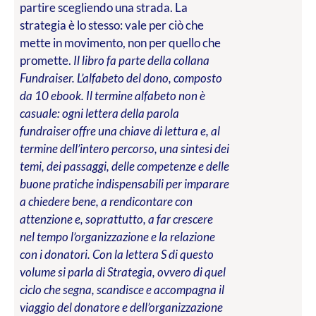
partire scegliendo una strada. La
strategia è lo stesso: vale per ciò che
mette in movimento, non per quello che
promette.
Il libro fa parte della collana
Fundraiser. L’alfabeto del dono, composto
da 10 ebook. Il termine alfabeto non è
casuale: ogni lettera della parola
fundraiser offre una chiave di lettura e, al
termine dell’intero percorso, una sintesi dei
temi, dei passaggi, delle competenze e delle
buone pratiche indispensabili per imparare
a chiedere bene, a rendicontare con
attenzione e, soprattutto, a far crescere
nel tempo l’organizzazione e la relazione
con i donatori. Con la lettera S di questo
volume si parla di Strategia, ovvero di quel
ciclo che segna, scandisce e accompagna il
viaggio del donatore e dell’organizzazione