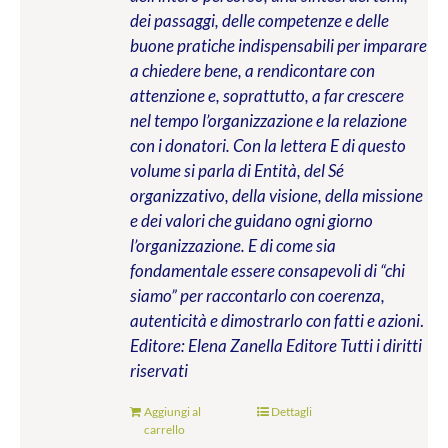
dei passaggi, delle competenze e delle
buone pratiche indispensabili per imparare
a chiedere bene, a rendicontare con
attenzione e, soprattutto, a far crescere
nel tempo l’organizzazione e la relazione
con i donatori. Con la lettera E di questo
volume si parla di Entità, del Sé
organizzativo, della visione, della missione
e dei valori che guidano ogni giorno
l’organizzazione. E di come sia
fondamentale essere consapevoli di “chi
siamo” per raccontarlo con coerenza,
autenticità e dimostrarlo con fatti e azioni
.
Editore: Elena Zanella Editore
Tutti i diritti
riservati
Aggiungi al
Dettagli
carrello