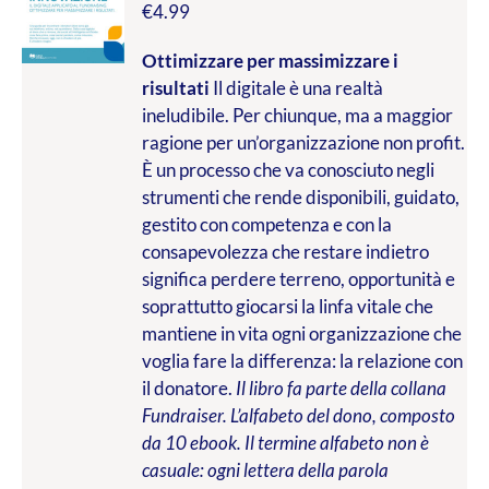
€
4.99
Ottimizzare per massimizzare i
risultati
Il digitale è una realtà
ineludibile. Per chiunque, ma a maggior
ragione per un’organizzazione non profit.
È un processo che va conosciuto negli
strumenti che rende disponibili, guidato,
gestito con competenza e con la
consapevolezza che restare indietro
significa perdere terreno, opportunità e
soprattutto giocarsi la linfa vitale che
mantiene in vita ogni organizzazione che
voglia fare la differenza: la relazione con
il donatore.
Il libro fa parte della collana
Fundraiser. L’alfabeto del dono, composto
da 10 ebook. Il termine alfabeto non è
casuale: ogni lettera della parola