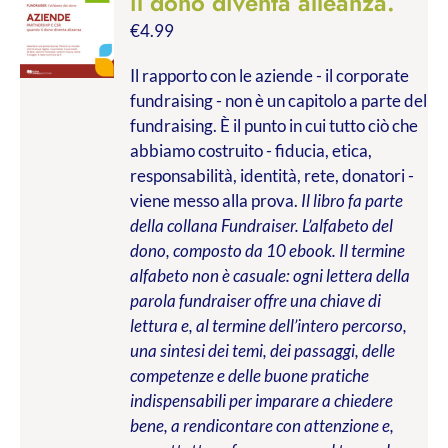
il dono diventa alleanza.
€
4.99
Il rapporto con le aziende - il corporate
fundraising - non è un capitolo a parte del
fundraising. È il punto in cui tutto ciò che
abbiamo costruito - fiducia, etica,
responsabilità, identità, rete, donatori -
viene messo alla prova.
Il libro fa parte
della collana Fundraiser. L’alfabeto del
dono, composto da 10 ebook. Il termine
alfabeto non è casuale: ogni lettera della
parola fundraiser offre una chiave di
lettura e, al termine dell’intero percorso,
una sintesi dei temi, dei passaggi, delle
competenze e delle buone pratiche
indispensabili per imparare a chiedere
bene, a rendicontare con attenzione e,