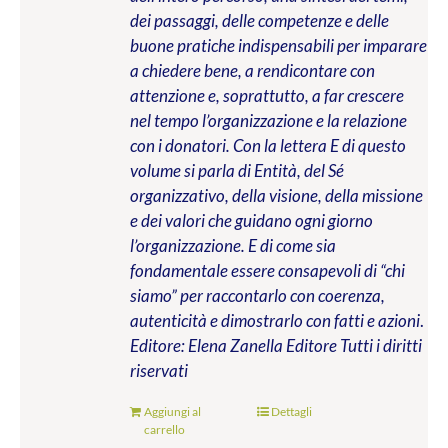
dei passaggi, delle competenze e delle
buone pratiche indispensabili per imparare
a chiedere bene, a rendicontare con
attenzione e, soprattutto, a far crescere
nel tempo l’organizzazione e la relazione
con i donatori. Con la lettera E di questo
volume si parla di Entità, del Sé
organizzativo, della visione, della missione
e dei valori che guidano ogni giorno
l’organizzazione. E di come sia
fondamentale essere consapevoli di “chi
siamo” per raccontarlo con coerenza,
autenticità e dimostrarlo con fatti e azioni
.
Editore: Elena Zanella Editore
Tutti i diritti
riservati
Aggiungi al
Dettagli
carrello