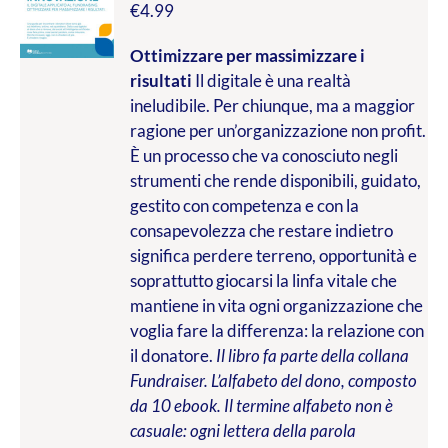
€
4.99
Ottimizzare per massimizzare i
risultati
Il digitale è una realtà
ineludibile. Per chiunque, ma a maggior
ragione per un’organizzazione non profit.
È un processo che va conosciuto negli
strumenti che rende disponibili, guidato,
gestito con competenza e con la
consapevolezza che restare indietro
significa perdere terreno, opportunità e
soprattutto giocarsi la linfa vitale che
mantiene in vita ogni organizzazione che
voglia fare la differenza: la relazione con
il donatore.
Il libro fa parte della collana
Fundraiser. L’alfabeto del dono, composto
da 10 ebook. Il termine alfabeto non è
casuale: ogni lettera della parola