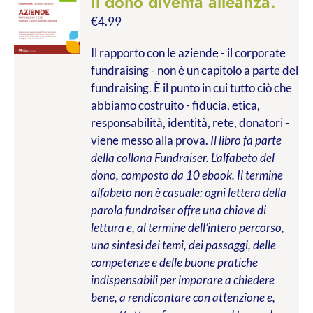
il dono diventa alleanza.
€
4.99
Il rapporto con le aziende - il corporate
fundraising - non è un capitolo a parte del
fundraising. È il punto in cui tutto ciò che
abbiamo costruito - fiducia, etica,
responsabilità, identità, rete, donatori -
viene messo alla prova.
Il libro fa parte
della collana Fundraiser. L’alfabeto del
dono, composto da 10 ebook. Il termine
alfabeto non è casuale: ogni lettera della
parola fundraiser offre una chiave di
lettura e, al termine dell’intero percorso,
una sintesi dei temi, dei passaggi, delle
competenze e delle buone pratiche
indispensabili per imparare a chiedere
bene, a rendicontare con attenzione e,