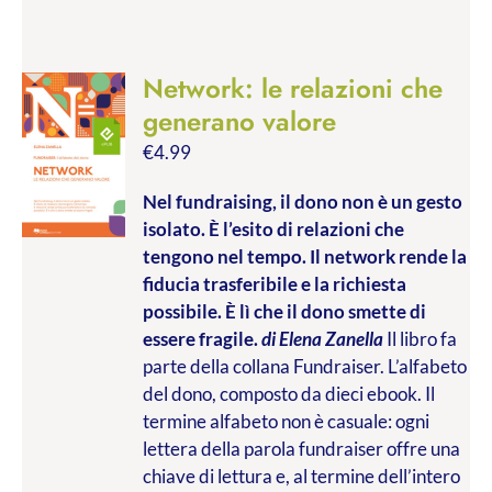
Network: le relazioni che
generano valore
€
4.99
Nel fundraising, il dono non è un gesto
isolato. È l’esito di relazioni che
tengono nel tempo. Il network rende la
fiducia trasferibile e la richiesta
possibile. È lì che il dono smette di
essere fragile.
di Elena Zanella
Il libro fa
parte della collana Fundraiser. L’alfabeto
del dono, composto da dieci ebook. Il
termine alfabeto non è casuale: ogni
lettera della parola fundraiser offre una
chiave di lettura e, al termine dell’intero