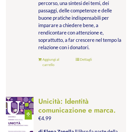
percorso, una sintesi dei temi, dei
passaggi, delle competenze e delle
buone pratiche indispensabili per
imparare a chiedere bene, a
rendicontare con attenzione e,
soprattutto, a far crescere nel tempo la
relazione con i donatori.
Aggiungi al
Dettagli
carrello
Unicità: Identità
comunicazione e marca.
€
4.99
di Elena Zanella
Il libro fa parte della