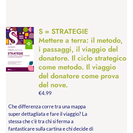
S = STRATEGIE
Mettere a terra: il metodo,
i passaggi, il viaggio del
donatore. Il ciclo strategico
come metodo. Il viaggio
del donatore come prova
del nove.
€
4.99
Che differenza corre tra una mappa
super dettagliata e fare il viaggio? La
stessa che c’è tra chi si ferma a
fantasticare sulla cartina e chi decide di