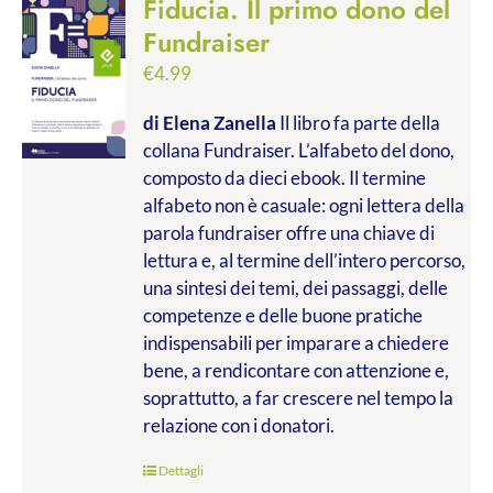
Fiducia. Il primo dono del
Fundraiser
€
4.99
di Elena Zanella
Il libro fa parte della
collana Fundraiser. L’alfabeto del dono,
composto da dieci ebook. Il termine
alfabeto non è casuale: ogni lettera della
parola fundraiser offre una chiave di
lettura e, al termine dell’intero percorso,
una sintesi dei temi, dei passaggi, delle
competenze e delle buone pratiche
indispensabili per imparare a chiedere
bene, a rendicontare con attenzione e,
soprattutto, a far crescere nel tempo la
relazione con i donatori.
Dettagli