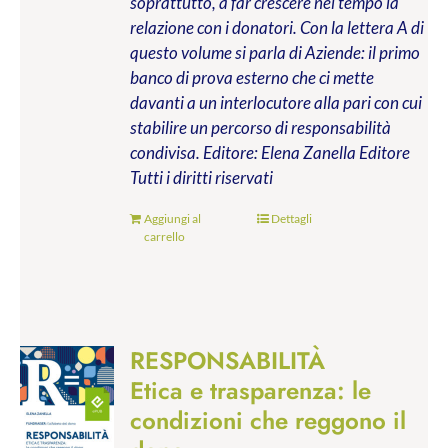
soprattutto, a far crescere nel tempo la
relazione con i donatori. Con la lettera A di
questo volume si parla di Aziende: il primo
banco di prova esterno che ci mette
davanti a un interlocutore alla pari con cui
stabilire un percorso di responsabilità
condivisa.
Editore: Elena Zanella Editore
Tutti i diritti riservati
Aggiungi al
Dettagli
carrello
RESPONSABILITÀ
Etica e trasparenza: le
condizioni che reggono il