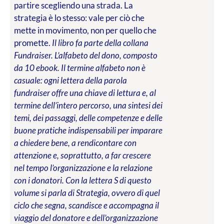
partire scegliendo una strada. La
strategia è lo stesso: vale per ciò che
mette in movimento, non per quello che
promette.
Il libro fa parte della collana
Fundraiser. L’alfabeto del dono, composto
da 10 ebook. Il termine alfabeto non è
casuale: ogni lettera della parola
fundraiser offre una chiave di lettura e, al
termine dell’intero percorso, una sintesi dei
temi, dei passaggi, delle competenze e delle
buone pratiche indispensabili per imparare
a chiedere bene, a rendicontare con
attenzione e, soprattutto, a far crescere
nel tempo l’organizzazione e la relazione
con i donatori. Con la lettera S di questo
volume si parla di Strategia, ovvero di quel
ciclo che segna, scandisce e accompagna il
viaggio del donatore e dell’organizzazione