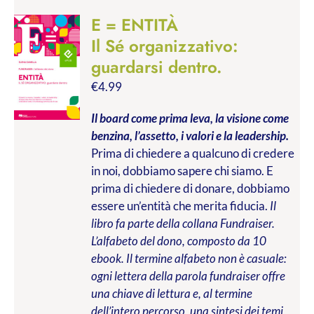
E = ENTITÀ
Il Sé organizzativo:
guardarsi dentro.
€
4.99
Il board come prima leva, la visione come
benzina, l’assetto, i valori e la leadership.
Prima di chiedere a qualcuno di credere
in noi, dobbiamo sapere chi siamo. E
prima di chiedere di donare, dobbiamo
essere un’entità che merita fiducia.
Il
libro fa parte della collana Fundraiser.
L’alfabeto del dono, composto da 10
ebook. Il termine alfabeto non è casuale:
ogni lettera della parola fundraiser offre
una chiave di lettura e, al termine
dell’intero percorso, una sintesi dei temi,