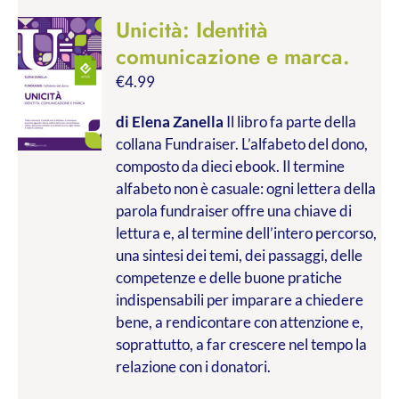
Unicità: Identità
comunicazione e marca.
€
4.99
di Elena Zanella
Il libro fa parte della
collana Fundraiser. L’alfabeto del dono,
composto da dieci ebook. Il termine
alfabeto non è casuale: ogni lettera della
parola fundraiser offre una chiave di
lettura e, al termine dell’intero percorso,
una sintesi dei temi, dei passaggi, delle
competenze e delle buone pratiche
indispensabili per imparare a chiedere
bene, a rendicontare con attenzione e,
soprattutto, a far crescere nel tempo la
relazione con i donatori.