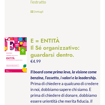
l'estratto
Dettagli
E = ENTITÀ
Il Sé organizzativo:
guardarsi dentro.
€
4.99
Il board come prima leva, la visione come
benzina, l’assetto, i valori e la leadership.
Prima di chiedere a qualcuno di credere
in noi, dobbiamo sapere chi siamo. E
prima di chiedere di donare, dobbiamo
essere un’entità che merita fiducia.
Il