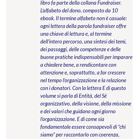
libro fa parte della collana Fundraiser.
L’alfabeto del dono, composto da 10
ebook. Il termine alfabeto non è casuale:
ogni lettera della parola fundraiser offre
una chiave di lettura e, al termine
dell’intero percorso, una sintesi dei temi,
dei passaggi, delle competenze e delle
buone pratiche indispensabili per imparare
a chiedere bene, a rendicontare con
attenzione e, soprattutto, a far crescere
nel tempo l’organizzazione e la relazione
con i donatori. Con la lettera E di questo
volume si parla di Entità, del Sé
organizzativo, della visione, della missione
e dei valori che guidano ogni giorno
l’organizzazione. E di come sia
fondamentale essere consapevoli di “chi
siamo” per raccontarlo con coerenza,