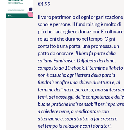
€
4.99
Il vero patrimonio di ogni organizzazione
sono le persone. Il fundraising è molto di
più che raccogliere donazioni. È coltivare
relazioni che durano nel tempo. Ogni
contatto è una porta, una promessa, un
patto da onorare.
Il libro fa parte della
collana Fundraiser. L’alfabeto del dono,
composto da 10 ebook. Il termine alfabeto
non è casuale: ogni lettera della parola
fundraiser offre una chiave di lettura e, al
termine dell’intero percorso, una sintesi dei
temi, dei passaggi, delle competenze e delle
buone pratiche indispensabili per imparare
a chiedere bene, a rendicontare con
attenzione e, soprattutto, a far crescere
nel tempo la relazione con i donatori.