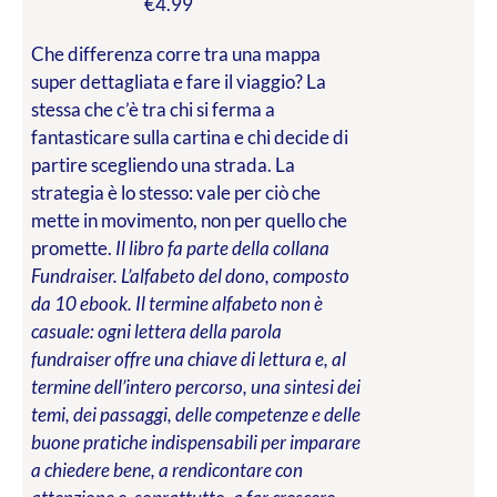
€
4.99
Che differenza corre tra una mappa
super dettagliata e fare il viaggio? La
stessa che c’è tra chi si ferma a
fantasticare sulla cartina e chi decide di
partire scegliendo una strada. La
strategia è lo stesso: vale per ciò che
mette in movimento, non per quello che
promette.
Il libro fa parte della collana
Fundraiser. L’alfabeto del dono, composto
da 10 ebook. Il termine alfabeto non è
casuale: ogni lettera della parola
fundraiser offre una chiave di lettura e, al
termine dell’intero percorso, una sintesi dei
temi, dei passaggi, delle competenze e delle
buone pratiche indispensabili per imparare
a chiedere bene, a rendicontare con