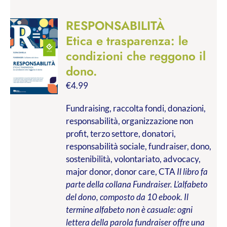
RESPONSABILITÀ
Etica e trasparenza: le
condizioni che reggono il
dono.
€
4.99
Fundraising, raccolta fondi, donazioni,
responsabilità, organizzazione non
profit, terzo settore, donatori,
responsabilità sociale, fundraiser, dono,
sostenibilità, volontariato, advocacy,
major donor, donor care, CTA
Il libro fa
parte della collana Fundraiser. L’alfabeto
del dono, composto da 10 ebook. Il
termine alfabeto non è casuale: ogni
lettera della parola fundraiser offre una