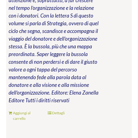
attenzione e, soprattutto, a far crescere
nel tempo l’organizzazione e la relazione
con i donatori. Con la lettera S di questo
volume si parla di Strategia, ovvero di quel
ciclo che segna, scandisce e accompagna il
viaggio del donatore e dell’organizzazione
stessa. È la bussola, più che una mappa
preordinata. Saper leggere la bussola
consente di non perdersi e di dare il giusto
valore a ogni tappa del percorso
mantenendo fede alla parola data al
donatore e alla visione e alla missione
dell’organizzazione.
Editore: Elena Zanella
Editore
Tutti i diritti riservati
Aggiungi al
Dettagli
carrello