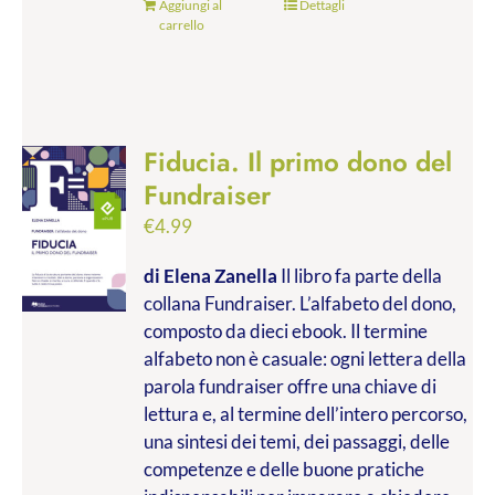
Aggiungi al
Dettagli
carrello
Fiducia. Il primo dono del
Fundraiser
€
4.99
di Elena Zanella
Il libro fa parte della
collana Fundraiser. L’alfabeto del dono,
composto da dieci ebook. Il termine
alfabeto non è casuale: ogni lettera della
parola fundraiser offre una chiave di
lettura e, al termine dell’intero percorso,
una sintesi dei temi, dei passaggi, delle
competenze e delle buone pratiche