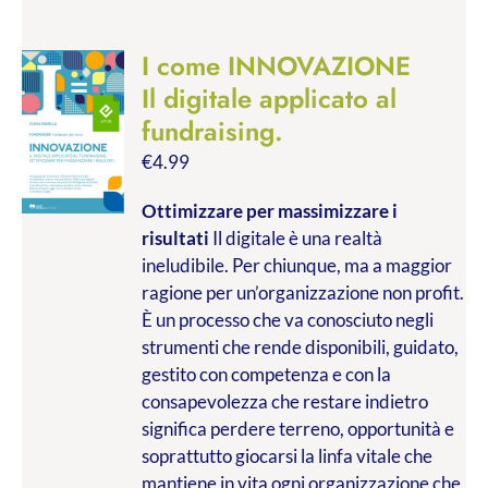
I come INNOVAZIONE
Il digitale applicato al
fundraising.
€
4.99
Ottimizzare per massimizzare i
risultati
Il digitale è una realtà
ineludibile. Per chiunque, ma a maggior
ragione per un’organizzazione non profit.
È un processo che va conosciuto negli
strumenti che rende disponibili, guidato,
gestito con competenza e con la
consapevolezza che restare indietro
significa perdere terreno, opportunità e
soprattutto giocarsi la linfa vitale che
mantiene in vita ogni organizzazione che