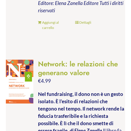
Editore: Elena Zanella Editore
Tutti i diritti
riservati
Aggiungi al
Dettagli
carrello
Network: le relazioni che
generano valore
€
4.99
Nel fundraising, il dono non è un gesto
isolato. È l’esito di relazioni che
tengono nel tempo. Il network rende la
fiducia trasferibile e la richiesta
possibile. È lì che il dono smette di
essere fragile.
di Elena Zanella
Il libro fa