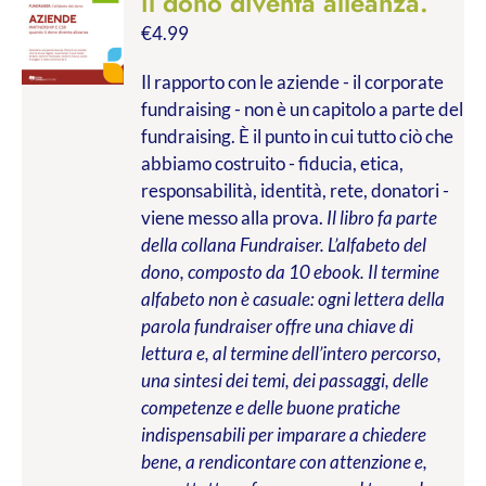
il dono diventa alleanza.
€
4.99
Il rapporto con le aziende - il corporate
fundraising - non è un capitolo a parte del
fundraising. È il punto in cui tutto ciò che
abbiamo costruito - fiducia, etica,
responsabilità, identità, rete, donatori -
viene messo alla prova.
Il libro fa parte
della collana Fundraiser. L’alfabeto del
dono, composto da 10 ebook. Il termine
alfabeto non è casuale: ogni lettera della
parola fundraiser offre una chiave di
lettura e, al termine dell’intero percorso,
una sintesi dei temi, dei passaggi, delle
competenze e delle buone pratiche
indispensabili per imparare a chiedere
bene, a rendicontare con attenzione e,