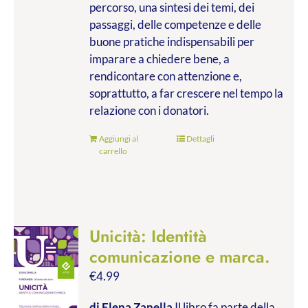
percorso, una sintesi dei temi, dei
passaggi, delle competenze e delle
buone pratiche indispensabili per
imparare a chiedere bene, a
rendicontare con attenzione e,
soprattutto, a far crescere nel tempo la
relazione con i donatori.
Aggiungi al
Dettagli
carrello
Unicità: Identità
comunicazione e marca.
€
4.99
di Elena Zanella
Il libro fa parte della