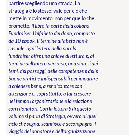
partire scegliendo una strada. La
strategia è lo stesso: vale per ciò che
mette in movimento, non per quello che
promette.
Il libro fa parte della collana
Fundraiser. L’alfabeto del dono, composto
da 10 ebook. Il termine alfabeto non è
casuale: ogni lettera della parola
fundraiser offre una chiave di lettura e, al
termine dell’intero percorso, una sintesi dei
temi, dei passaggi, delle competenze e delle
buone pratiche indispensabili per imparare
a chiedere bene, a rendicontare con
attenzione e, soprattutto, a far crescere
nel tempo l’organizzazione e la relazione
con i donatori. Con la lettera S di questo
volume si parla di Strategia, ovvero di quel
ciclo che segna, scandisce e accompagna il
viaggio del donatore e dell’organizzazione