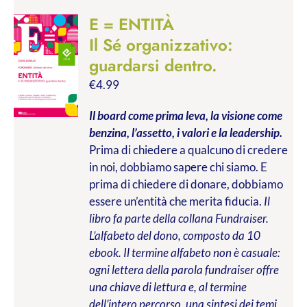
E = ENTITÀ
Il Sé organizzativo:
guardarsi dentro.
€
4.99
Il board come prima leva, la visione come
benzina, l’assetto, i valori e la leadership.
Prima di chiedere a qualcuno di credere
in noi, dobbiamo sapere chi siamo. E
prima di chiedere di donare, dobbiamo
essere un’entità che merita fiducia.
Il
libro fa parte della collana Fundraiser.
L’alfabeto del dono, composto da 10
ebook. Il termine alfabeto non è casuale:
ogni lettera della parola fundraiser offre
una chiave di lettura e, al termine
dell’intero percorso, una sintesi dei temi,