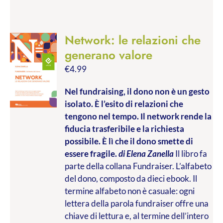
Network: le relazioni che
generano valore
€
4.99
Nel fundraising, il dono non è un gesto
isolato. È l’esito di relazioni che
tengono nel tempo. Il network rende la
fiducia trasferibile e la richiesta
possibile. È lì che il dono smette di
essere fragile.
di Elena Zanella
Il libro fa
parte della collana Fundraiser. L’alfabeto
del dono, composto da dieci ebook. Il
termine alfabeto non è casuale: ogni
lettera della parola fundraiser offre una
chiave di lettura e, al termine dell’intero