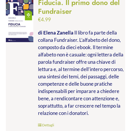
Fiducia. Il primo dono del
Fundraiser
€
4.99
di Elena Zanella
Il libro fa parte della
collana Fundraiser. L’alfabeto del dono,
composto da dieci ebook. Il termine
alfabeto non è casuale: ogni lettera della
parola fundraiser offre una chiave di
lettura e, al termine dell’intero percorso,
una sintesi dei temi, dei passaggi, delle
competenze e delle buone pratiche
indispensabili per imparare a chiedere
bene, a rendicontare con attenzione e,
soprattutto, a far crescere nel tempo la
relazione con i donatori.
Dettagli