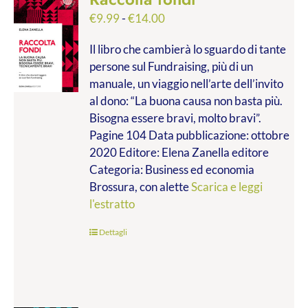
Fascia
€
9.99
-
€
14.00
di
Il libro che cambierà lo sguardo di tante
prezzo:
persone sul Fundraising, più di un
da
manuale, un viaggio nell’arte dell’invito
€9.99
al dono: “La buona causa non basta più.
a
Bisogna essere bravi, molto bravi”.
€14.00
Pagine 104 Data pubblicazione: ottobre
2020 Editore: Elena Zanella editore
Categoria: Business ed economia
Brossura, con alette
Scarica e leggi
l'estratto
Dettagli