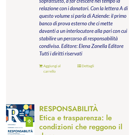
soprattutto, a far crescere nel tempo la
relazione con i donatori. Con la lettera A di
questo volume si parla di Aziende: il primo
banco di prova esterno che ci mette
davanti a un interlocutore alla pari con cui
stabilire un percorso di responsabilità
condivisa.
Editore: Elena Zanella Editore
Tutti i diritti riservati
Aggiungi al
Dettagli
carrello
RESPONSABILITÀ
Etica e trasparenza: le
condizioni che reggono il