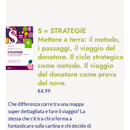
S = STRATEGIE
Mettere a terra: il metodo,
i passaggi, il viaggio del
donatore. Il ciclo strategico
come metodo. Il viaggio
del donatore come prova
del nove.
€
4.99
Che differenza corre tra una mappa
super dettagliata e fare il viaggio? La
stessa che c’è tra chi si ferma a
fantasticare sulla cartina e chi decide di