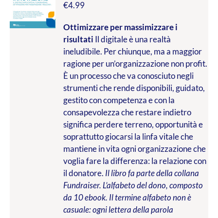
€
4.99
Ottimizzare per massimizzare i
risultati
Il digitale è una realtà
ineludibile. Per chiunque, ma a maggior
ragione per un’organizzazione non profit.
È un processo che va conosciuto negli
strumenti che rende disponibili, guidato,
gestito con competenza e con la
consapevolezza che restare indietro
significa perdere terreno, opportunità e
soprattutto giocarsi la linfa vitale che
mantiene in vita ogni organizzazione che
voglia fare la differenza: la relazione con
il donatore.
Il libro fa parte della collana
Fundraiser. L’alfabeto del dono, composto
da 10 ebook. Il termine alfabeto non è
casuale: ogni lettera della parola