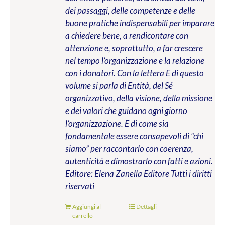
dei passaggi, delle competenze e delle
buone pratiche indispensabili per imparare
a chiedere bene, a rendicontare con
attenzione e, soprattutto, a far crescere
nel tempo l’organizzazione e la relazione
con i donatori. Con la lettera E di questo
volume si parla di Entità, del Sé
organizzativo, della visione, della missione
e dei valori che guidano ogni giorno
l’organizzazione. E di come sia
fondamentale essere consapevoli di “chi
siamo” per raccontarlo con coerenza,
autenticità e dimostrarlo con fatti e azioni
.
Editore: Elena Zanella Editore
Tutti i diritti
riservati
Aggiungi al
Dettagli
carrello