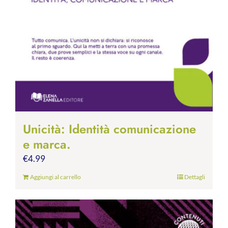
Unicità: Identità comunicazione
e marca.
€
4.99
Aggiungi al carrello
Dettagli