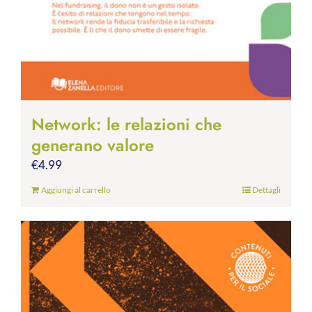
Network: le relazioni che
generano valore
€
4.99
Aggiungi al carrello
Dettagli