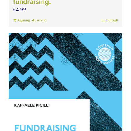
fundraising.
€
4.99
Aggiungi al carrello
Dettagli