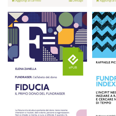
Aggiungi al carrello
Dettagli
Aggiungi al 