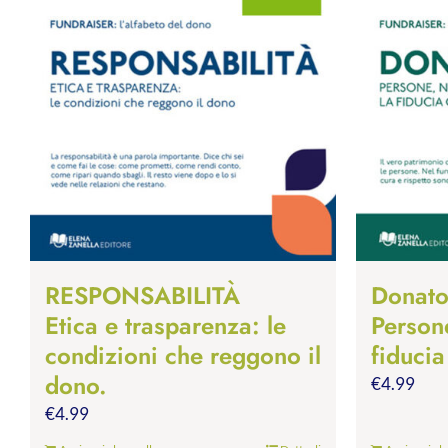
RESPONSABILITÀ
Donato
Etica e trasparenza: le
Person
condizioni che reggono il
fiducia
dono.
€
4.99
€
4.99