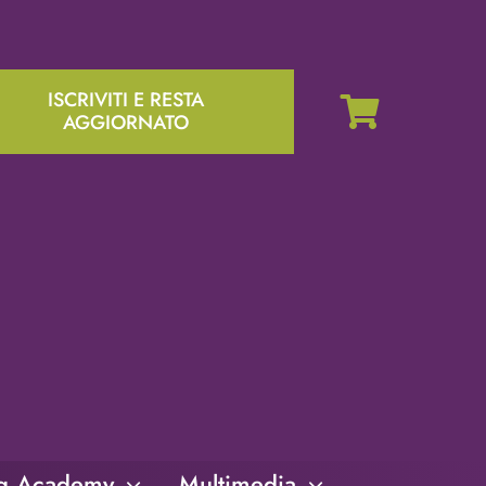
ISCRIVITI E RESTA
AGGIORNATO
ng Academy
Multimedia