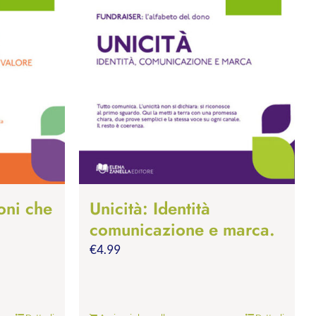
oni che
Unicità: Identità
comunicazione e marca.
€
4.99