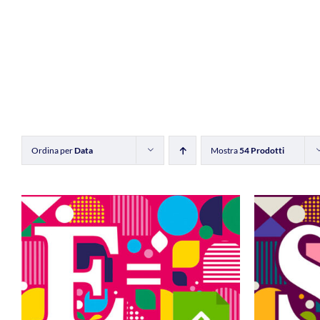
Ordina per
Data
Mostra
54 Prodotti