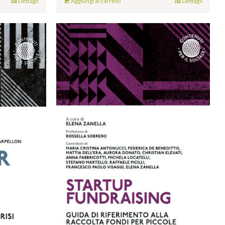
Dettagli
Aggiungi al carrello
Dettagli