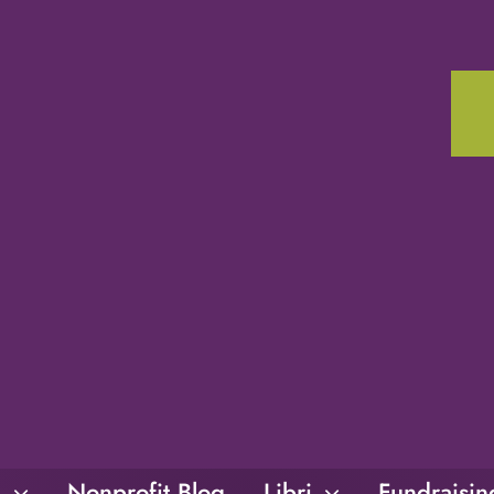
i
Nonprofit Blog
Libri
Fundraisi