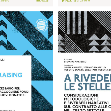
carrello
Dettagli
Aggiungi al carrello