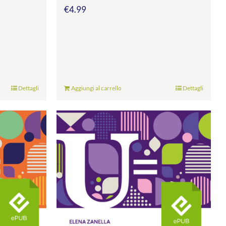
€
4.99
Dettagli
Aggiungi al carrello
Dettagli