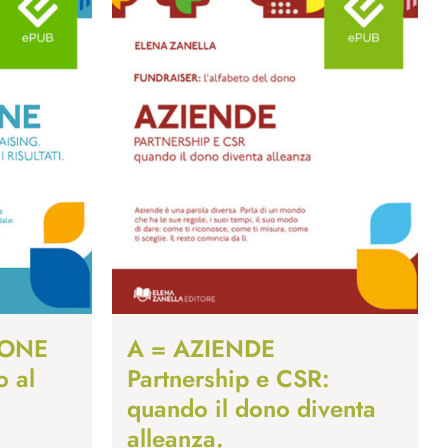
IONE
A = AZIENDE
o al
Partnership e CSR:
quando il dono diventa
alleanza.