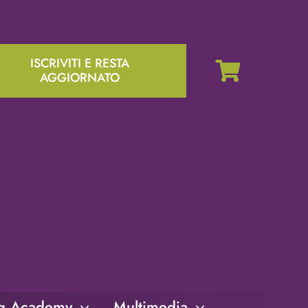
ISCRIVITI E RESTA
AGGIORNATO
ng Academy
Multimedia