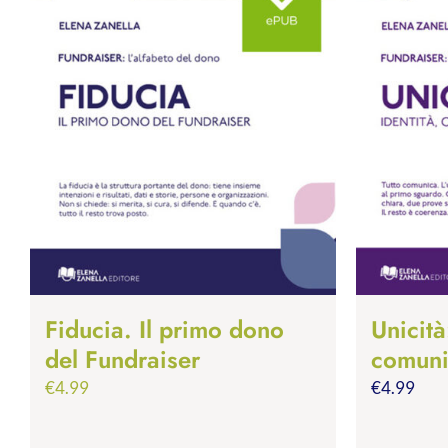
Fiducia. Il primo dono
Unicità
del Fundraiser
comuni
€
4.99
€
4.99