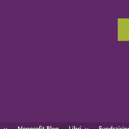
i
Nonprofit Blog
Libri
Fundraisi