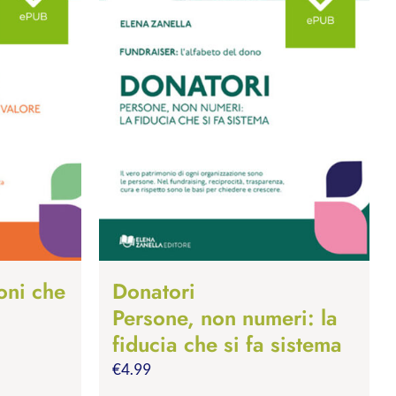
oni che
Donatori
Persone, non numeri: la
fiducia che si fa sistema
€
4.99