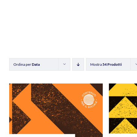
Ordina per
Data
Mostra
54 Prodotti