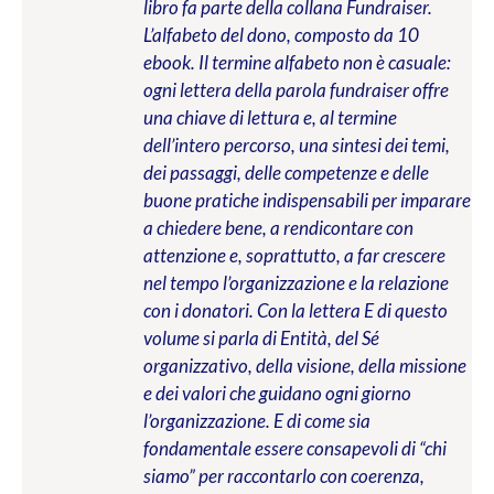
libro fa parte della collana Fundraiser.
L’alfabeto del dono, composto da 10
ebook. Il termine alfabeto non è casuale:
ogni lettera della parola fundraiser offre
una chiave di lettura e, al termine
dell’intero percorso, una sintesi dei temi,
dei passaggi, delle competenze e delle
buone pratiche indispensabili per imparare
a chiedere bene, a rendicontare con
attenzione e, soprattutto, a far crescere
nel tempo l’organizzazione e la relazione
con i donatori. Con la lettera E di questo
volume si parla di Entità, del Sé
organizzativo, della visione, della missione
e dei valori che guidano ogni giorno
l’organizzazione. E di come sia
fondamentale essere consapevoli di “chi
siamo” per raccontarlo con coerenza,