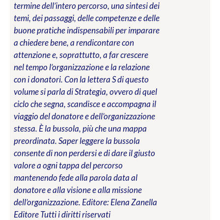
termine dell’intero percorso, una sintesi dei
temi, dei passaggi, delle competenze e delle
buone pratiche indispensabili per imparare
a chiedere bene, a rendicontare con
attenzione e, soprattutto, a far crescere
nel tempo l’organizzazione e la relazione
con i donatori. Con la lettera S di questo
volume si parla di Strategia, ovvero di quel
ciclo che segna, scandisce e accompagna il
viaggio del donatore e dell’organizzazione
stessa. È la bussola, più che una mappa
preordinata. Saper leggere la bussola
consente di non perdersi e di dare il giusto
valore a ogni tappa del percorso
mantenendo fede alla parola data al
donatore e alla visione e alla missione
dell’organizzazione.
Editore: Elena Zanella
Editore
Tutti i diritti riservati