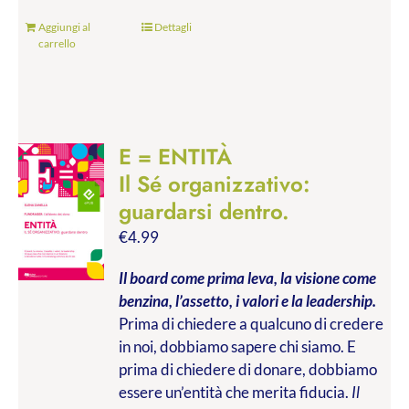
Aggiungi al
Dettagli
carrello
E = ENTITÀ
Il Sé organizzativo:
guardarsi dentro.
€
4.99
Il board come prima leva, la visione come
benzina, l’assetto, i valori e la leadership.
Prima di chiedere a qualcuno di credere
in noi, dobbiamo sapere chi siamo. E
prima di chiedere di donare, dobbiamo
essere un’entità che merita fiducia.
Il