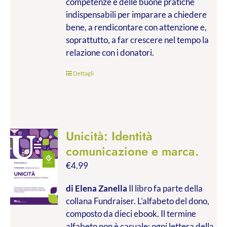
competenze e delle buone pratiche
indispensabili per imparare a chiedere
bene, a rendicontare con attenzione e,
soprattutto, a far crescere nel tempo la
relazione con i donatori.
Dettagli
Unicità: Identità
comunicazione e marca.
€
4.99
di Elena Zanella
Il libro fa parte della
collana Fundraiser. L’alfabeto del dono,
composto da dieci ebook. Il termine
alfabeto non è casuale: ogni lettera della