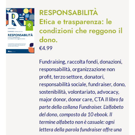
RESPONSABILITÀ
Etica e trasparenza: le
condizioni che reggono il
dono.
€
4.99
Fundraising, raccolta fondi, donazioni,
responsabilità, organizzazione non
profit, terzo settore, donatori,
responsabilità sociale, fundraiser, dono,
sostenibilità, volontariato, advocacy,
major donor, donor care, CTA
Il libro fa
parte della collana Fundraiser. L’alfabeto
del dono, composto da 10 ebook. Il
termine alfabeto non è casuale: ogni
lettera della parola fundraiser offre una