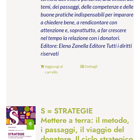
temi, dei passaggi, delle competenze e delle
buone pratiche indispensabili per imparare
a chiedere bene, a rendicontare con
attenzione e, soprattutto, a far crescere
nel tempo la relazione con i donatori.
Editore: Elena Zanella Editore
Tutti i diritti
riservati
Aggiungi al
Dettagli
carrello
S = STRATEGIE
Mettere a terra: il metodo,
i passaggi, il viaggio del
donatore. Il ciclo strategico