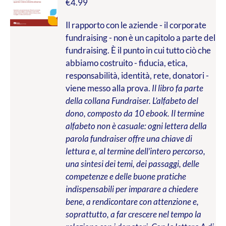
€
4.99
Il rapporto con le aziende - il corporate
fundraising - non è un capitolo a parte del
fundraising. È il punto in cui tutto ciò che
abbiamo costruito - fiducia, etica,
responsabilità, identità, rete, donatori -
viene messo alla prova.
Il libro fa parte
della collana Fundraiser. L’alfabeto del
dono, composto da 10 ebook. Il termine
alfabeto non è casuale: ogni lettera della
parola fundraiser offre una chiave di
lettura e, al termine dell’intero percorso,
una sintesi dei temi, dei passaggi, delle
competenze e delle buone pratiche
indispensabili per imparare a chiedere
bene, a rendicontare con attenzione e,
soprattutto, a far crescere nel tempo la