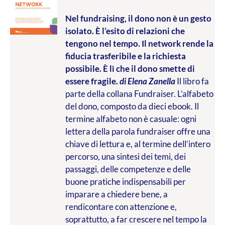
Nel fundraising, il dono non è un gesto
isolato. È l’esito di relazioni che
tengono nel tempo. Il network rende la
fiducia trasferibile e la richiesta
possibile. È lì che il dono smette di
essere fragile.
di Elena Zanella
Il libro fa
parte della collana Fundraiser. L’alfabeto
del dono, composto da dieci ebook. Il
termine alfabeto non è casuale: ogni
lettera della parola fundraiser offre una
chiave di lettura e, al termine dell’intero
percorso, una sintesi dei temi, dei
passaggi, delle competenze e delle
buone pratiche indispensabili per
imparare a chiedere bene, a
rendicontare con attenzione e,
soprattutto, a far crescere nel tempo la