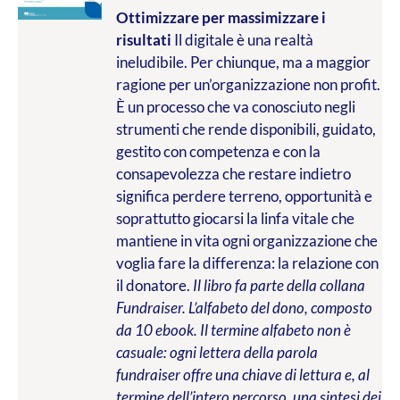
Ottimizzare per massimizzare i
risultati
Il digitale è una realtà
ineludibile. Per chiunque, ma a maggior
ragione per un’organizzazione non profit.
È un processo che va conosciuto negli
strumenti che rende disponibili, guidato,
gestito con competenza e con la
consapevolezza che restare indietro
significa perdere terreno, opportunità e
soprattutto giocarsi la linfa vitale che
mantiene in vita ogni organizzazione che
voglia fare la differenza: la relazione con
il donatore.
Il libro fa parte della collana
Fundraiser. L’alfabeto del dono, composto
da 10 ebook. Il termine alfabeto non è
casuale: ogni lettera della parola
fundraiser offre una chiave di lettura e, al
termine dell’intero percorso, una sintesi dei