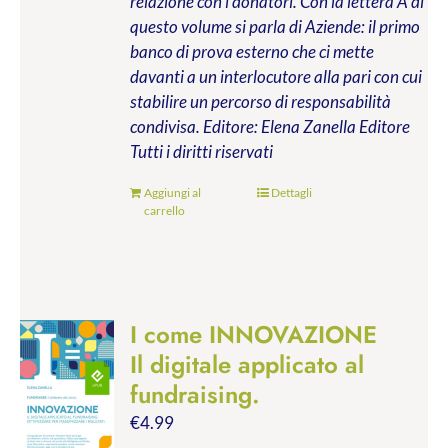
relazione con i donatori. Con la lettera A di
questo volume si parla di Aziende: il primo
banco di prova esterno che ci mette
davanti a un interlocutore alla pari con cui
stabilire un percorso di responsabilità
condivisa.
Editore: Elena Zanella Editore
Tutti i diritti riservati
Aggiungi al
Dettagli
carrello
I come INNOVAZIONE
Il digitale applicato al
fundraising.
€
4.99