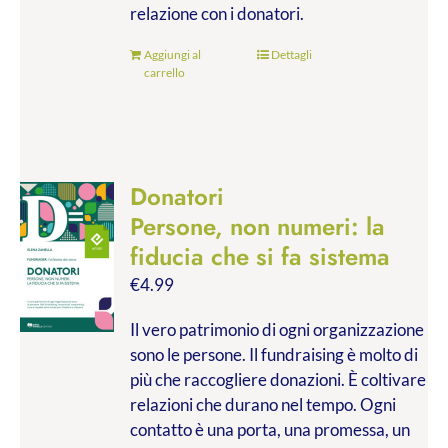
relazione con i donatori.
Aggiungi al
Dettagli
carrello
Donatori
Persone, non numeri: la
fiducia che si fa sistema
€
4.99
Il vero patrimonio di ogni organizzazione
sono le persone. Il fundraising è molto di
più che raccogliere donazioni. È coltivare
relazioni che durano nel tempo. Ogni
contatto è una porta, una promessa, un