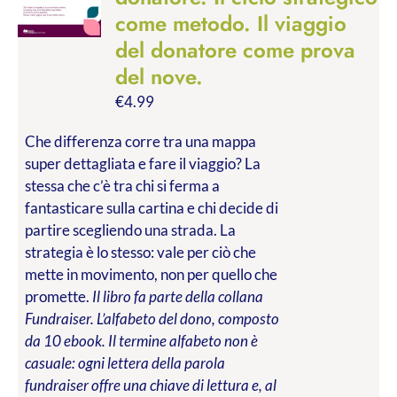
come metodo. Il viaggio
del donatore come prova
del nove.
€
4.99
Che differenza corre tra una mappa
super dettagliata e fare il viaggio? La
stessa che c’è tra chi si ferma a
fantasticare sulla cartina e chi decide di
partire scegliendo una strada. La
strategia è lo stesso: vale per ciò che
mette in movimento, non per quello che
promette.
Il libro fa parte della collana
Fundraiser. L’alfabeto del dono, composto
da 10 ebook. Il termine alfabeto non è
casuale: ogni lettera della parola
fundraiser offre una chiave di lettura e, al