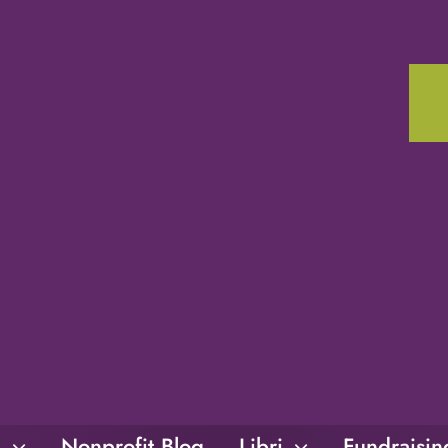
i
Nonprofit Blog
Libri
Fundraisi