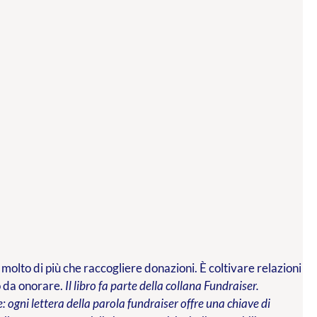
 molto di più che raccogliere donazioni. È coltivare relazioni
o da onorare.
Il libro fa parte della collana Fundraiser.
 ogni lettera della parola fundraiser offre una chiave di