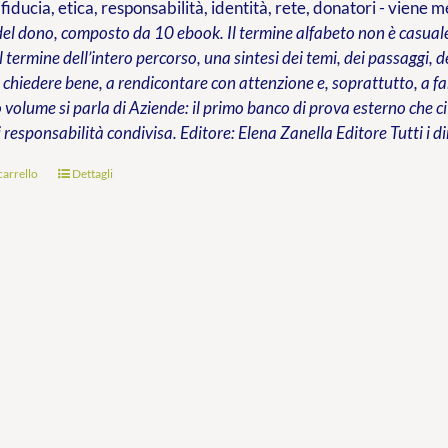
 fiducia, etica, responsabilità, identità, rete, donatori - viene 
del dono, composto da 10 ebook. Il termine alfabeto non è casuale:
al termine dell’intero percorso, una sintesi dei temi, dei passaggi,
chiedere bene, a rendicontare con attenzione e, soprattutto, a far
 volume si parla di Aziende: il primo banco di prova esterno che ci
 responsabilità condivisa.
Editore: Elena Zanella Editore
Tutti i di
carrello
Dettagli