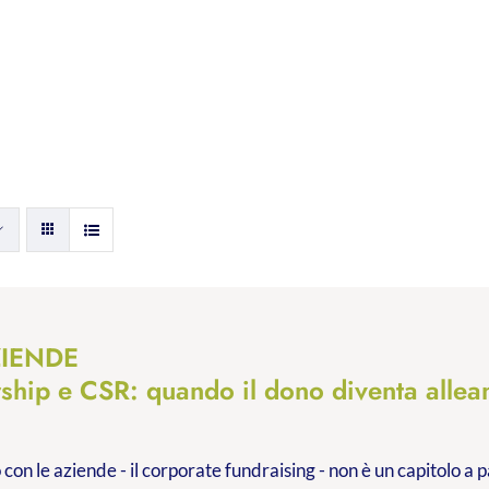
ZIENDE
rship e CSR: quando il dono diventa allea
 con le aziende - il corporate fundraising - non è un capitolo a p