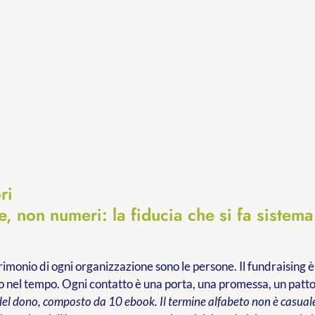
ri
, non numeri: la fiducia che si fa sistema
trimonio di ogni organizzazione sono le persone. Il fundraising è
 nel tempo. Ogni contatto è una porta, una promessa, un patt
del dono, composto da 10 ebook. Il termine alfabeto non è casuale: