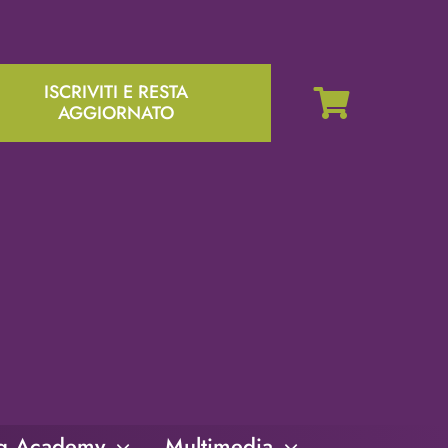
ISCRIVITI E RESTA
AGGIORNATO
ng Academy
Multimedia