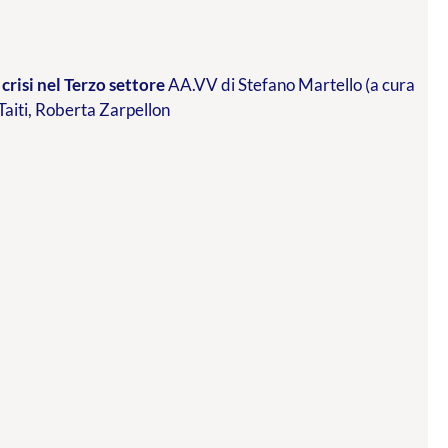
crisi nel Terzo settore
AA.VV di Stefano Martello (a cura
 Taiti, Roberta Zarpellon