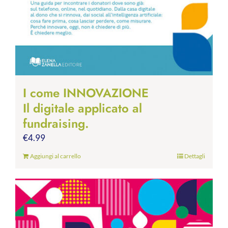
I come INNOVAZIONE
Il digitale applicato al
fundraising.
€
4.99
Aggiungi al carrello
Dettagli