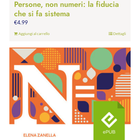
Persone, non numeri: la fiducia
che si fa sistema
€
4.99
Aggiungi al carrello
Dettagli