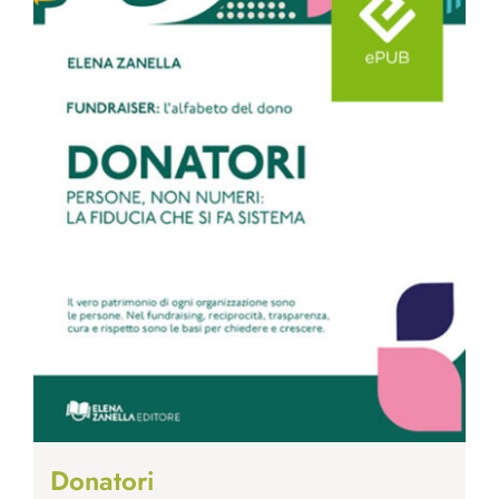
Donatori