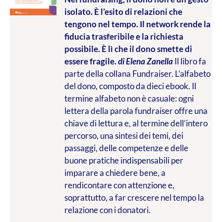
isolato. È l’esito di relazioni che
tengono nel tempo. Il network rende la
fiducia trasferibile e la richiesta
possibile. È lì che il dono smette di
essere fragile.
di Elena Zanella
Il libro fa
parte della collana Fundraiser. L’alfabeto
del dono, composto da dieci ebook. Il
termine alfabeto non è casuale: ogni
lettera della parola fundraiser offre una
chiave di lettura e, al termine dell’intero
percorso, una sintesi dei temi, dei
passaggi, delle competenze e delle
buone pratiche indispensabili per
imparare a chiedere bene, a
rendicontare con attenzione e,
soprattutto, a far crescere nel tempo la
relazione con i donatori.