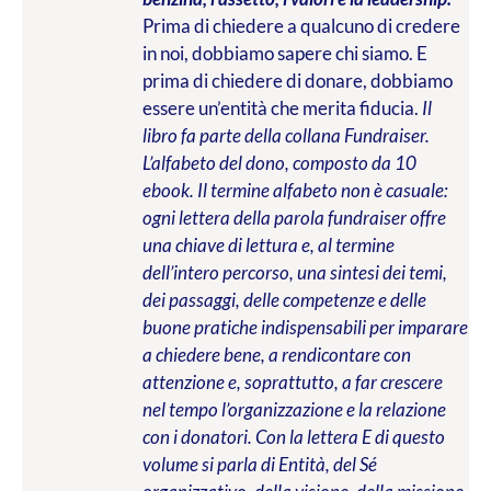
Prima di chiedere a qualcuno di credere
in noi, dobbiamo sapere chi siamo. E
prima di chiedere di donare, dobbiamo
essere un’entità che merita fiducia.
Il
libro fa parte della collana Fundraiser.
L’alfabeto del dono, composto da 10
ebook. Il termine alfabeto non è casuale:
ogni lettera della parola fundraiser offre
una chiave di lettura e, al termine
dell’intero percorso, una sintesi dei temi,
dei passaggi, delle competenze e delle
buone pratiche indispensabili per imparare
a chiedere bene, a rendicontare con
attenzione e, soprattutto, a far crescere
nel tempo l’organizzazione e la relazione
con i donatori. Con la lettera E di questo
volume si parla di Entità, del Sé