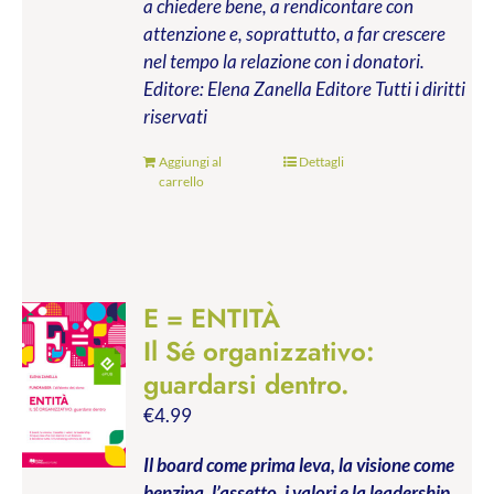
a chiedere bene, a rendicontare con
attenzione e, soprattutto, a far crescere
nel tempo la relazione con i donatori.
Editore: Elena Zanella Editore
Tutti i diritti
riservati
Aggiungi al
Dettagli
carrello
E = ENTITÀ
Il Sé organizzativo:
guardarsi dentro.
€
4.99
Il board come prima leva, la visione come
benzina, l’assetto, i valori e la leadership.