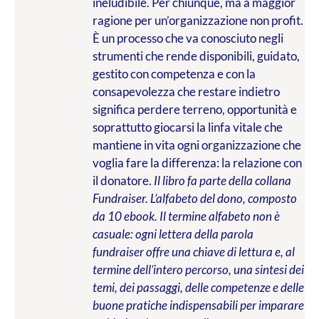
ineludibile. Per chiunque, ma a maggior
ragione per un’organizzazione non profit.
È un processo che va conosciuto negli
strumenti che rende disponibili, guidato,
gestito con competenza e con la
consapevolezza che restare indietro
significa perdere terreno, opportunità e
soprattutto giocarsi la linfa vitale che
mantiene in vita ogni organizzazione che
voglia fare la differenza: la relazione con
il donatore.
Il libro fa parte della collana
Fundraiser. L’alfabeto del dono, composto
da 10 ebook. Il termine alfabeto non è
casuale: ogni lettera della parola
fundraiser offre una chiave di lettura e, al
termine dell’intero percorso, una sintesi dei
temi, dei passaggi, delle competenze e delle
buone pratiche indispensabili per imparare