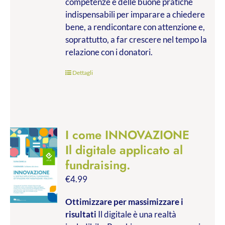
competenze e delle buone pratiche
indispensabili per imparare a chiedere
bene, a rendicontare con attenzione e,
soprattutto, a far crescere nel tempo la
relazione con i donatori.
Dettagli
I come INNOVAZIONE
Il digitale applicato al
fundraising.
€
4.99
Ottimizzare per massimizzare i
risultati
Il digitale è una realtà