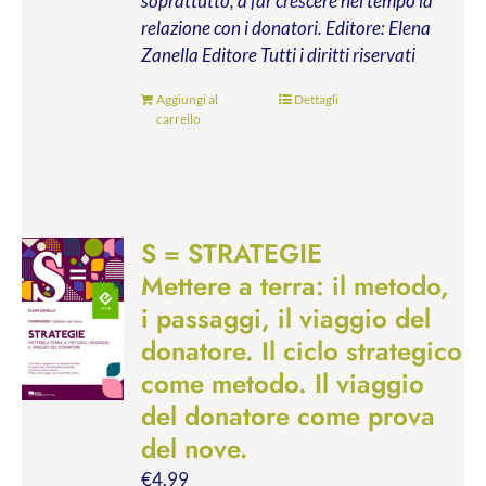
soprattutto, a far crescere nel tempo la
relazione con i donatori.
Editore: Elena
Zanella Editore
Tutti i diritti riservati
Aggiungi al
Dettagli
carrello
S = STRATEGIE
Mettere a terra: il metodo,
i passaggi, il viaggio del
donatore. Il ciclo strategico
come metodo. Il viaggio
del donatore come prova
del nove.
€
4.99