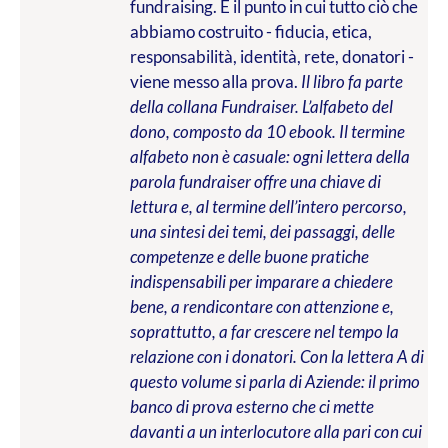
fundraising. È il punto in cui tutto ciò che
abbiamo costruito - fiducia, etica,
responsabilità, identità, rete, donatori -
viene messo alla prova.
Il libro fa parte
della collana Fundraiser. L’alfabeto del
dono, composto da 10 ebook. Il termine
alfabeto non è casuale: ogni lettera della
parola fundraiser offre una chiave di
lettura e, al termine dell’intero percorso,
una sintesi dei temi, dei passaggi, delle
competenze e delle buone pratiche
indispensabili per imparare a chiedere
bene, a rendicontare con attenzione e,
soprattutto, a far crescere nel tempo la
relazione con i donatori. Con la lettera A di
questo volume si parla di Aziende: il primo
banco di prova esterno che ci mette
davanti a un interlocutore alla pari con cui