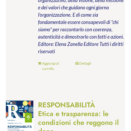
organizzativo, della visione, della missione
e dei valori che guidano ogni giorno
l’organizzazione. E di come sia
fondamentale essere consapevoli di “chi
siamo” per raccontarlo con coerenza,
autenticità e dimostrarlo con fatti e azioni
.
Editore: Elena Zanella Editore
Tutti i diritti
riservati
Aggiungi al
Dettagli
carrello
RESPONSABILITÀ
Etica e trasparenza: le
condizioni che reggono il