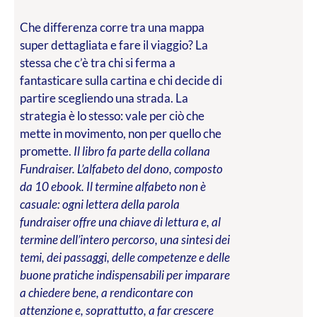
Che differenza corre tra una mappa
super dettagliata e fare il viaggio? La
stessa che c’è tra chi si ferma a
fantasticare sulla cartina e chi decide di
partire scegliendo una strada. La
strategia è lo stesso: vale per ciò che
mette in movimento, non per quello che
promette.
Il libro fa parte della collana
Fundraiser. L’alfabeto del dono, composto
da 10 ebook. Il termine alfabeto non è
casuale: ogni lettera della parola
fundraiser offre una chiave di lettura e, al
termine dell’intero percorso, una sintesi dei
temi, dei passaggi, delle competenze e delle
buone pratiche indispensabili per imparare
a chiedere bene, a rendicontare con
attenzione e, soprattutto, a far crescere