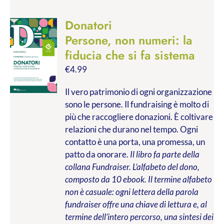
Donatori
Persone, non numeri: la
fiducia che si fa sistema
€
4.99
Il vero patrimonio di ogni organizzazione
sono le persone. Il fundraising è molto di
più che raccogliere donazioni. È coltivare
relazioni che durano nel tempo. Ogni
contatto è una porta, una promessa, un
patto da onorare.
Il libro fa parte della
collana Fundraiser. L’alfabeto del dono,
composto da 10 ebook. Il termine alfabeto
non è casuale: ogni lettera della parola
fundraiser offre una chiave di lettura e, al
termine dell’intero percorso, una sintesi dei