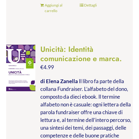
Aggiungi al
Dettagli
carrello
Unicità: Identità
comunicazione e marca.
€
4.99
di Elena Zanella
Il libro fa parte della
collana Fundraiser. L’alfabeto del dono,
composto da dieci ebook. Il termine
alfabeto non è casuale: ogni lettera della
parola fundraiser offre una chiave di
lettura e, al termine dell’intero percorso,
una sintesi dei temi, dei passaggi, delle
competenze e delle buone pratiche