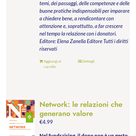
temi, dei passaggi, delle competenze e delle
buone pratiche indispensabili per imparare
a chiedere bene, a rendicontare con
attenzione e, soprattutto, a far crescere
nel tempo la relazione con i donatori.
Editore: Elena Zanella Editore
Tutti i diritti
riservati
Aggiungi al
Dettagli
carrello
Network: le relazioni che
generano valore
€
4.99
Nel fundraising, il dono non è un gesto