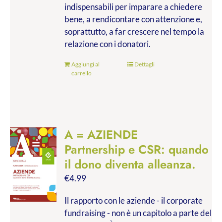
indispensabili per imparare a chiedere
bene, a rendicontare con attenzione e,
soprattutto, a far crescere nel tempo la
relazione con i donatori.
Aggiungi al
Dettagli
carrello
A = AZIENDE
Partnership e CSR: quando
il dono diventa alleanza.
€
4.99
Il rapporto con le aziende - il corporate
fundraising - non è un capitolo a parte del