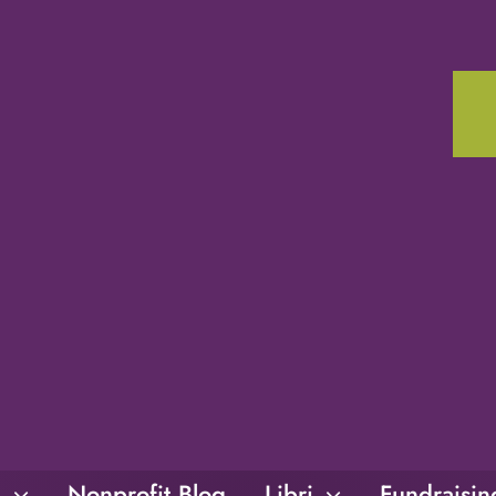
i
Nonprofit Blog
Libri
Fundraisi