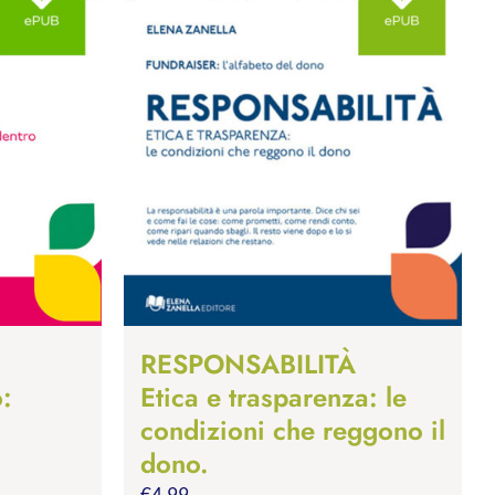
RESPONSABILITÀ
o:
Etica e trasparenza: le
condizioni che reggono il
dono.
€
4.99