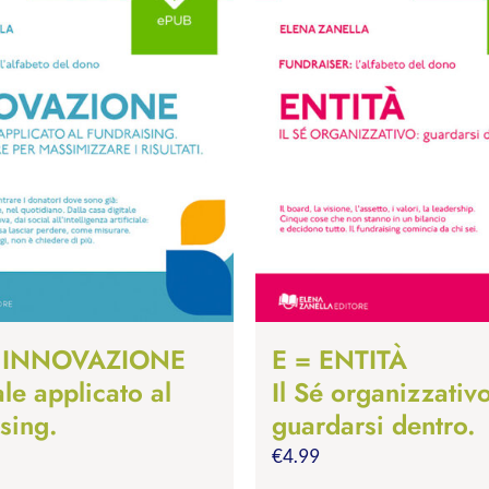
e INNOVAZIONE
E = ENTITÀ
tale applicato al
Il Sé organizzativ
sing.
guardarsi dentro.
€
4.99