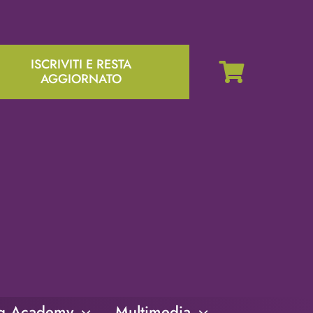
ISCRIVITI E RESTA
AGGIORNATO
ng Academy
Multimedia