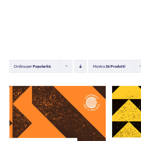
Ordina per
Popolarità
Mostra
36 Prodotti