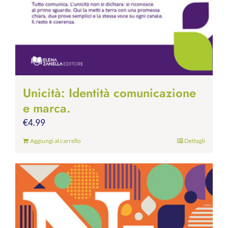
Unicità: Identità comunicazione
e marca.
€
4.99
Aggiungi al carrello
Dettagli