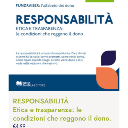
RESPONSABILITÀ
Etica e trasparenza: le
condizioni che reggono il dono.
€
4.99