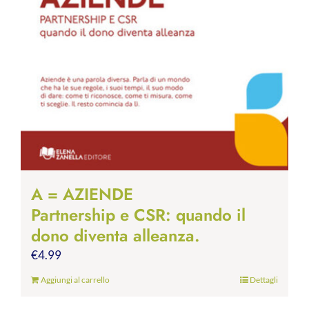
A = AZIENDE
Partnership e CSR: quando il
dono diventa alleanza.
€
4.99
Aggiungi al carrello
Dettagli