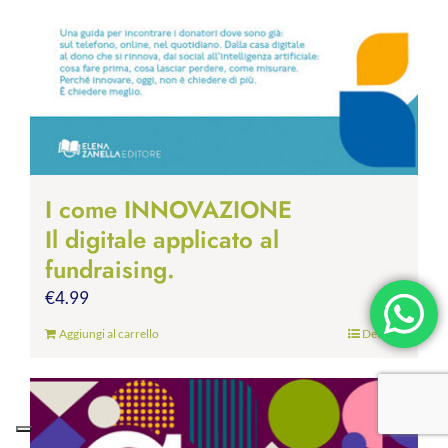
I come INNOVAZIONE
Il digitale applicato al
fundraising.
€
4.99
Aggiungi al carrello
Dettagli