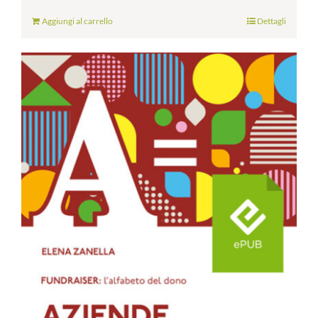
Aggiungi al carrello
Dettagli