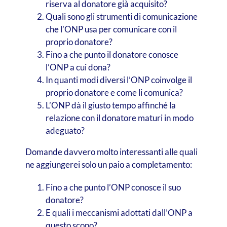
riserva al donatore già acquisito?
Quali sono gli strumenti di comunicazione
che l’ONP usa per comunicare con il
proprio donatore?
Fino a che punto il donatore conosce
l’ONP a cui dona?
In quanti modi diversi l’ONP coinvolge il
proprio donatore e come li comunica?
L’ONP dà il giusto tempo affinché la
relazione con il donatore maturi in modo
adeguato?
Domande davvero molto interessanti alle quali
ne aggiungerei solo un paio a completamento:
Fino a che punto l’ONP conosce il suo
donatore?
E quali i meccanismi adottati dall’ONP a
questo scopo?