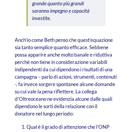
grande quanto più grandi
saranno impegno e capacità
investite.
Anch’io come Beth penso che quest’equazione
sia tanto semplice quanto efficace. Sebbene
possa apparire anche molto banale e riduttiva
perché non tiene in considerazione variabili
indipendenti da cui dipendono i risultati di una
campagna – parlo di azioni, strumenti, contenuti
-, fa invece sorgere spontanee alcune domande
su cui vale la pena riflettere. La collega
d’Oltreoceano ne evidenzia alcune dalle quali
dipendono le sorti della relazione con il
donatore nel lungo periodo:
Qual è il grado di attenzione che l’ONP