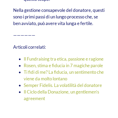
Nella gestione consapevole del donatore, questi
sono i primi passi di un lungo processo che, se
ben avviato, può avere vita lunga e fertile.
——————
Articoli correlati:
Il Fundraising tra etica, passione e ragione
Rosen, stima e fiducia in 7 magiche parole
Ti fidi di me? La fiducia, un sentimento che
viene da molto lontano
Semper Fidelis. La volatilità del donatore
Il Ciclo della Donazione, un gentlemen’s
agreement