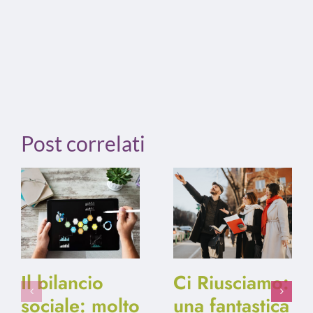
Post correlati
Il bilancio
Ci Riusciamo:
sociale: molto
una fantastica