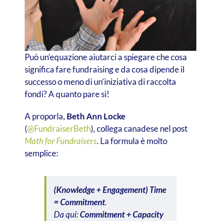
Può un’equazione aiutarci a spiegare che cosa
significa fare fundraising e da cosa dipende il
successo o meno di un’iniziativa di raccolta
fondi? A quanto pare sì!
A proporla,
Beth Ann Locke
(
@FundraiserBeth
), collega canadese nel post
Math for Fundraisers
. La formula è molto
semplice:
(Knowledge + Engagement) Time
= Commitment
.
Da qui:
Commitment + Capacity