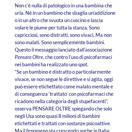
Non c’è nulla di patologico in una bambina che
urla. Né in un bambino che sbaglia un’addizione
o in un altro che svuota un cuscino e lascia
volare le piume per tutta la stanza. Sono
capricciosi, sono distratti, sono vivaci. Ma non
sono malati. Sono semplicemente bambini.
Questo il messaggio lanciato dall’associazione
Pensare Oltre
, che contro l’uso di psicofarmaci
nei bambini ha realizzato uno spot.
“Se un bambino è distratto o particolarmente
vivace, se non segue le direttive e si agita, oggi
può essere etichettato come malato mentale e
di conseguenza ‘trattato’ con psicofarmaci che
ricadono nella categoria degli stupefacenti”,
osserva PENSARE OLTRE spiegando che solo
negli Usa sono quasi 8 milioni di bambini
etichettati e trattati con sostanze psicoattive.
Ma il fenomeno sta crescendo anche in Italia: