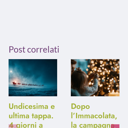
Post correlati
Undicesima e
Dopo
ultima tappa.
l’Immacolata,
4 giorni a
la campagna