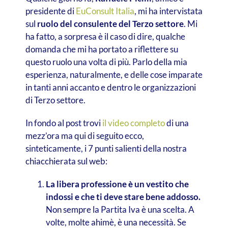
presidente di
EuConsult Italia
, mi ha intervistata
sul
ruolo del consulente del Terzo settore
. Mi
ha fatto, a sorpresa è il caso di dire, qualche
domanda che mi ha portato a riflettere su
questo ruolo una volta di più. Parlo della mia
esperienza, naturalmente, e delle cose imparate
in tanti anni accanto e dentro le organizzazioni
di Terzo settore.
In fondo al post trovi
il video completo
di una
mezz’ora ma qui di seguito ecco,
sinteticamente, i 7 punti salienti della nostra
chiacchierata sul web:
La libera professione è un vestito che
indossi e che ti deve stare bene addosso.
Non sempre la Partita Iva è una scelta. A
volte, molte ahimè, è una necessità. Se