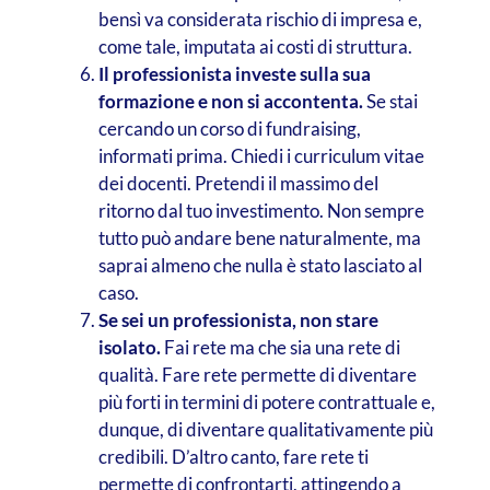
bensì va considerata rischio di impresa e,
come tale, imputata ai costi di struttura.
Il professionista investe sulla sua
formazione e non si accontenta.
Se stai
cercando un corso di fundraising,
informati prima. Chiedi i curriculum vitae
dei docenti. Pretendi il massimo del
ritorno dal tuo investimento. Non sempre
tutto può andare bene naturalmente, ma
saprai almeno che nulla è stato lasciato al
caso.
Se sei un professionista, non stare
isolato.
Fai rete ma che sia una rete di
qualità. Fare rete permette di diventare
più forti in termini di potere contrattuale e,
dunque, di diventare qualitativamente più
credibili. D’altro canto, fare rete ti
permette di confrontarti, attingendo a