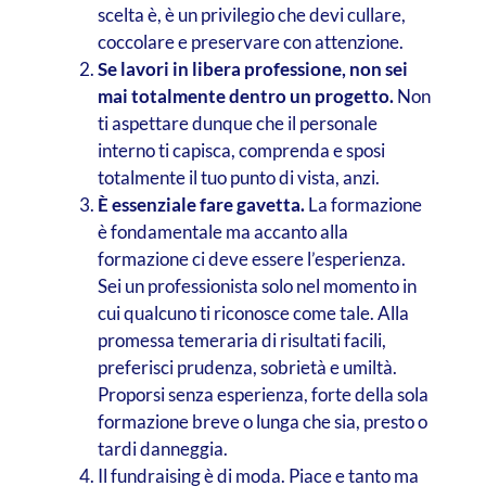
scelta è, è un privilegio che devi cullare,
coccolare e preservare con attenzione.
Se lavori in libera professione, non sei
mai totalmente dentro un progetto.
Non
ti aspettare dunque che il personale
interno ti capisca, comprenda e sposi
totalmente il tuo punto di vista, anzi.
È essenziale fare gavetta.
La formazione
è fondamentale ma accanto alla
formazione ci deve essere l’esperienza.
Sei un professionista solo nel momento in
cui qualcuno ti riconosce come tale. Alla
promessa temeraria di risultati facili,
preferisci prudenza, sobrietà e umiltà.
Proporsi senza esperienza, forte della sola
formazione breve o lunga che sia, presto o
tardi danneggia.
Il fundraising è di moda. Piace e tanto ma