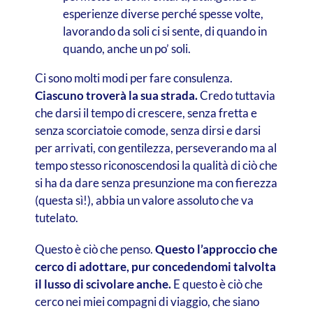
esperienze diverse perché spesse volte,
lavorando da soli ci si sente, di quando in
quando, anche un po’ soli.
Ci sono molti modi per fare consulenza.
Ciascuno troverà la sua strada.
Credo tuttavia
che darsi il tempo di crescere, senza fretta e
senza scorciatoie comode, senza dirsi e darsi
per arrivati, con gentilezza, perseverando ma al
tempo stesso riconoscendosi la qualità di ciò che
si ha da dare senza presunzione ma con fierezza
(questa sì!), abbia un valore assoluto che va
tutelato.
Questo è ciò che penso.
Questo l’approccio che
cerco di adottare, pur concedendomi talvolta
il lusso di scivolare anche.
E questo è ciò che
cerco nei miei compagni di viaggio, che siano