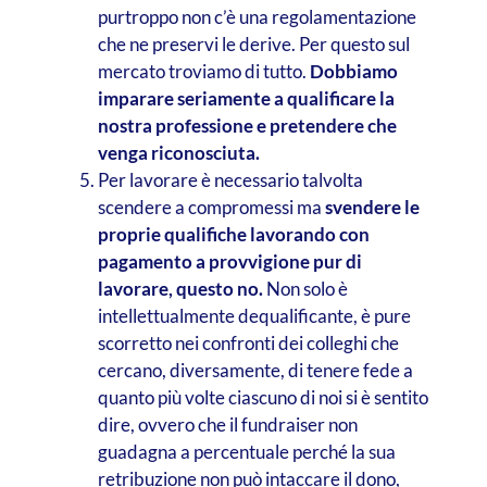
purtroppo non c’è una regolamentazione
che ne preservi le derive. Per questo sul
mercato troviamo di tutto.
Dobbiamo
imparare seriamente a qualificare la
nostra professione e pretendere che
venga riconosciuta.
Per lavorare è necessario talvolta
scendere a compromessi ma
svendere le
proprie qualifiche lavorando con
pagamento a provvigione pur di
lavorare, questo no.
Non solo è
intellettualmente dequalificante, è pure
scorretto nei confronti dei colleghi che
cercano, diversamente, di tenere fede a
quanto più volte ciascuno di noi si è sentito
dire, ovvero che il fundraiser non
guadagna a percentuale perché la sua
retribuzione non può intaccare il dono,