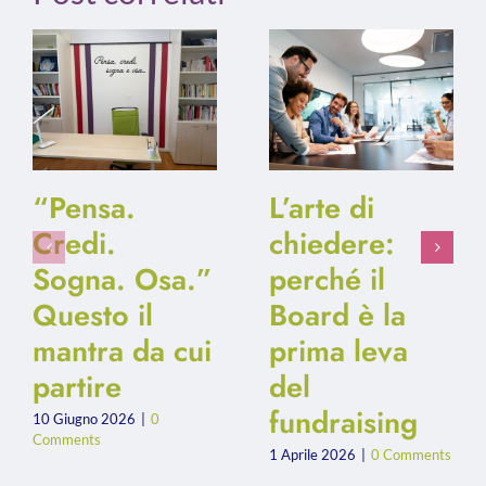
“Pensa.
L’arte di
Credi.
chiedere:
Sogna. Osa.”
perché il
Questo il
Board è la
mantra da cui
prima leva
partire
del
fundraising
10 Giugno 2026
|
0
Comments
1 Aprile 2026
|
0 Comments