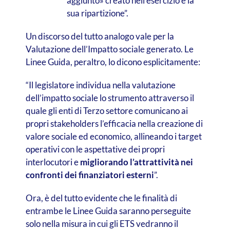
aggiunto» creato nell’esercizio e la
sua ripartizione”.
Un discorso del tutto analogo vale per la
Valutazione dell’Impatto sociale generato. Le
Linee Guida, peraltro, lo dicono esplicitamente:
“Il legislatore individua nella valutazione
dell’impatto sociale lo strumento attraverso il
quale gli enti di Terzo settore comunicano ai
propri stakeholders l’efficacia nella creazione di
valore sociale ed economico, allineando i target
operativi con le aspettative dei propri
interlocutori e
migliorando l’attrattività nei
confronti dei finanziatori esterni
”.
Ora, è del tutto evidente che le finalità di
entrambe le Linee Guida saranno perseguite
solo nella misura in cui gli ETS vedranno il