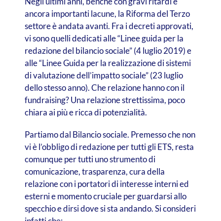
Negli ultimi anni, benché con gravi ritardi e
ancora importanti lacune, la Riforma del Terzo
settore è andata avanti. Fra i decreti approvati,
vi sono quelli dedicati alle “Linee guida per la
redazione del bilancio sociale” (4 luglio 2019) e
alle “Linee Guida per la realizzazione di sistemi
di valutazione dell’impatto sociale” (23 luglio
dello stesso anno). Che relazione hanno con il
fundraising? Una relazione strettissima, poco
chiara ai più e ricca di potenzialità.
Partiamo dal Bilancio sociale. Premesso che non
vi è l’obbligo di redazione per tutti gli ETS, resta
comunque per tutti uno strumento di
comunicazione, trasparenza, cura della
relazione con i portatori di interesse interni ed
esterni e momento cruciale per guardarsi allo
specchio e dirsi dove si sta andando. Si consideri
infatti che: