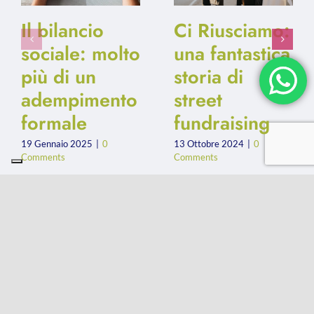
Il bilancio
Ci Riusciamo:
sociale: molto
una fantastica
più di un
storia di
adempimento
street
formale
fundraising
19 Gennaio 2025
|
0
13 Ottobre 2024
|
0
Comments
Comments