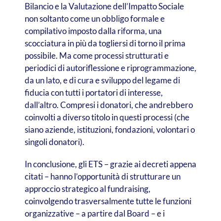
Bilancio e la Valutazione dell’Impatto Sociale
non soltanto come un obbligo formale e
compilativo imposto dalla riforma, una
scocciatura in più da togliersi di torno il prima
possibile. Ma come processi strutturati e
periodici di autoriflessione e riprogrammazione,
da un lato, e di cura e sviluppo del legame di
fiducia con tutti i portatori di interesse,
dall’altro. Compresi i donatori, che andrebbero
coinvolti a diverso titolo in questi processi (che
siano aziende, istituzioni, fondazioni, volontari o
singoli donatori).
In conclusione, gli ETS – grazie ai decreti appena
citati – hanno l’opportunità di strutturare un
approccio strategico al fundraising,
coinvolgendo trasversalmente tutte le funzioni
organizzative – a partire dal Board – e i