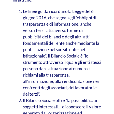
Le linee guida ricordano la Legge del 6
giugno 2016, che segnala gli “obblighi di
trasparenza e di informazione, anche
verso i terzi, attraverso forme di
pubblicità dei bilanci e degli altri atti
fondamentali dell’ente anche mediante la
pubblicazione nel suo sito internet
istituzionale”. Il Bilancio Sociale è “lo
strumento attraverso il quale gli enti stessi
possono dare attuazione ai numerosi
richiami alla trasparenza,
all’informazione, alla rendicontazione nei
confronti degli associati, dei lavoratori e
dei terzi”.
Il Bilancio Sociale offre “la possibilità… ai
soggetti interessati… di conoscere il valore
generato dall’organizzazione ed