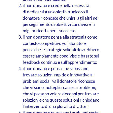
il non donatore crede nella necessità
di dedicarsi a un obiettivo unico
vs
il
donatore riconosce che unirsi agli altri nel
perseguimento di obiettivi condivisi è la
miglior ricetta per il successo;
il non donatore pensa alla strategia come
contesto competitivo
vs
il donatore
pensa che le strategie solidali dovrebbero
essere ampiamente condivise e basate sul
feedback continuo e sull’apprendimento;
il non donatore pensa che si possano
trovare soluzioni rapide e innovative ai
problemi sociali
vs
il donatore riconosce
che vi siano molteplici cause ai problemi,
che vi possano volere decenni per trovare
soluzioni e che queste soluzioni richiedano
l’intervento di una pluralità di attori;
il non donatore pensa che i problemi sociali