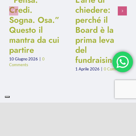
Credi.
chiedere:
Sogna. Osa.”
perché il
Questo il
Board è la
mantra da cui
prima leva
partire
del
fundraising
10 Giugno 2026
|
0
Comments
1 Aprile 2026
|
0 Comments