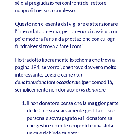
sé o al pregiudizio nei confronti del settore
nonprofit nel suo complesso.
Questo non ci esenta dal vigilare e attenzionare
l’intero database ma, perlomeno, ci rassicura un
po’ e modera l’ansia da prestazione con cui ogni
fundraiser si trova a fare i conti.
Ho tradotto liberamente lo schema che trovi a
pagina 194, se vorrai, che trovo davvero molto
interessante. Leggilo come
non
donatore/donatore occasionale
(per comodità,
semplicemente non donatore)
vs donatore:
il non donatore pensa che la maggior parte
delle Onp sia scarsamente gestita e il suo
personale sovrapagato
vs
il donatore sa
che gestire un ente nonprofit è una sfida
unica e richiede talento;