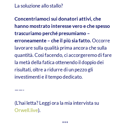
La soluzione allo stallo?
Concentriamoci sui donatori attivi, che
hanno mostrato interesse vero e che spesso
trascuriamo perché presumiamo –
erroneamente – che il più sia fatto.
Occorre
lavorare sulla qualità prima ancora che sulla
quantità. Così facendo, ci accorgeremo di fare
la metà della fatica ottenendo il doppio dei
risultati, oltre a ridurre di un pezzo gli
investimenti e il tempo dedicato.
——-
(L’hai letta? Leggi ora la mia intervista su
Orwell.live
).
***