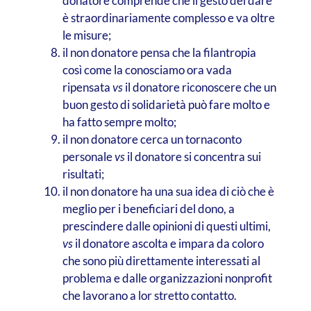
donatore comprende che il gesto del dare
è straordinariamente complesso e va oltre
le misure;
il non donatore pensa che la filantropia
così come la conosciamo ora vada
ripensata
vs
il donatore riconoscere che un
buon gesto di solidarietà può fare molto e
ha fatto sempre molto;
il non donatore cerca un tornaconto
personale
vs
il donatore si concentra sui
risultati;
il non donatore ha una sua idea di ciò che è
meglio per i beneficiari del dono, a
prescindere dalle opinioni di questi ultimi,
vs
il donatore ascolta e impara da coloro
che sono più direttamente interessati al
problema e dalle organizzazioni nonprofit
che lavorano a lor stretto contatto.