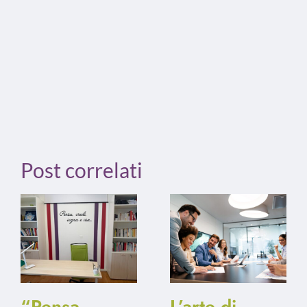
Post correlati
“Pensa.
L’arte di