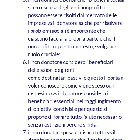
siano esclusa degli enti nonprofit o
possano essere risolti dal mercato delle
imprese
vs
il donatore sa che per risolvere
i problemi sociali è importante che
ciascuno faccia la propria parte e che il
nonprofit, in questo contesto, svolga un
ruolo cruciale;
il non donatore considera i beneficiari
delle azioni degli enti
come destinatari passivi e questo li porta a
voler conoscere come viene speso ogni
centesimo
vs
il donatore considera i
beneficiari essenziali nel raggiungimento
di obiettivi condivisi e per questo si
propone di fornire tutto l’aiuto necessario,
senza restrizioni perché si fida;
il non donatore pesa e misura tutto
vs
il