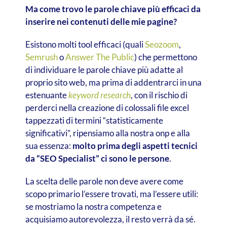
Ma come trovo le parole chiave più efficaci da
inserire nei contenuti delle mie pagine?
Esistono molti tool efficaci (quali
Seozoom
,
Semrush
o
Answer The Public
) che permettono
di individuare le parole chiave più adatte al
proprio sito web, ma prima di addentrarci in una
estenuante
keyword research
, con il rischio di
perderci nella creazione di colossali file excel
tappezzati di termini “statisticamente
significativi”, ripensiamo alla nostra onp e alla
sua essenza:
molto prima degli aspetti tecnici
da “SEO Specialist” ci sono le persone
.
La scelta delle parole non deve avere come
scopo primario l’essere trovati, ma l’essere utili:
se mostriamo la nostra competenza e
acquisiamo autorevolezza, il resto verrà da sé.