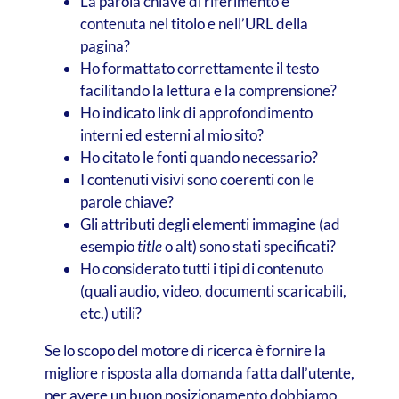
La parola chiave di riferimento è
contenuta nel titolo e nell’URL della
pagina?
Ho formattato correttamente il testo
facilitando la lettura e la comprensione?
Ho indicato link di approfondimento
interni ed esterni al mio sito?
Ho citato le fonti quando necessario?
I contenuti visivi sono coerenti con le
parole chiave?
Gli attributi degli elementi immagine (ad
esempio
title
o alt) sono stati specificati?
Ho considerato tutti i tipi di contenuto
(quali audio, video, documenti scaricabili,
etc.) utili?
Se lo scopo del motore di ricerca è fornire la
migliore risposta alla domanda fatta dall’utente,
per avere un buon posizionamento dobbiamo