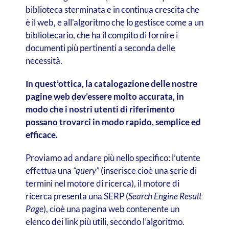
biblioteca sterminata e in continua crescita che
è il web, e all’algoritmo che lo gestisce come a un
bibliotecario, che ha il compito di fornire i
documenti più pertinenti a seconda delle
necessità.
In quest’ottica, la catalogazione delle nostre
pagine web dev’essere molto accurata, in
modo che i nostri utenti di riferimento
possano trovarci in modo rapido, semplice ed
efficace.
Proviamo ad andare più nello specifico: l’utente
effettua una
“query”
(inserisce cioè una serie di
termini nel motore di ricerca), il motore di
ricerca presenta una SERP (
Search Engine Result
Page
), cioè una pagina web contenente un
elenco dei link più utili, secondo l’algoritmo.