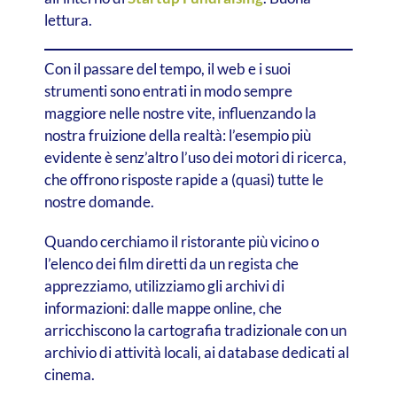
lettura.
Con il passare del tempo, il web e i suoi
strumenti sono entrati in modo sempre
maggiore nelle nostre vite, influenzando la
nostra fruizione della realtà: l’esempio più
evidente è senz’altro l’uso dei motori di ricerca,
che offrono risposte rapide a (quasi) tutte le
nostre domande.
Quando cerchiamo il ristorante più vicino o
l’elenco dei film diretti da un regista che
apprezziamo, utilizziamo gli archivi di
informazioni: dalle mappe online, che
arricchiscono la cartografia tradizionale con un
archivio di attività locali, ai database dedicati al
cinema.