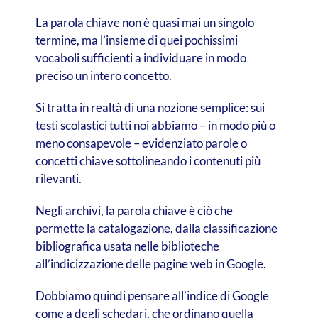
La parola chiave non è quasi mai un singolo
termine, ma l’insieme di quei pochissimi
vocaboli sufficienti a individuare in modo
preciso un intero concetto.
Si tratta in realtà di una nozione semplice: sui
testi scolastici tutti noi abbiamo – in modo più o
meno consapevole – evidenziato parole o
concetti chiave sottolineando i contenuti più
rilevanti.
Negli archivi, la parola chiave è ciò che
permette la catalogazione, dalla classificazione
bibliografica usata nelle biblioteche
all’indicizzazione delle pagine web in Google.
Dobbiamo quindi pensare all’indice di Google
come a degli schedari, che ordinano quella