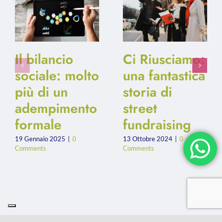
Il bilancio
Ci Riusciamo:
sociale: molto
una fantastica
più di un
storia di
adempimento
street
formale
fundraising
19 Gennaio 2025
|
0
13 Ottobre 2024
|
0
Comments
Comments