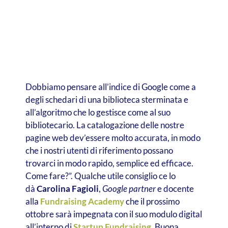
Dobbiamo pensare all’indice di Google come a
degli schedari di una biblioteca sterminata e
all’algoritmo che lo gestisce come al suo
bibliotecario. La catalogazione delle nostre
pagine web dev’essere molto accurata, in modo
che i nostri utenti di riferimento possano
trovarci in modo rapido, semplice ed efficace.
Come fare?”. Qualche utile consiglio ce lo
dà
Carolina Fagioli
,
Google partner
e docente
alla
Fundraising Academy
che il prossimo
ottobre sarà impegnata con il suo modulo digital
all’interno di
Startup Fundraising
. Buona