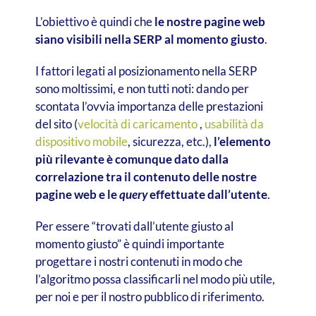
L’obiettivo è quindi che
le nostre pagine web
siano visibili nella SERP al momento giusto
.
I fattori legati al posizionamento nella SERP
sono moltissimi, e non tutti noti: dando per
scontata l’ovvia importanza delle prestazioni
del sito (
velocità di caricamento
,
usabilità da
dispositivo mobile
, sicurezza, etc.),
l’elemento
più rilevante è comunque dato dalla
correlazione tra il contenuto delle nostre
pagine web e le
query
effettuate dall’utente
.
Per essere “trovati dall’utente giusto al
momento giusto” è quindi importante
progettare i nostri contenuti in modo che
l’algoritmo possa classificarli nel modo più utile,
per noi e per il nostro pubblico di riferimento.