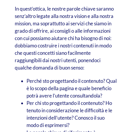
In quest’ottica, le nostre parole chiave saranno
senz’altro legate alla nostra vision e alla nostra
mission, ma soprattutto ai servizi che siamo in
grado di offrire, ai consigli o alle informazioni
con cui possiamo aiutare chi ha bisogno di noi:
dobbiamo costruire i nostri contenuti in modo
che questi concetti siano facilmente
raggiungibili dai nostri utenti, ponendoci
qualche domanda di buon senso:
Perché sto progettando il contenuto? Qual
è lo scopo della pagina e quale beneficio
potrà avere l’utente consultandola?
Per chi sto progettando il contenuto? Ho
tenuto in considerazione le difficoltà e le
intenzioni dell’utente? Conosco il suo
modo di esprimersi?