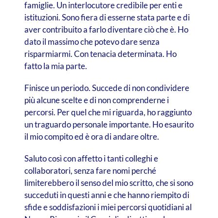
famiglie. Un interlocutore credibile per enti e
istituzioni. Sono fiera di esserne stata parte e di
aver contribuito a farlo diventare ciò che è. Ho
dato il massimo che potevo dare senza
risparmiarmi. Con tenacia determinata. Ho
fatto la mia parte.
Finisce un periodo. Succede di non condividere
più alcune scelte e di non comprenderne i
percorsi. Per quel che mi riguarda, ho raggiunto
un traguardo personale importante. Ho esaurito
il mio compito ed è ora di andare oltre.
Saluto così con affetto i tanti colleghi e
collaboratori, senza fare nomi perché
limiterebbero il senso del mio scritto, che si sono
succeduti in questi anni e che hanno riempito di
sfide e soddisfazioni i miei percorsi quotidiani al