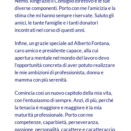
Nemo. Ringrazio il Consiglio direttivo e le sue
diverse componenti. Porto con me l’amicizia e la
stima che mi hanno sempre riservate. Saluto gli
amici, le tante famiglie e i tanti donatori
incontrati nel corso di questi anni.
Infine, un grazie speciale ad Alberto Fontana,
caro amico e presidente capace, alla cui
apertura mentale nel mondo del lavoro devo
l’opportunità concreta di aver potuto realizzare
le mie ambizioni di professionista, donna e
mamma con più serenità.
Comincia così un nuovo capitolo della mia vita,
con l’entusiasmo di sempre. Anzi, di più, perché
la tenacia è maggiore e maggiore è la mia
maturità professionale. Porto con me
competenze, caparbietà, perseveranza,
passione, personalità, carattere e caratteraccio.