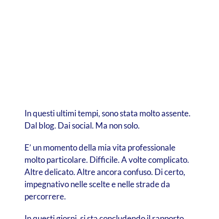
In questi ultimi tempi, sono stata molto assente.
Dal blog. Dai social. Ma non solo.
E’ un momento della mia vita professionale
molto particolare. Difficile. A volte complicato.
Altre delicato. Altre ancora confuso. Di certo,
impegnativo nelle scelte e nelle strade da
percorrere.
In questi giorni, si sta concludendo il rapporto