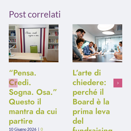
Post correlati
“Pensa.
L’arte di
Credi.
chiedere:
Sogna. Osa.”
perché il
Questo il
Board è la
mantra da cui
prima leva
partire
del
fundraising
10 Giugno 2026
|
0