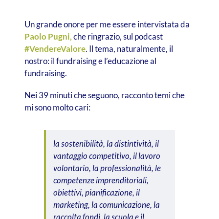
Un grande onore per me essere intervistata da
Paolo Pugni,
che ringrazio, sul podcast
#VendereValore
. Il tema, naturalmente, il
nostro: il fundraising e l’educazione al
fundraising.
Nei 39 minuti che seguono, racconto temi
che
mi sono molto cari:
la sostenibilità, la distintività, il
vantaggio competitivo, il lavoro
volontario, la professionalità, le
competenze imprenditoriali,
obiettivi, pianificazione, il
marketing, la comunicazione, la
raccolta fondi, la scuola e il