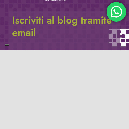
Iscriviti al blog tramite
email
Inserisci il tuo indirizzo e-mail per iscriverti a
questo blog, e ricevere via e-mail le notifiche di
nuovi post.
Indirizzo
email
Iscriviti
Leggi la
privacy policy
del blog.