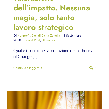
dell’impatto. Nessuna
magia, solo tanto
lavoro strategico
Di
Nonprofit Blog di Elena Zanella
|
6 Settembre
2018
|
Guest Post
,
Ultimi post
Qual è il ruolo che l’applicazione della Theory
of Change [...]
Continua a leggere
0