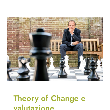
Theory of Change e
valutazione