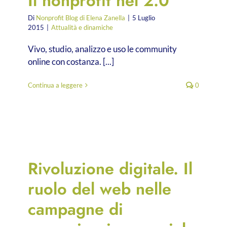
Il nonprofit nel 2.0
Di
Nonprofit Blog di Elena Zanella
|
5 Luglio
2015
|
Attualità e dinamiche
Vivo, studio, analizzo e uso le community
online con costanza. [...]
Continua a leggere
0
Rivoluzione digitale. Il
ruolo del web nelle
campagne di