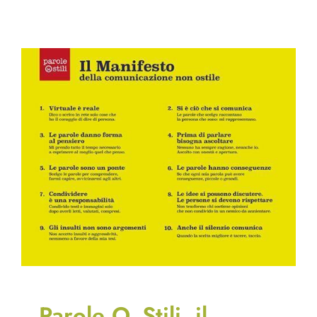
Parole O_Stili, il