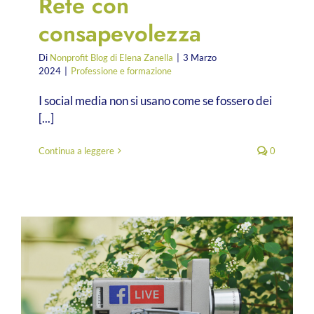
Rete con
consapevolezza
Di
Nonprofit Blog di Elena Zanella
|
3 Marzo
2024
|
Professione e formazione
I social media non si usano come se fossero dei
[...]
Continua a leggere
0