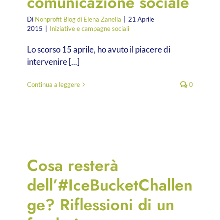
comunicazione sociale
Di
Nonprofit Blog di Elena Zanella
|
21 Aprile
2015
|
Iniziative e campagne sociali
Lo scorso 15 aprile, ho avuto il piacere di
intervenire [...]
Continua a leggere
0
Cosa resterà
dell’#IceBucketChallen
ge? Riflessioni di un