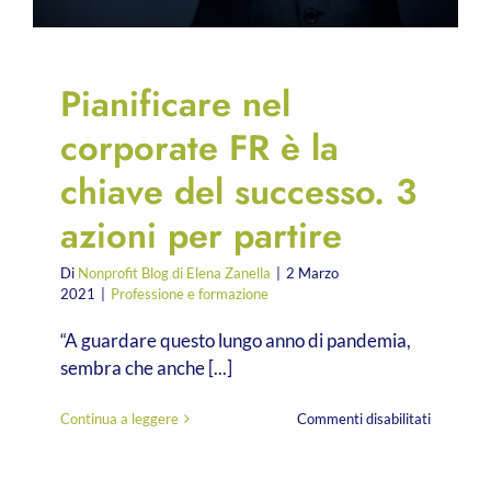
Pianificare nel
corporate FR è la
chiave del successo. 3
azioni per partire
Di
Nonprofit Blog di Elena Zanella
|
2 Marzo
2021
|
Professione e formazione
“A guardare questo lungo anno di pandemia,
sembra che anche [...]
su
Continua a leggere
Commenti disabilitati
Pianificar
nel
corporate