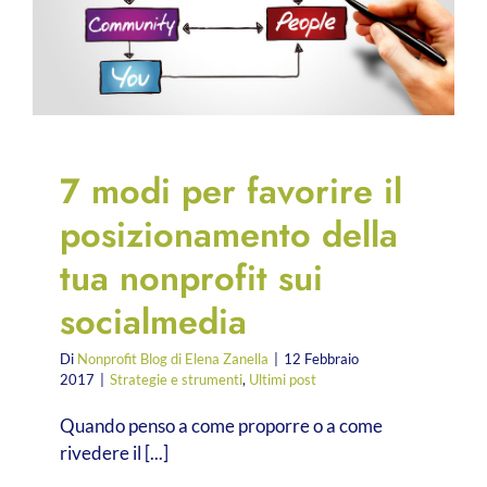
7 modi per favorire il
posizionamento della
tua nonprofit sui
socialmedia
Di
Nonprofit Blog di Elena Zanella
|
12 Febbraio
2017
|
Strategie e strumenti
,
Ultimi post
Quando penso a come proporre o a come
rivedere il [...]