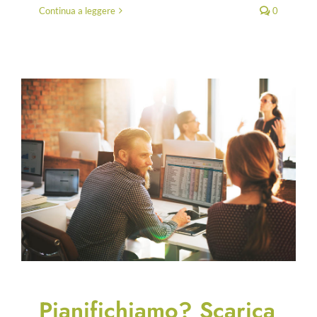
Continua a leggere
0
Pianifichiamo? Scarica