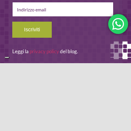
Indirizzo
email
Iscriviti
Leggi la
privacy policy
del blog.
METODO DI PAGAMENTO