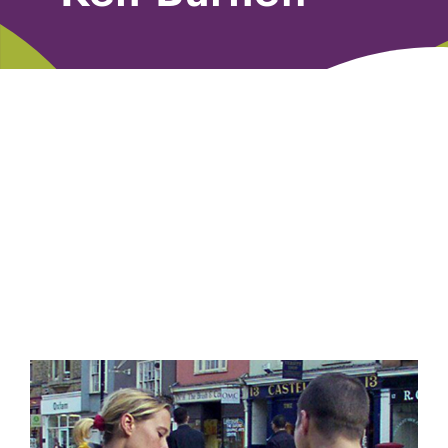
Libri
Fundraising Academy
Multimedia
Come contattarci