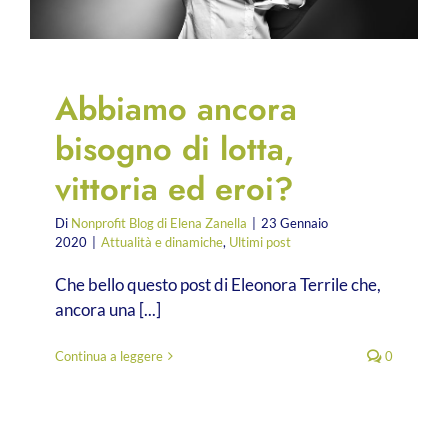
Abbiamo ancora
bisogno di lotta,
vittoria ed eroi?
Di
Nonprofit Blog di Elena Zanella
|
23 Gennaio
2020
|
Attualità e dinamiche
,
Ultimi post
Che bello questo post di Eleonora Terrile che,
ancora una [...]
Continua a leggere
0